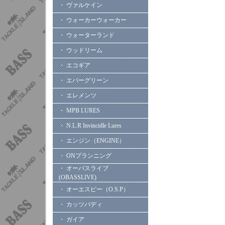
・ ヴァルケイン
・ ウォーカーウォーカー
・ ウォーターランド
・ ウッドリーム
・ エコギア
・ エバーグリーン
・ エレメンツ
・ MPB LURES
・ N.L.R Invincidle Lures
・ エンジン（ENGINE）
・ ONプランニング
・ オーバスライブ
(OBASSLIVE)
・ オーエスピー（O.S.P）
・ カッツバディ
・ ガイア