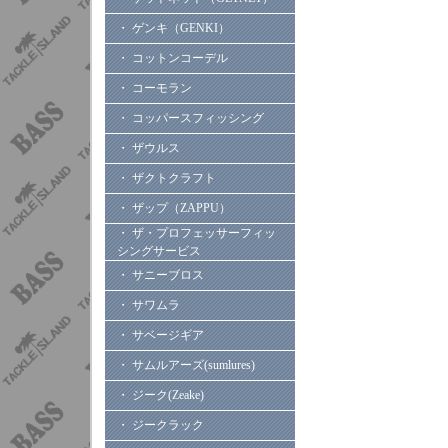
・ ゲンキ（GENKI）
・ コットンコーデル
・ コーモラン
・ コッパースフィッシング
・ ザウルス
・ ザクトクラフト
・ ザップ（ZAPPU）
・ ザ・プロフェッサーフィッ
シングサービス
・ サニーブロス
・ サワムラ
・ サベージギア
・ サムルアーズ(sumlures)
・ ジーク(Zeake)
・ ジークラック