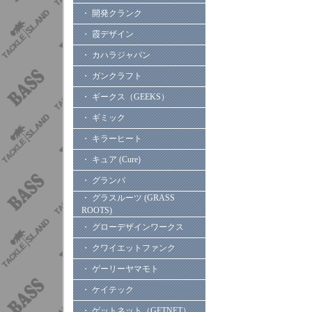
・ 開発クランク
・ 霞デザイン
・ カハラジャパン
・ ガンクラフト
・ ギークス（GEEKS）
・ ギミック
・ キラーヒート
・ キュア (Cure)
・ グランパ
・ グラスルーツ (GRASS
ROOTS)
・ グローデザインワークス
・ クワイエットファンク
・ ゲーリーヤマモト
・ ケイテック
・ ゲットネット（GETNET）