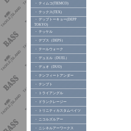
・ ティムコ(TIEMCO)
・ テックス(TEX)
・ デップトーキョー(DEPP
TOKYO)
・ テッケル
・ デプス（DEPS）
・ テールウォーク
・ デュエル（DUEL）
・ デュオ（DUO)
・ テンフィートアンダー
・ テンプト
・ トライアングル
・ ドランクレージー
・ トリニティカスタムベイツ
・ ニコルズルアー
・ ニシネルアーワークス