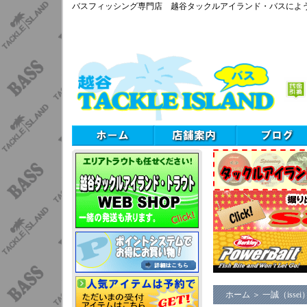
バスフィッシング専門店 越谷タックルアイランド・バスによ
ホーム
＞
一誠（issei