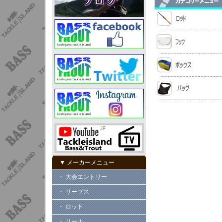
▼ メーカーメニュー
・ 大会エントリー
・ リープス
・ ロッド
・ リール