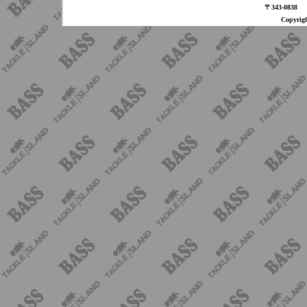
〒343-08
Copyri