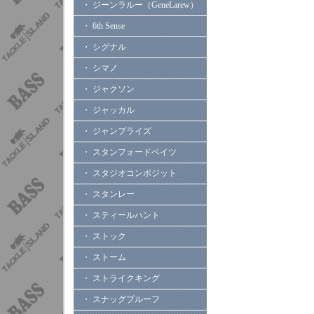
・ ジーンラルー（GeneLarew）
・ 6th Sense
・ シグナル
・ シマノ
・ ジャクソン
・ ジャッカル
・ ジャンプライズ
・ スタンフォードベイツ
・ スタジオコンポジット
・ スタンレー
・ スティールハント
・ ストック
・ ストーム
・ ストライクキング
・ スナッグプルーフ