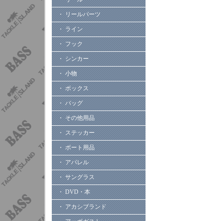
・ リールパーツ
・ ライン
・ フック
・ シンカー
・ 小物
・ ボックス
・ バッグ
・ その他用品
・ ステッカー
・ ボート用品
・ アパレル
・ サングラス
・ DVD・本
・ アカシブランド