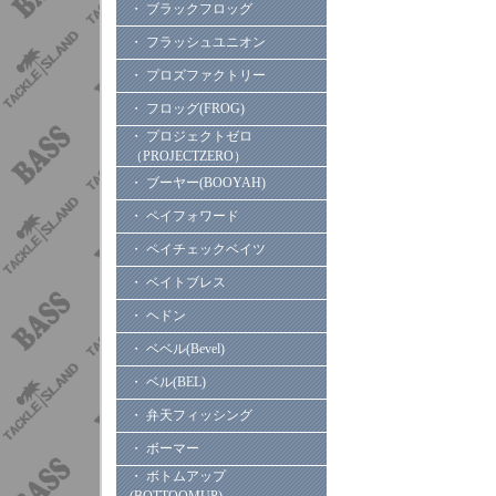
・ ブラックフロッグ
・ フラッシュユニオン
・ プロズファクトリー
・ フロッグ(FROG)
・ プロジェクトゼロ
（PROJECTZERO）
・ ブーヤー(BOOYAH)
・ ペイフォワード
・ ペイチェックベイツ
・ ベイトブレス
・ ヘドン
・ ベベル(Bevel)
・ ベル(BEL)
・ 弁天フィッシング
・ ボーマー
・ ボトムアップ