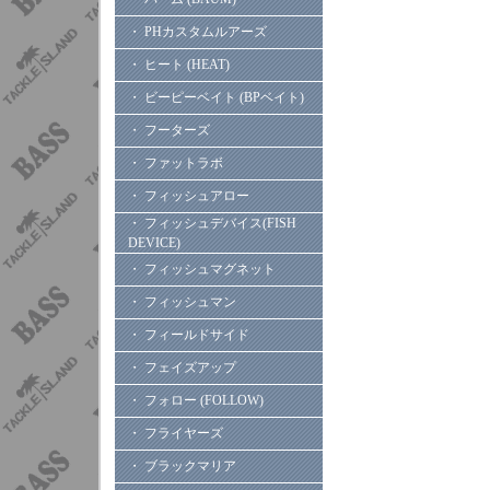
・ PHカスタムルアーズ
・ ヒート (HEAT)
・ ビーピーベイト (BPベイト)
・ フーターズ
・ ファットラボ
・ フィッシュアロー
・ フィッシュデバイス(FISH
DEVICE)
・ フィッシュマグネット
・ フィッシュマン
・ フィールドサイド
・ フェイズアップ
・ フォロー (FOLLOW)
・ フライヤーズ
・ ブラックマリア