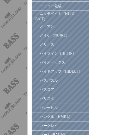
・ ニッコー化成
・ ニッチベイト（NITTI
BAIT）
・ ノーマン
・ ノイケ（NOIKE）
・ ノリーズ
・ ハイフィン（HI-FIN）
・ バイオベックス
・ ハイドアップ（HIDEUP）
・ バスパズル
・ バスロア
・ バリスタ
・ バレーヒル
・ ハンクル（HMKL）
・ バークレイ
・ バーム (BAUM)