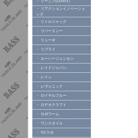
・ リーニア(LINHA）
・ リアクションイノベーショ
ンズ
・ リトルジャック
・ リバー２シー
・ リューギ
・ リプライ
・ ルーハージェンセン
・ レイドジャパン
・ レイン
・ レヴォニック
・ ロイヤルブルー
・ ロデオクラフト
・ ロボワーム
・ ワンスタイル
・ YGラボ