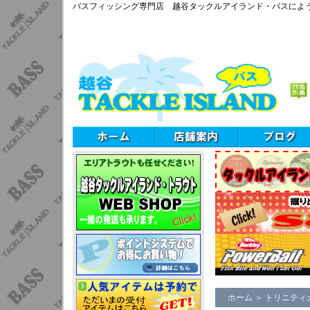
バスフィッシング専門店 越谷タックルアイランド・バスによ
ホーム
＞
トリニティ