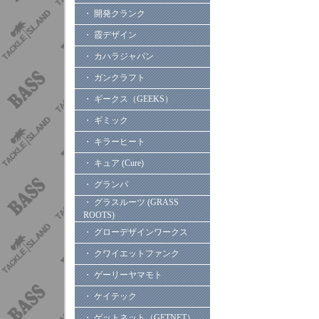
・ 開発クランク
・ 霞デザイン
・ カハラジャパン
・ ガンクラフト
・ ギークス（GEEKS）
・ ギミック
・ キラーヒート
・ キュア (Cure)
・ グランパ
・ グラスルーツ (GRASS
ROOTS)
・ グローデザインワークス
・ クワイエットファンク
・ ゲーリーヤマモト
・ ケイテック
・ ゲットネット（GETNET）