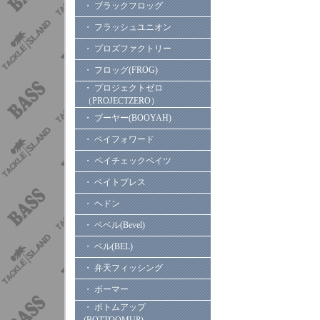
・ ブラックフロッグ
・ フラッシュユニオン
・ プロズファクトリー
・ フロッグ(FROG)
・ プロジェクトゼロ
（PROJECTZERO）
・ ブーヤー(BOOYAH)
・ ペイフォワード
・ ペイチェックベイツ
・ ベイトブレス
・ ヘドン
・ ベベル(Bevel)
・ ベル(BEL)
・ 弁天フィッシング
・ ボーマー
・ ボトムアップ