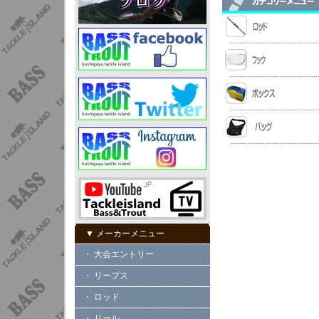
▼ メーカーメニュー
・ 大会エントリー
・ リープス
・ ロッド
・ リール