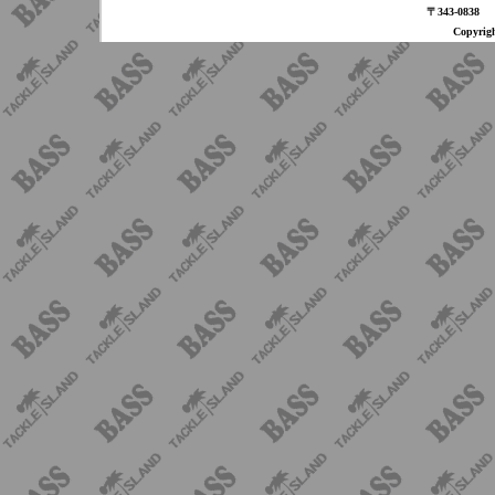
〒343-08
Copyri