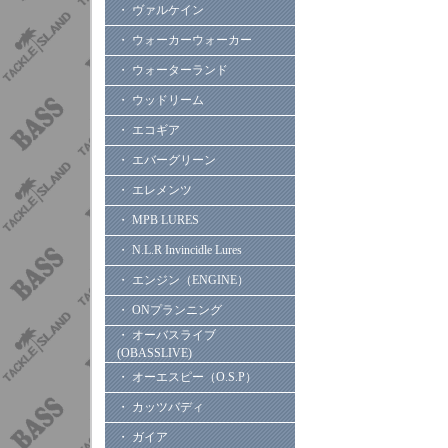
・ ヴァルケイン
・ ウォーカーウォーカー
・ ウォーターランド
・ ウッドリーム
・ エコギア
・ エバーグリーン
・ エレメンツ
・ MPB LURES
・ N.L.R Invincidle Lures
・ エンジン（ENGINE）
・ ONプランニング
・ オーバスライブ
(OBASSLIVE)
・ オーエスピー（O.S.P）
・ カッツバディ
・ ガイア