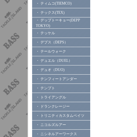
・ ティムコ(TIEMCO)
・ テックス(TEX)
・ デップトーキョー(DEPP
TOKYO)
・ テッケル
・ デプス（DEPS）
・ テールウォーク
・ デュエル（DUEL）
・ デュオ（DUO)
・ テンフィートアンダー
・ テンプト
・ トライアングル
・ ドランクレージー
・ トリニティカスタムベイツ
・ ニコルズルアー
・ ニシネルアーワークス