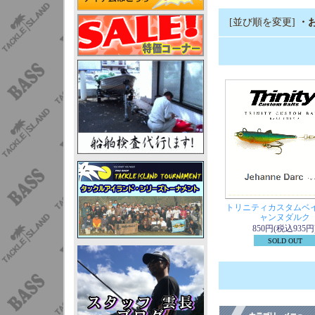
[並び順を変更]
・
トリニティカスタムベ
ャンヌダルク
850円(税込935円
SOLD OUT