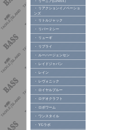
・ リーニア(LINHA）
・ リアクションイノベーショ
ンズ
・ リトルジャック
・ リバー２シー
・ リューギ
・ リプライ
・ ルーハージェンセン
・ レイドジャパン
・ レイン
・ レヴォニック
・ ロイヤルブルー
・ ロデオクラフト
・ ロボワーム
・ ワンスタイル
・ YGラボ