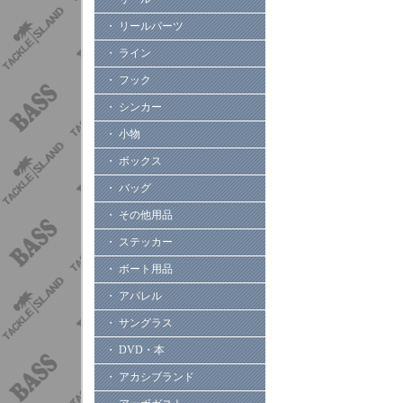
・ リールパーツ
・ ライン
・ フック
・ シンカー
・ 小物
・ ボックス
・ バッグ
・ その他用品
・ ステッカー
・ ボート用品
・ アパレル
・ サングラス
・ DVD・本
・ アカシブランド