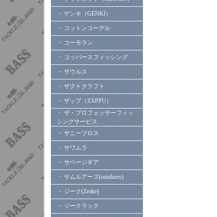
・ ゲンキ（GENKI）
・ コットンコーデル
・ コーモラン
・ コッパースフィッシング
・ ザウルス
・ ザクトクラフト
・ ザップ（ZAPPU）
・ ザ・プロフェッサーフィッ
シングサービス
・ サニーブロス
・ サワムラ
・ サベージギア
・ サムルアーズ(sumlures)
・ ジーク(Zeake)
・ ジークラック