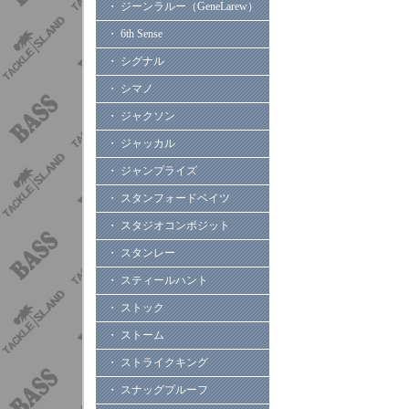
・ ジーンラルー（GeneLarew）
・ 6th Sense
・ シグナル
・ シマノ
・ ジャクソン
・ ジャッカル
・ ジャンプライズ
・ スタンフォードベイツ
・ スタジオコンポジット
・ スタンレー
・ スティールハント
・ ストック
・ ストーム
・ ストライクキング
・ スナッグプルーフ