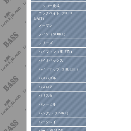
・ ニッコー化成
・ ニッチベイト（NITTI
BAIT）
・ ノーマン
・ ノイケ（NOIKE）
・ ノリーズ
・ ハイフィン（HI-FIN）
・ バイオベックス
・ ハイドアップ（HIDEUP）
・ バスパズル
・ バスロア
・ バリスタ
・ バレーヒル
・ ハンクル（HMKL）
・ バークレイ
・ バーム (BAUM)