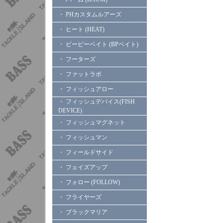
・ PHカスタムルアーズ
・ ヒート (HEAT)
・ ビーピーベイト (BPベイト)
・ フーターズ
・ ファットラボ
・ フィッシュアロー
・ フィッシュデバイス(FISH
DEVICE)
・ フィッシュマグネット
・ フィッシュマン
・ フィールドサイド
・ フェイズアップ
・ フォロー (FOLLOW)
・ フライヤーズ
・ ブラックマリア