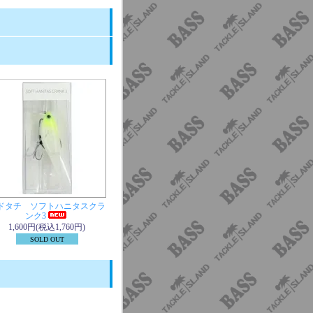
ドタチ ソフトハニタスクラ
ンク3
1,600円(税込1,760円)
SOLD OUT