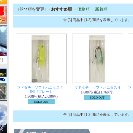
[並び順を変更]
・おすすめ順
・価格順
・新着順
全 [3] 商品中 [1-3] 商品を表示しています。
マドタチ ソフトハニタス 4
マドタチ ソフトハニタス 4
マ
IN1.2プレート
1,600円(税込1,760円)
1,900円(税込2,090円)
SOLD OUT
SOLD OUT
全 [3] 商品中 [1-3] 商品を表示しています。