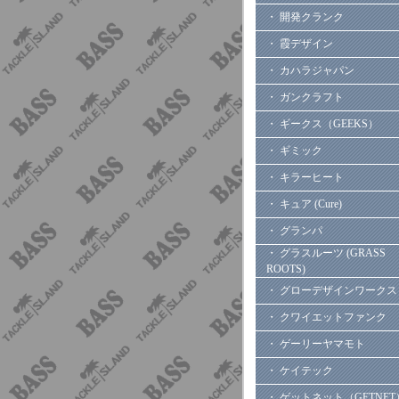
・ 開発クランク
・ 霞デザイン
・ カハラジャパン
・ ガンクラフト
・ ギークス（GEEKS）
・ ギミック
・ キラーヒート
・ キュア (Cure)
・ グランパ
・ グラスルーツ (GRASS
ROOTS)
・ グローデザインワークス
・ クワイエットファンク
・ ゲーリーヤマモト
・ ケイテック
・ ゲットネット（GETNET