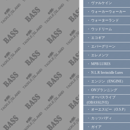
・ ヴァルケイン
・ ウォーカーウォーカー
・ ウォーターランド
・ ウッドリーム
・ エコギア
・ エバーグリーン
・ エレメンツ
・ MPB LURES
・ N.L.R Invincidle Lures
・ エンジン（ENGINE）
・ ONプランニング
・ オーバスライブ
(OBASSLIVE)
・ オーエスピー（O.S.P）
・ カッツバディ
・ ガイア