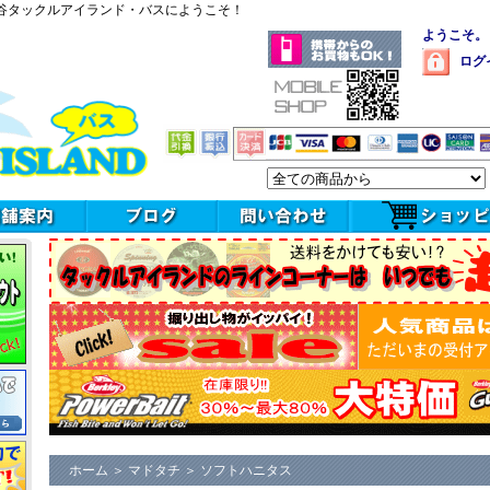
谷タックルアイランド・バスにようこそ！
ようこそ。
ログ
ホーム
＞
マドタチ
＞
ソフトハニタス