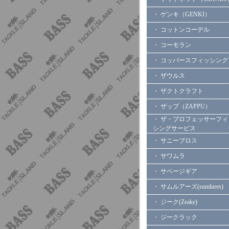
・ ゲンキ（GENKI）
・ コットンコーデル
・ コーモラン
・ コッパースフィッシング
・ ザウルス
・ ザクトクラフト
・ ザップ（ZAPPU）
・ ザ・プロフェッサーフィ
シングサービス
・ サニーブロス
・ サワムラ
・ サベージギア
・ サムルアーズ(sumlures)
・ ジーク(Zeake)
・ ジークラック