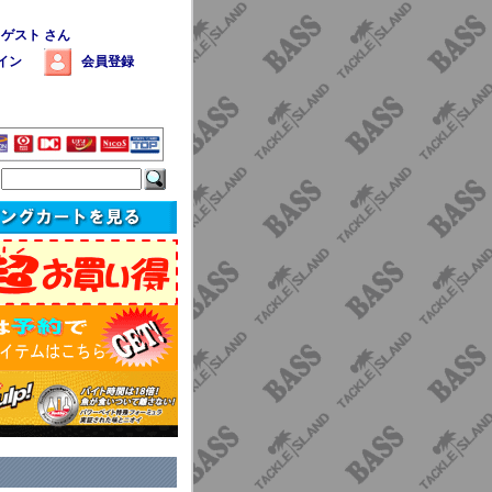
 ゲスト さん
イン
会員登録