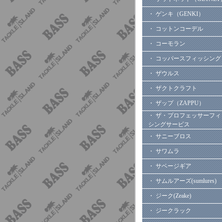
・ ゲンキ（GENKI）
・ コットンコーデル
・ コーモラン
・ コッパースフィッシング
・ ザウルス
・ ザクトクラフト
・ ザップ（ZAPPU）
・ ザ・プロフェッサーフィ
シングサービス
・ サニーブロス
・ サワムラ
・ サベージギア
・ サムルアーズ(sumlures)
・ ジーク(Zeake)
・ ジークラック