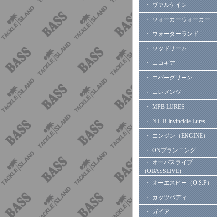
・ ヴァルケイン
・ ウォーカーウォーカー
・ ウォーターランド
・ ウッドリーム
・ エコギア
・ エバーグリーン
・ エレメンツ
・ MPB LURES
・ N.L.R Invincidle Lures
・ エンジン（ENGINE）
・ ONプランニング
・ オーバスライブ
(OBASSLIVE)
・ オーエスピー（O.S.P）
・ カッツバディ
・ ガイア