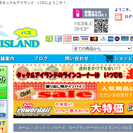
谷タックルアイランド・バスにようこそ！
ようこそ。
ログ
ホーム
＞
ロッド
＞
ノリーズ ロードランナーヴォイス【ジャングル】