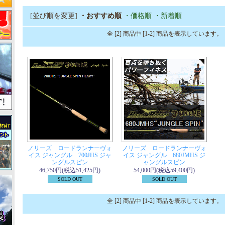
[並び順を変更]
・おすすめ順
・価格順
・新着順
全 [2] 商品中 [1-2] 商品を表示しています。
ノリーズ ロードランナーヴォ
ノリーズ ロードランナーヴォ
イス ジャングル 700JHS ジャ
イス ジャングル 680JMHS ジ
ングルスピン
ャングルスピン
46,750円(税込51,425円)
54,000円(税込59,400円)
SOLD OUT
SOLD OUT
全 [2] 商品中 [1-2] 商品を表示しています。