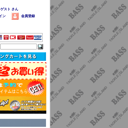
 ゲスト さん
イン
会員登録