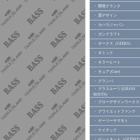
・ 開発クランク
・ 霞デザイン
・ カハラジャパン
・ ガンクラフト
・ ギークス（GEEKS）
・ ギミック
・ キラーヒート
・ キュア (Cure)
・ グランパ
・ グラスルーツ (GRASS
ROOTS)
・ グローデザインワークス
・ クワイエットファンク
・ ゲーリーヤマモト
・ ケイテック
・ ゲットネット（GETNET