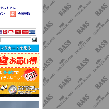
 ゲスト さん
イン
会員登録