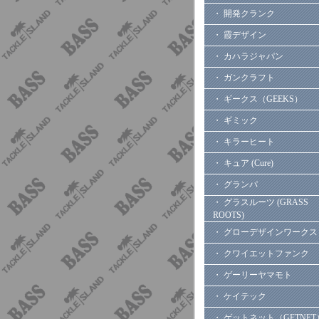
・ 開発クランク
・ 霞デザイン
・ カハラジャパン
・ ガンクラフト
・ ギークス（GEEKS）
・ ギミック
・ キラーヒート
・ キュア (Cure)
・ グランパ
・ グラスルーツ (GRASS
ROOTS)
・ グローデザインワークス
・ クワイエットファンク
・ ゲーリーヤマモト
・ ケイテック
・ ゲットネット（GETNET