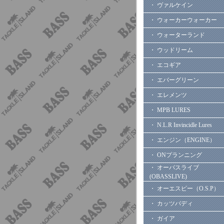
・ ヴァルケイン
・ ウォーカーウォーカー
・ ウォーターランド
・ ウッドリーム
・ エコギア
・ エバーグリーン
・ エレメンツ
・ MPB LURES
・ N.L.R Invincidle Lures
・ エンジン（ENGINE）
・ ONプランニング
・ オーバスライブ
(OBASSLIVE)
・ オーエスピー（O.S.P）
・ カッツバディ
・ ガイア