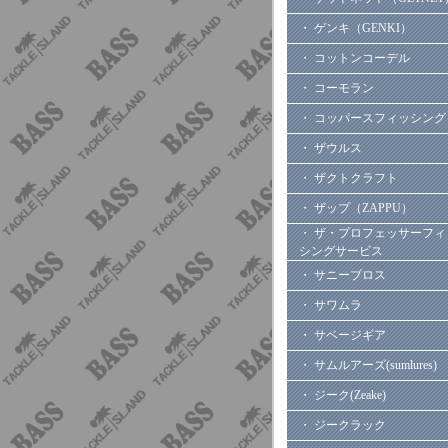
・ ゲンキ（GENKI）
・ コットンコーデル
・ コーモラン
・ コッパースフィッシング
・ ザウルス
・ ザクトクラフト
・ ザップ（ZAPPU）
・ ザ・プロフェッサーフィ
シングサービス
・ サニーブロス
・ サワムラ
・ サベージギア
・ サムルアーズ(sumlures)
・ ジーク(Zeake)
・ ジークラック