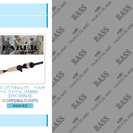
BU（アブガルシア） ベルサ
ート ファベル（FABER）
【VFC-65MLS】
23,100円(税込25,410円)
SOLD OUT