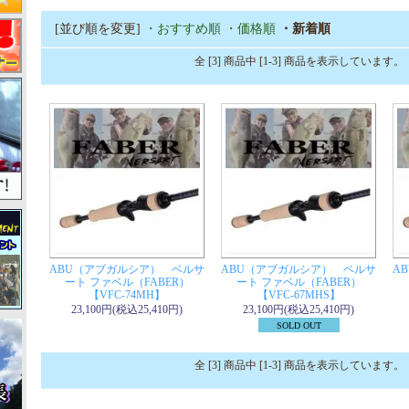
[並び順を変更]
・おすすめ順
・価格順
・新着順
全 [3] 商品中 [1-3] 商品を表示しています。
ABU（アブガルシア） ベルサ
ABU（アブガルシア） ベルサ
A
ート ファベル（FABER）
ート ファベル（FABER）
【VFC-74MH】
【VFC-67MHS】
23,100円(税込25,410円)
23,100円(税込25,410円)
SOLD OUT
全 [3] 商品中 [1-3] 商品を表示しています。