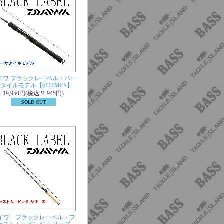
イワ ブラックレーベル・バー
タイルモデル【6111MFS】
19,950円(税込21,945円)
SOLD OUT
イワ ブラックレーベル・フ