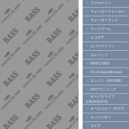
・ ヴァルケイン
・ ウォーカーウォーカー
・ ウォーターランド
・ ウッドリーム
・ エコギア
・ エバーグリーン
・ エレメンツ
・ MPB LURES
・ N.L.R Invincidle Lures
・ エンジン（ENGINE）
・ ONプランニング
・ オーバスライブ
(OBASSLIVE)
・ オーエスピー（O.S.P）
・ カッツバディ
・ ガイア