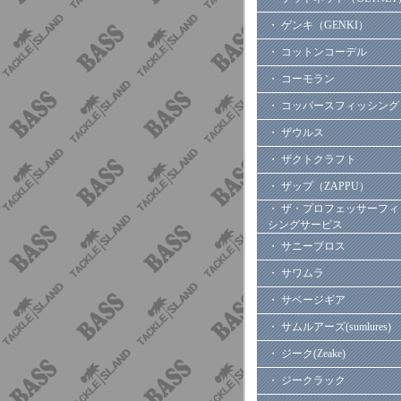
・ ゲンキ（GENKI）
・ コットンコーデル
・ コーモラン
・ コッパースフィッシング
・ ザウルス
・ ザクトクラフト
・ ザップ（ZAPPU）
・ ザ・プロフェッサーフィ
シングサービス
・ サニーブロス
・ サワムラ
・ サベージギア
・ サムルアーズ(sumlures)
・ ジーク(Zeake)
・ ジークラック