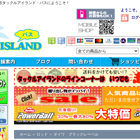
谷タックルアイランド・バスにようこそ！
ようこそ。
ログ
ホーム
＞
ロッド
＞
ダイワ ブラックレーベル