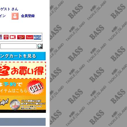
 ゲスト さん
イン
会員登録