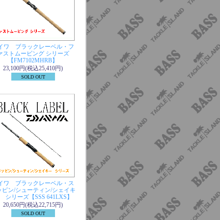
イワ ブラックレーベル・フ
ァストムービング シリーズ
【FM7102MHRB】
23,100円(税込25,410円)
SOLD OUT
イワ ブラックレーベル・ス
ッピン/シューティン/シェイキ
 シリーズ【SSS 641LXS】
20,650円(税込22,715円)
SOLD OUT