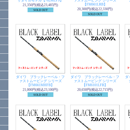
サタイルモデル【762MLFS】
ァストムービング シリーズ
【FM661LRB】
21,350円(税込23,485円)
20,300円(税込22,330円)
SOLD OUT
SOLD OUT
ダイワ ブラックレーベル・フ
ダイワ ブラックレーベル・フ
ダ
ァストムービング シリーズ
ァストムービング シリーズ
【FM661MHFB】
【FM6101LFB】
21,000円(税込23,100円)
20,650円(税込22,715円)
SOLD OUT
SOLD OUT
）