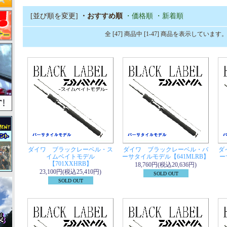
[並び順を変更]
・おすすめ順
・価格順
・新着順
全 [47] 商品中 [1-47] 商品を表示しています
ダイワ ブラックレーベル・ス
ダイワ ブラックレーベル・バ
ダ
イムベイトモデル
ーサタイルモデル【641MLRB】
ー
【701XXHRB】
18,760円(税込20,636円)
23,100円(税込25,410円)
SOLD OUT
SOLD OUT