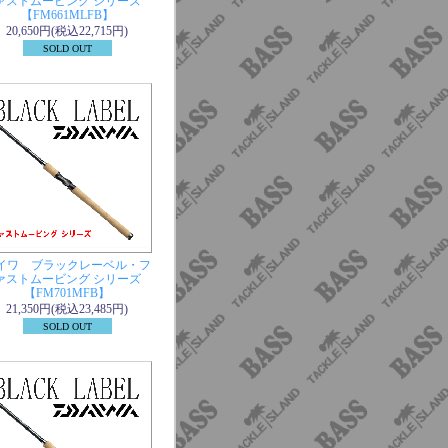
ァストムービング シリーズ
【FM661MLFB】
20,650円(税込22,715円)
SOLD OUT
イワ ブラックレーベル・フ
ァストムービング シリーズ
【FM701MFB】
21,350円(税込23,485円)
SOLD OUT