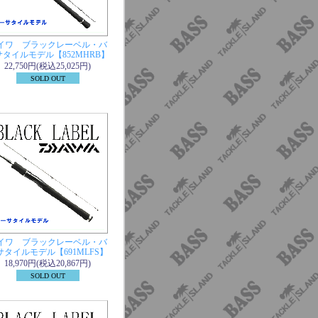
イワ ブラックレーベル・バ
サタイルモデル【852MHRB】
22,750円(税込25,025円)
SOLD OUT
イワ ブラックレーベル・バ
サタイルモデル【691MLFS】
18,970円(税込20,867円)
SOLD OUT