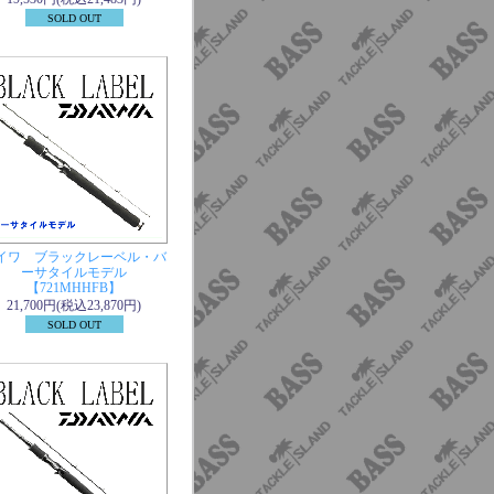
SOLD OUT
イワ ブラックレーベル・バ
ーサタイルモデル
【721MHHFB】
21,700円(税込23,870円)
SOLD OUT