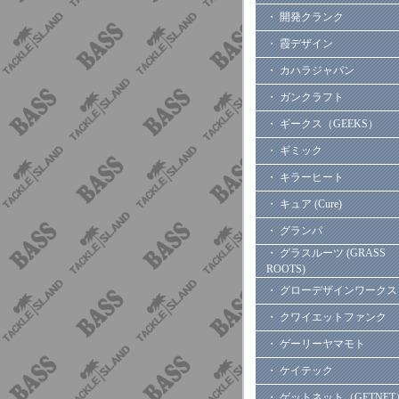
・ 開発クランク
・ 霞デザイン
・ カハラジャパン
・ ガンクラフト
・ ギークス（GEEKS）
・ ギミック
・ キラーヒート
・ キュア (Cure)
・ グランパ
・ グラスルーツ (GRASS
ROOTS)
・ グローデザインワークス
・ クワイエットファンク
・ ゲーリーヤマモト
・ ケイテック
・ ゲットネット（GETNET