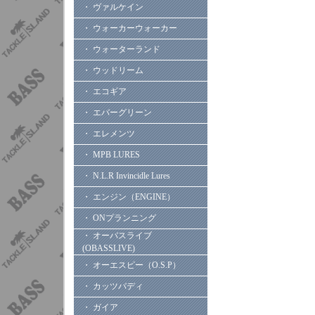
・ ヴァルケイン
・ ウォーカーウォーカー
・ ウォーターランド
・ ウッドリーム
・ エコギア
・ エバーグリーン
・ エレメンツ
・ MPB LURES
・ N.L.R Invincidle Lures
・ エンジン（ENGINE）
・ ONプランニング
・ オーバスライブ
(OBASSLIVE)
・ オーエスピー（O.S.P）
・ カッツバディ
・ ガイア