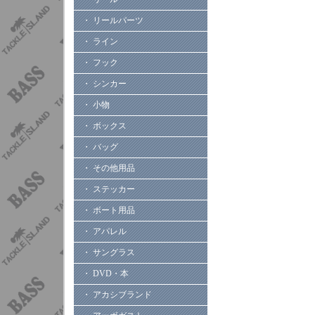
・ リールパーツ
・ ライン
・ フック
・ シンカー
・ 小物
・ ボックス
・ バッグ
・ その他用品
・ ステッカー
・ ボート用品
・ アパレル
・ サングラス
・ DVD・本
・ アカシブランド