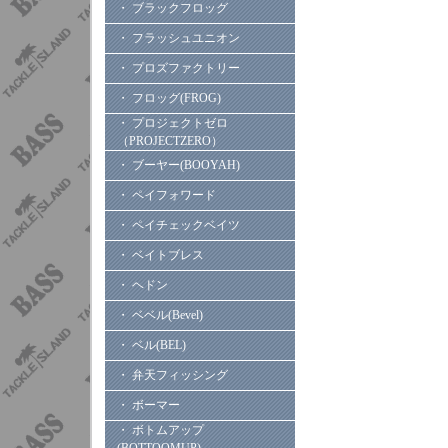
・ ブラックフロッグ
・ フラッシュユニオン
・ プロズファクトリー
・ フロッグ(FROG)
・ プロジェクトゼロ
（PROJECTZERO）
・ ブーヤー(BOOYAH)
・ ペイフォワード
・ ペイチェックベイツ
・ ベイトブレス
・ ヘドン
・ ベベル(Bevel)
・ ベル(BEL)
・ 弁天フィッシング
・ ボーマー
・ ボトムアップ