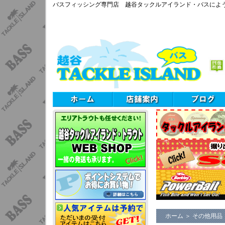
バスフィッシング専門店 越谷タックルアイランド・バスによ
ホーム
＞
その他用品