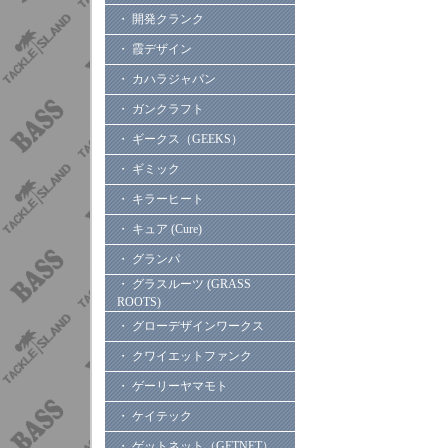
・ 開発クランク
・ 霞デザイン
・ カハラジャパン
・ ガンクラフト
・ ギークス（GEEKS）
・ ギミック
・ キラーヒート
・ キュア (Cure)
・ グランパ
・ グラスルーツ (GRASS
ROOTS)
・ グローデザインワークス
・ クワイエットファンク
・ ゲーリーヤマモト
・ ケイテック
・ ゲットネット（GETNET）