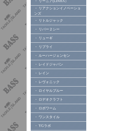
・ リーニア(LINHA）
・ リアクションイノベーショ
ンズ
・ リトルジャック
・ リバー２シー
・ リューギ
・ リプライ
・ ルーハージェンセン
・ レイドジャパン
・ レイン
・ レヴォニック
・ ロイヤルブルー
・ ロデオクラフト
・ ロボワーム
・ ワンスタイル
・ YGラボ