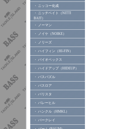
・ ニッコー化成
・ ニッチベイト（NITTI
BAIT）
・ ノーマン
・ ノイケ（NOIKE）
・ ノリーズ
・ ハイフィン（HI-FIN）
・ バイオベックス
・ ハイドアップ（HIDEUP）
・ バスパズル
・ バスロア
・ バリスタ
・ バレーヒル
・ ハンクル（HMKL）
・ バークレイ
・ バーム (BAUM)