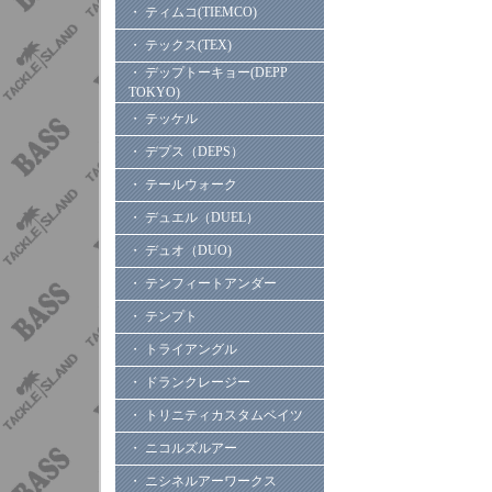
・ ティムコ(TIEMCO)
・ テックス(TEX)
・ デップトーキョー(DEPP
TOKYO)
・ テッケル
・ デプス（DEPS）
・ テールウォーク
・ デュエル（DUEL）
・ デュオ（DUO)
・ テンフィートアンダー
・ テンプト
・ トライアングル
・ ドランクレージー
・ トリニティカスタムベイツ
・ ニコルズルアー
・ ニシネルアーワークス