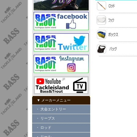
▼ メーカーメニュー
・ 大会エントリー
・ リープス
・ ロッド
・ リール