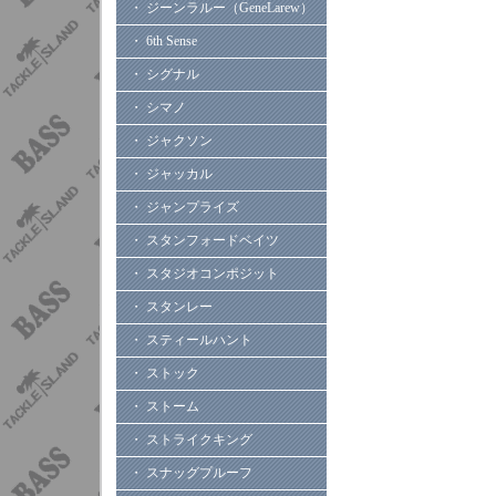
・ ジーンラルー（GeneLarew）
・ 6th Sense
・ シグナル
・ シマノ
・ ジャクソン
・ ジャッカル
・ ジャンプライズ
・ スタンフォードベイツ
・ スタジオコンポジット
・ スタンレー
・ スティールハント
・ ストック
・ ストーム
・ ストライクキング
・ スナッグプルーフ