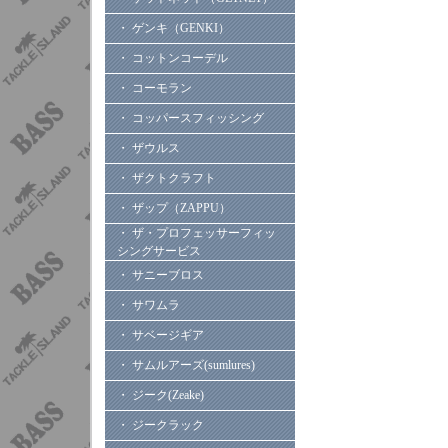
・ ゲンキ（GENKI）
・ コットンコーデル
・ コーモラン
・ コッパースフィッシング
・ ザウルス
・ ザクトクラフト
・ ザップ（ZAPPU）
・ ザ・プロフェッサーフィッ
シングサービス
・ サニーブロス
・ サワムラ
・ サベージギア
・ サムルアーズ(sumlures)
・ ジーク(Zeake)
・ ジークラック