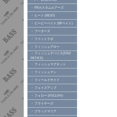
・ PHカスタムルアーズ
・ ヒート (HEAT)
・ ビーピーベイト (BPベイト)
・ フーターズ
・ ファットラボ
・ フィッシュアロー
・ フィッシュデバイス(FISH
DEVICE)
・ フィッシュマグネット
・ フィッシュマン
・ フィールドサイド
・ フェイズアップ
・ フォロー (FOLLOW)
・ フライヤーズ
・ ブラックマリア