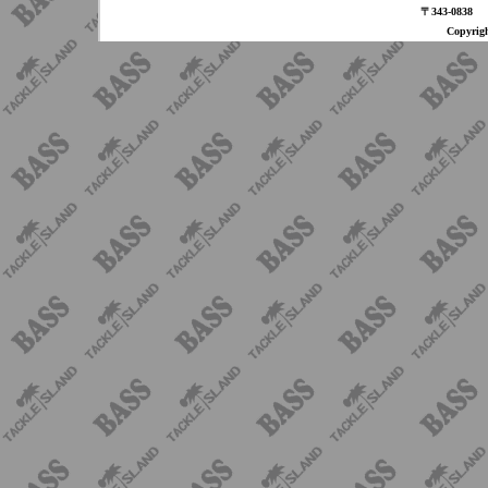
〒343-08
Copyri