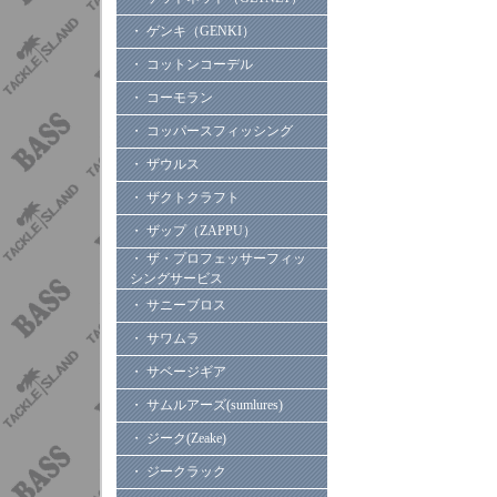
・ ゲンキ（GENKI）
・ コットンコーデル
・ コーモラン
・ コッパースフィッシング
・ ザウルス
・ ザクトクラフト
・ ザップ（ZAPPU）
・ ザ・プロフェッサーフィッ
シングサービス
・ サニーブロス
・ サワムラ
・ サベージギア
・ サムルアーズ(sumlures)
・ ジーク(Zeake)
・ ジークラック