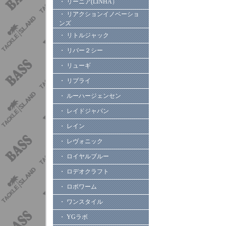
・ リーニア(LINHA）
・ リアクションイノベーショ
ンズ
・ リトルジャック
・ リバー２シー
・ リューギ
・ リプライ
・ ルーハージェンセン
・ レイドジャパン
・ レイン
・ レヴォニック
・ ロイヤルブルー
・ ロデオクラフト
・ ロボワーム
・ ワンスタイル
・ YGラボ