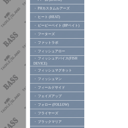
・ PHカスタムルアーズ
・ ヒート (HEAT)
・ ビーピーベイト (BPベイト)
・ フーターズ
・ ファットラボ
・ フィッシュアロー
・ フィッシュデバイス(FISH
DEVICE)
・ フィッシュマグネット
・ フィッシュマン
・ フィールドサイド
・ フェイズアップ
・ フォロー (FOLLOW)
・ フライヤーズ
・ ブラックマリア