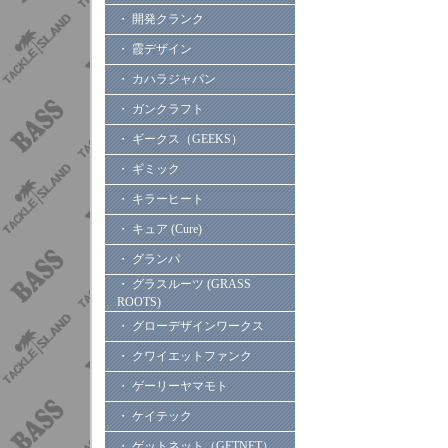
・ 開発クランク
・ 霞デザイン
・ カハラジャパン
・ ガンクラフト
・ ギークス（GEEKS）
・ ギミック
・ キラーヒート
・ キュア (Cure)
・ グランパ
・ グラスルーツ (GRASS
ROOTS)
・ グローデザインワークス
・ クワイエットファンク
・ ゲーリーヤマモト
・ ケイテック
・ ゲットネット（GETNET）