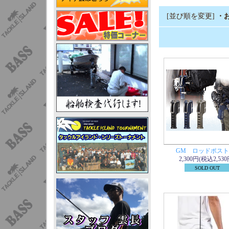
[並び順を変更]
・
GM ロッドポスト
2,300円(税込2,530
SOLD OUT