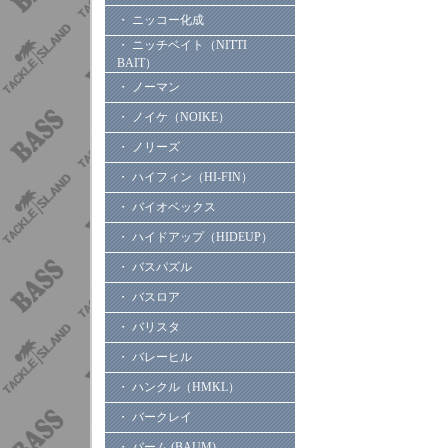
・ ニッコー化成
・ ニッチベイト（NITTI
BAIT）
・ ノーマン
・ ノイケ（NOIKE）
・ ノリーズ
・ ハイフィン（HI-FIN）
・ バイオベックス
・ ハイドアップ（HIDEUP）
・ バスパズル
・ バスロア
・ バリスタ
・ バレーヒル
・ ハンクル（HMKL）
・ バークレイ
・ バーム (BAUM)