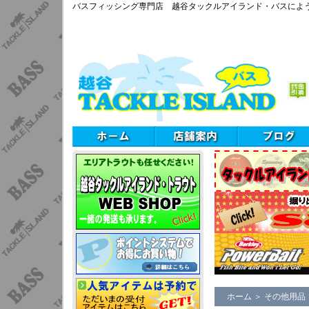
バスフィッシング専門店 越谷タックルアイランド・バスによ
ホーム
＞
その他用品