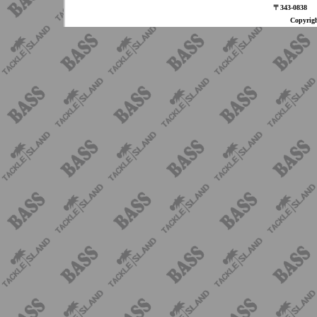
〒343-08
Copyri