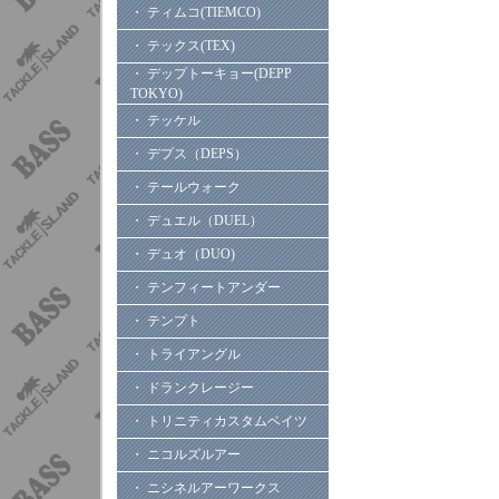
・ ティムコ(TIEMCO)
・ テックス(TEX)
・ デップトーキョー(DEPP
TOKYO)
・ テッケル
・ デプス（DEPS）
・ テールウォーク
・ デュエル（DUEL）
・ デュオ（DUO)
・ テンフィートアンダー
・ テンプト
・ トライアングル
・ ドランクレージー
・ トリニティカスタムベイツ
・ ニコルズルアー
・ ニシネルアーワークス