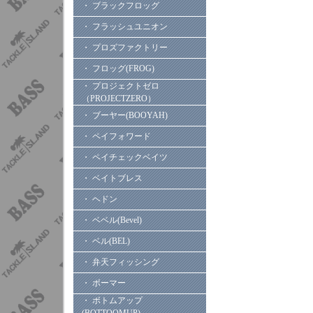
・ ブラックフロッグ
・ フラッシュユニオン
・ プロズファクトリー
・ フロッグ(FROG)
・ プロジェクトゼロ
（PROJECTZERO）
・ ブーヤー(BOOYAH)
・ ペイフォワード
・ ペイチェックベイツ
・ ベイトブレス
・ ヘドン
・ ベベル(Bevel)
・ ベル(BEL)
・ 弁天フィッシング
・ ボーマー
・ ボトムアップ