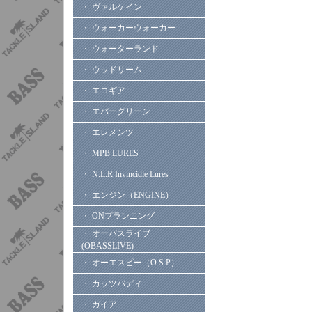
・ ヴァルケイン
・ ウォーカーウォーカー
・ ウォーターランド
・ ウッドリーム
・ エコギア
・ エバーグリーン
・ エレメンツ
・ MPB LURES
・ N.L.R Invincidle Lures
・ エンジン（ENGINE）
・ ONプランニング
・ オーバスライブ
(OBASSLIVE)
・ オーエスピー（O.S.P）
・ カッツバディ
・ ガイア