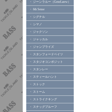
・ ジーンラルー（GeneLarew）
・ 6th Sense
・ シグナル
・ シマノ
・ ジャクソン
・ ジャッカル
・ ジャンプライズ
・ スタンフォードベイツ
・ スタジオコンポジット
・ スタンレー
・ スティールハント
・ ストック
・ ストーム
・ ストライクキング
・ スナッグプルーフ