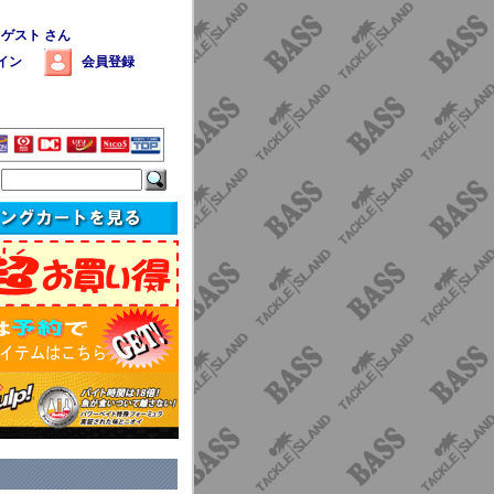
 ゲスト さん
イン
会員登録