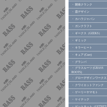
・ 開発クランク
・ 霞デザイン
・ カハラジャパン
・ ガンクラフト
・ ギークス（GEEKS）
・ ギミック
・ キラーヒート
・ キュア (Cure)
・ グランパ
・ グラスルーツ (GRASS
ROOTS)
・ グローデザインワークス
・ クワイエットファンク
・ ゲーリーヤマモト
・ ケイテック
・ ゲットネット（GETNET