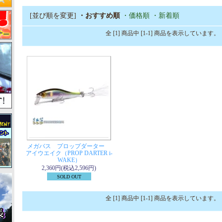
[並び順を変更]
・おすすめ順
・価格順
・新着順
全 [1] 商品中 [1-1] 商品を表示しています。
メガバス プロップダーター
アイウエイク（PROP DARTER i-
WAKE）
2,360円(税込2,596円)
SOLD OUT
全 [1] 商品中 [1-1] 商品を表示しています。