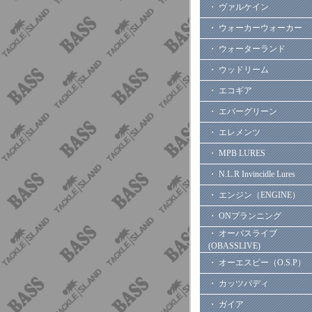
・ ヴァルケイン
・ ウォーカーウォーカー
・ ウォーターランド
・ ウッドリーム
・ エコギア
・ エバーグリーン
・ エレメンツ
・ MPB LURES
・ N.L.R Invincidle Lures
・ エンジン（ENGINE）
・ ONプランニング
・ オーバスライブ
(OBASSLIVE)
・ オーエスピー（O.S.P）
・ カッツバディ
・ ガイア