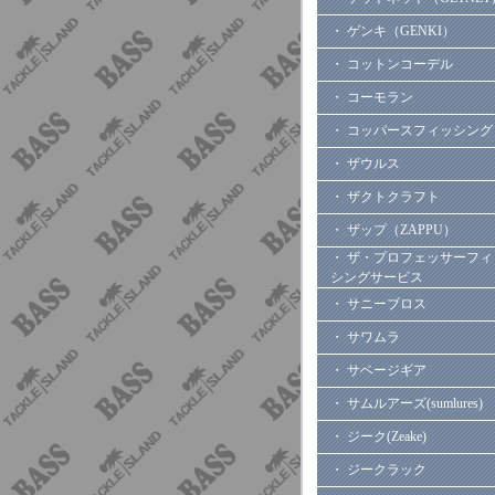
・ ゲンキ（GENKI）
・ コットンコーデル
・ コーモラン
・ コッパースフィッシング
・ ザウルス
・ ザクトクラフト
・ ザップ（ZAPPU）
・ ザ・プロフェッサーフィ
シングサービス
・ サニーブロス
・ サワムラ
・ サベージギア
・ サムルアーズ(sumlures)
・ ジーク(Zeake)
・ ジークラック