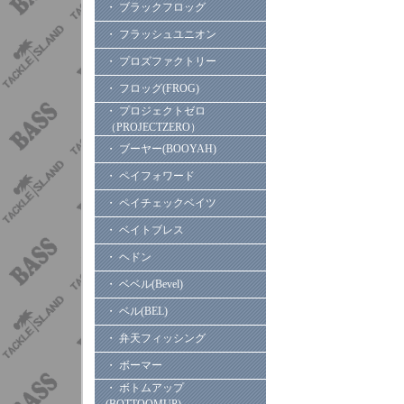
・ ブラックフロッグ
・ フラッシュユニオン
・ プロズファクトリー
・ フロッグ(FROG)
・ プロジェクトゼロ
（PROJECTZERO）
・ ブーヤー(BOOYAH)
・ ペイフォワード
・ ペイチェックベイツ
・ ベイトブレス
・ ヘドン
・ ベベル(Bevel)
・ ベル(BEL)
・ 弁天フィッシング
・ ボーマー
・ ボトムアップ