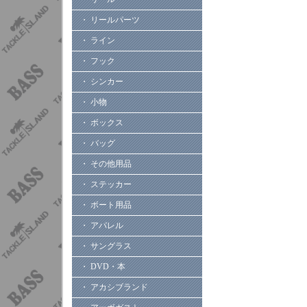
・ リールパーツ
・ ライン
・ フック
・ シンカー
・ 小物
・ ボックス
・ バッグ
・ その他用品
・ ステッカー
・ ボート用品
・ アパレル
・ サングラス
・ DVD・本
・ アカシブランド