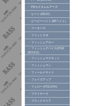
・ PHカスタムルアーズ
・ ヒート (HEAT)
・ ビーピーベイト (BPベイト)
・ フーターズ
・ ファットラボ
・ フィッシュアロー
・ フィッシュデバイス(FISH
DEVICE)
・ フィッシュマグネット
・ フィッシュマン
・ フィールドサイド
・ フェイズアップ
・ フォロー (FOLLOW)
・ フライヤーズ
・ ブラックマリア