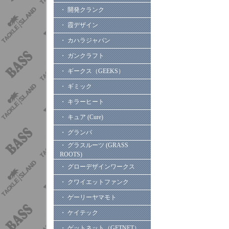
・ 開発クランク
・ 霞デザイン
・ カハラジャパン
・ ガンクラフト
・ ギークス（GEEKS）
・ ギミック
・ キラーヒート
・ キュア (Cure)
・ グランパ
・ グラスルーツ (GRASS
ROOTS)
・ グローデザインワークス
・ クワイエットファンク
・ ゲーリーヤマモト
・ ケイテック
・ ゲットネット（GETNET）