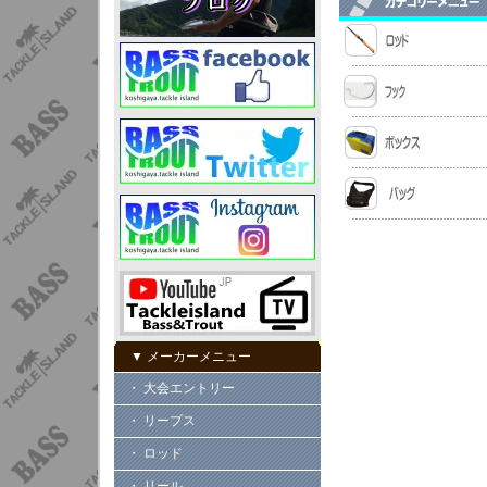
▼ メーカーメニュー
・ 大会エントリー
・ リープス
・ ロッド
・ リール