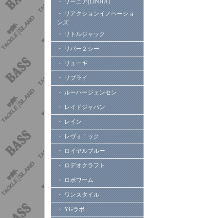
・ リーニア(LINHA）
・ リアクションイノベーショ
ンズ
・ リトルジャック
・ リバー２シー
・ リューギ
・ リプライ
・ ルーハージェンセン
・ レイドジャパン
・ レイン
・ レヴォニック
・ ロイヤルブルー
・ ロデオクラフト
・ ロボワーム
・ ワンスタイル
・ YGラボ