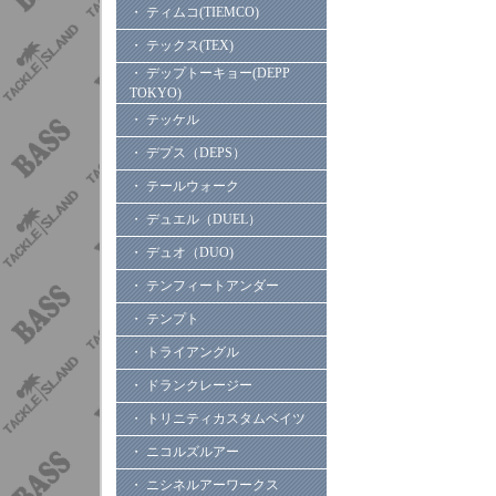
・ ティムコ(TIEMCO)
・ テックス(TEX)
・ デップトーキョー(DEPP
TOKYO)
・ テッケル
・ デプス（DEPS）
・ テールウォーク
・ デュエル（DUEL）
・ デュオ（DUO)
・ テンフィートアンダー
・ テンプト
・ トライアングル
・ ドランクレージー
・ トリニティカスタムベイツ
・ ニコルズルアー
・ ニシネルアーワークス