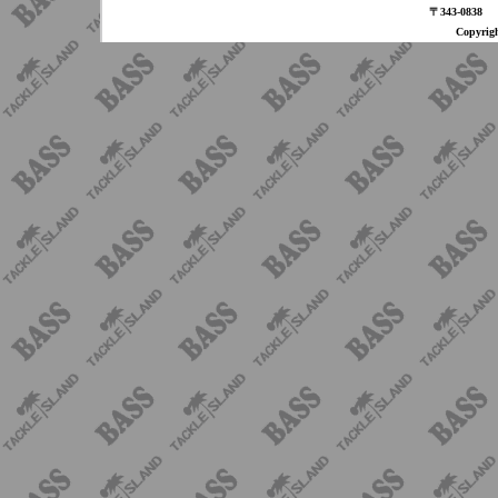
〒343-08
Copyri