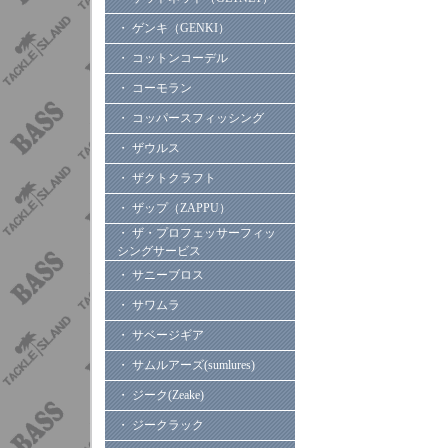
・ ゲンキ（GENKI）
・ コットンコーデル
・ コーモラン
・ コッパースフィッシング
・ ザウルス
・ ザクトクラフト
・ ザップ（ZAPPU）
・ ザ・プロフェッサーフィッ
シングサービス
・ サニーブロス
・ サワムラ
・ サベージギア
・ サムルアーズ(sumlures)
・ ジーク(Zeake)
・ ジークラック