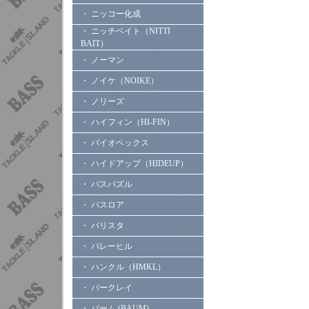
・ ニッコー化成
・ ニッチベイト（NITTI
BAIT）
・ ノーマン
・ ノイケ（NOIKE）
・ ノリーズ
・ ハイフィン（HI-FIN）
・ バイオベックス
・ ハイドアップ（HIDEUP）
・ バスパズル
・ バスロア
・ バリスタ
・ バレーヒル
・ ハンクル（HMKL）
・ バークレイ
・ バーム (BAUM)