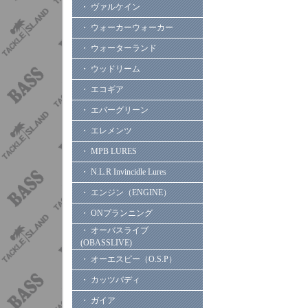
・ ヴァルケイン
・ ウォーカーウォーカー
・ ウォーターランド
・ ウッドリーム
・ エコギア
・ エバーグリーン
・ エレメンツ
・ MPB LURES
・ N.L.R Invincidle Lures
・ エンジン（ENGINE）
・ ONプランニング
・ オーバスライブ
(OBASSLIVE)
・ オーエスピー（O.S.P）
・ カッツバディ
・ ガイア