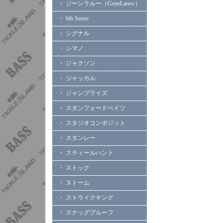
・ ジーンラルー（GeneLarew）
・ 6th Sense
・ シグナル
・ シマノ
・ ジャクソン
・ ジャッカル
・ ジャンプライズ
・ スタンフォードベイツ
・ スタジオコンポジット
・ スタンレー
・ スティールハント
・ ストック
・ ストーム
・ ストライクキング
・ スナッグプルーフ