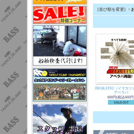
[並び順を変更]
・
IMAKATSU（イマカツ
アベラバ
600円(税込660円
SOLD OUT