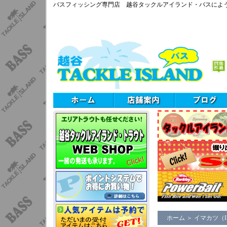
バスフィッシング専門店 越谷タックルアイランド・バスによ
ホーム
＞
イマカツ（I