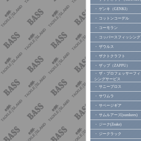
・ ゲンキ（GENKI）
・ コットンコーデル
・ コーモラン
・ コッパースフィッシング
・ ザウルス
・ ザクトクラフト
・ ザップ（ZAPPU）
・ ザ・プロフェッサーフィ
シングサービス
・ サニーブロス
・ サワムラ
・ サベージギア
・ サムルアーズ(sumlures)
・ ジーク(Zeake)
・ ジークラック