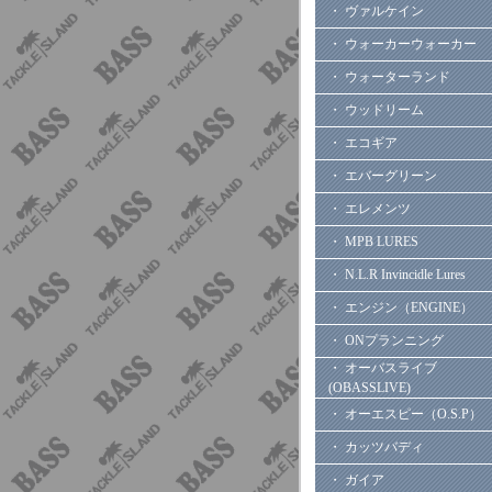
・ ヴァルケイン
・ ウォーカーウォーカー
・ ウォーターランド
・ ウッドリーム
・ エコギア
・ エバーグリーン
・ エレメンツ
・ MPB LURES
・ N.L.R Invincidle Lures
・ エンジン（ENGINE）
・ ONプランニング
・ オーバスライブ
(OBASSLIVE)
・ オーエスピー（O.S.P）
・ カッツバディ
・ ガイア