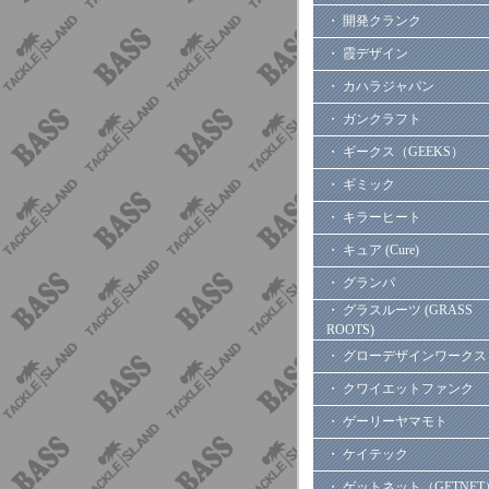
・ 開発クランク
・ 霞デザイン
・ カハラジャパン
・ ガンクラフト
・ ギークス（GEEKS）
・ ギミック
・ キラーヒート
・ キュア (Cure)
・ グランパ
・ グラスルーツ (GRASS
ROOTS)
・ グローデザインワークス
・ クワイエットファンク
・ ゲーリーヤマモト
・ ケイテック
・ ゲットネット（GETNET