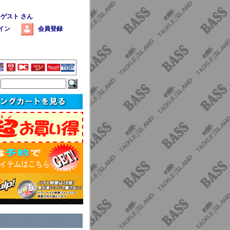
 ゲスト さん
イン
会員登録