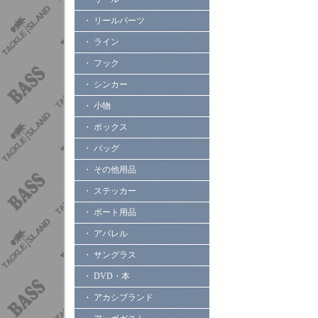
・ リールパーツ
・ ライン
・ フック
・ シンカー
・ 小物
・ ボックス
・ バッグ
・ その他用品
・ ステッカー
・ ボート用品
・ アパレル
・ サングラス
・ DVD・本
・ アカシブランド