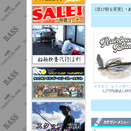
[並び順を変更]
・
イマカツ レインボー
1,275円(税込1,403