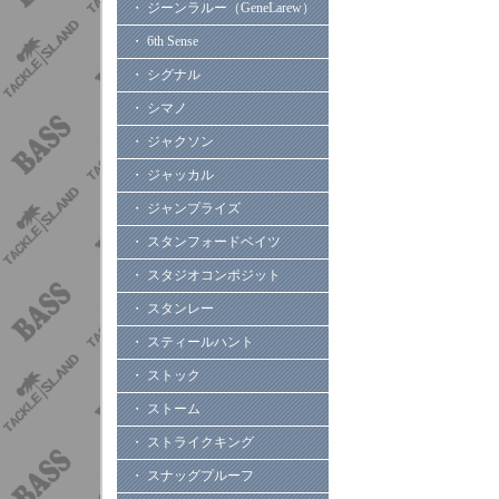
・ ジーンラルー（GeneLarew）
・ 6th Sense
・ シグナル
・ シマノ
・ ジャクソン
・ ジャッカル
・ ジャンプライズ
・ スタンフォードベイツ
・ スタジオコンポジット
・ スタンレー
・ スティールハント
・ ストック
・ ストーム
・ ストライクキング
・ スナッグプルーフ