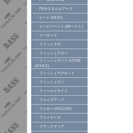
・ PHカスタムルアーズ
・ ヒート (HEAT)
・ ビーピーベイト (BPベイト)
・ フーターズ
・ ファットラボ
・ フィッシュアロー
・ フィッシュデバイス(FISH
DEVICE)
・ フィッシュマグネット
・ フィッシュマン
・ フィールドサイド
・ フェイズアップ
・ フォロー (FOLLOW)
・ フライヤーズ
・ ブラックマリア