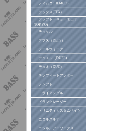
・ ティムコ(TIEMCO)
・ テックス(TEX)
・ デップトーキョー(DEPP
TOKYO)
・ テッケル
・ デプス（DEPS）
・ テールウォーク
・ デュエル（DUEL）
・ デュオ（DUO)
・ テンフィートアンダー
・ テンプト
・ トライアングル
・ ドランクレージー
・ トリニティカスタムベイツ
・ ニコルズルアー
・ ニシネルアーワークス