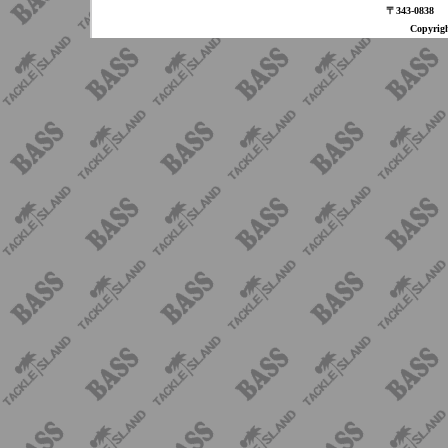
〒343-08
Copyri