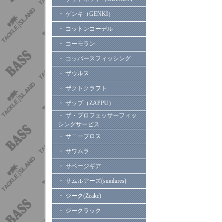
・ ゲンキ（GENKI）
・ コットンコーデル
・ コーモラン
・ コッパースフィッシング
・ ザウルス
・ ザクトクラフト
・ ザップ（ZAPPU）
・ ザ・プロフェッサーフィッ
シングサービス
・ サニーブロス
・ サワムラ
・ サベージギア
・ サムルアーズ(sumlures)
・ ジーク(Zeake)
・ ジークラック