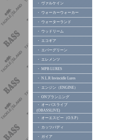
・ ヴァルケイン
・ ウォーカーウォーカー
・ ウォーターランド
・ ウッドリーム
・ エコギア
・ エバーグリーン
・ エレメンツ
・ MPB LURES
・ N.L.R Invincidle Lures
・ エンジン（ENGINE）
・ ONプランニング
・ オーバスライブ
(OBASSLIVE)
・ オーエスピー（O.S.P）
・ カッツバディ
・ ガイア