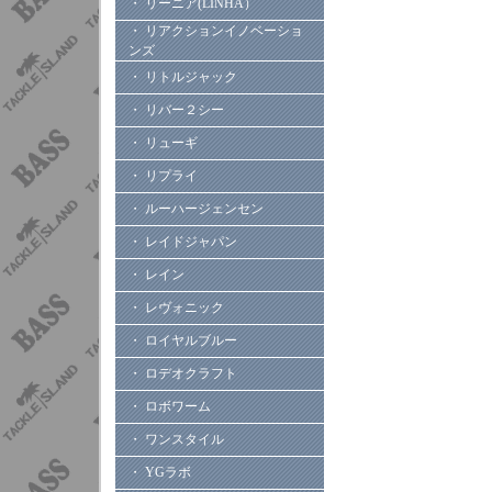
・ リーニア(LINHA）
・ リアクションイノベーショ
ンズ
・ リトルジャック
・ リバー２シー
・ リューギ
・ リプライ
・ ルーハージェンセン
・ レイドジャパン
・ レイン
・ レヴォニック
・ ロイヤルブルー
・ ロデオクラフト
・ ロボワーム
・ ワンスタイル
・ YGラボ