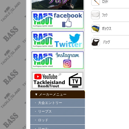
▼ メーカーメニュー
・ 大会エントリー
・ リープス
・ ロッド
・ リール