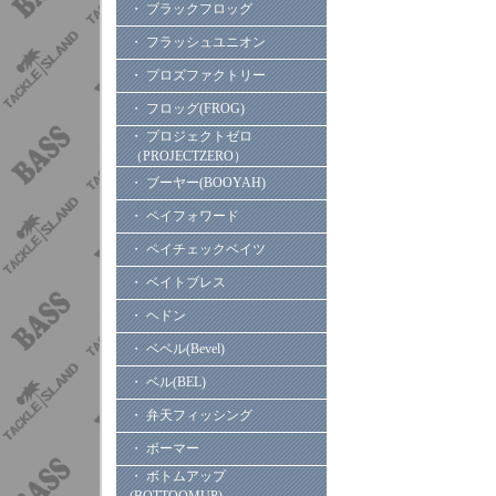
・ ブラックフロッグ
・ フラッシュユニオン
・ プロズファクトリー
・ フロッグ(FROG)
・ プロジェクトゼロ
（PROJECTZERO）
・ ブーヤー(BOOYAH)
・ ペイフォワード
・ ペイチェックベイツ
・ ベイトブレス
・ ヘドン
・ ベベル(Bevel)
・ ベル(BEL)
・ 弁天フィッシング
・ ボーマー
・ ボトムアップ