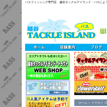
バスフィッシング専門店 越谷タックルアイランド・バスによ
ホーム
＞
イマカツ（I