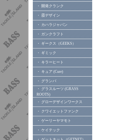
・ 開発クランク
・ 霞デザイン
・ カハラジャパン
・ ガンクラフト
・ ギークス（GEEKS）
・ ギミック
・ キラーヒート
・ キュア (Cure)
・ グランパ
・ グラスルーツ (GRASS
ROOTS)
・ グローデザインワークス
・ クワイエットファンク
・ ゲーリーヤマモト
・ ケイテック
・ ゲットネット（GETNET）