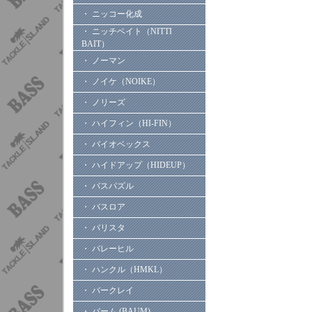
・ ニッコー化成
・ ニッチベイト（NITTI
BAIT）
・ ノーマン
・ ノイケ（NOIKE）
・ ノリーズ
・ ハイフィン（HI-FIN）
・ バイオベックス
・ ハイドアップ（HIDEUP）
・ バスパズル
・ バスロア
・ バリスタ
・ バレーヒル
・ ハンクル（HMKL）
・ バークレイ
・ バーム (BAUM)