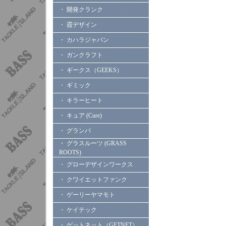
・ 開発クランク
・ 霞デザイン
・ カハラジャパン
・ ガンクラフト
・ ギークス（GEEKS）
・ ギミック
・ キラーヒート
・ キュア (Cure)
・ グランパ
・ グラスルーツ (GRASS
ROOTS)
・ グローデザインワークス
・ クワイエットファンク
・ ゲーリーヤマモト
・ ケイテック
・ ゲットネット（GETNET）