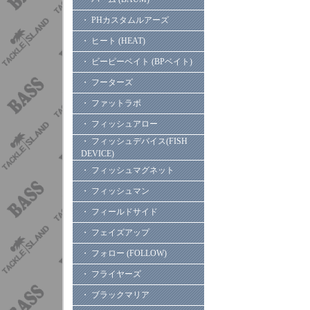
・ PHカスタムルアーズ
・ ヒート (HEAT)
・ ビーピーベイト (BPベイト)
・ フーターズ
・ ファットラボ
・ フィッシュアロー
・ フィッシュデバイス(FISH
DEVICE)
・ フィッシュマグネット
・ フィッシュマン
・ フィールドサイド
・ フェイズアップ
・ フォロー (FOLLOW)
・ フライヤーズ
・ ブラックマリア