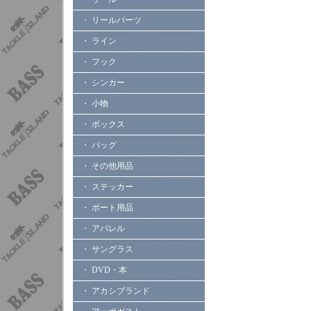
・ リールパーツ
・ ライン
・ フック
・ シンカー
・ 小物
・ ボックス
・ バッグ
・ その他用品
・ ステッカー
・ ボート用品
・ アパレル
・ サングラス
・ DVD・本
・ アカシブランド