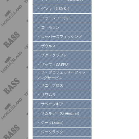
・ ゲンキ（GENKI）
・ コットンコーデル
・ コーモラン
・ コッパースフィッシング
・ ザウルス
・ ザクトクラフト
・ ザップ（ZAPPU）
・ ザ・プロフェッサーフィッ
シングサービス
・ サニーブロス
・ サワムラ
・ サベージギア
・ サムルアーズ(sumlures)
・ ジーク(Zeake)
・ ジークラック