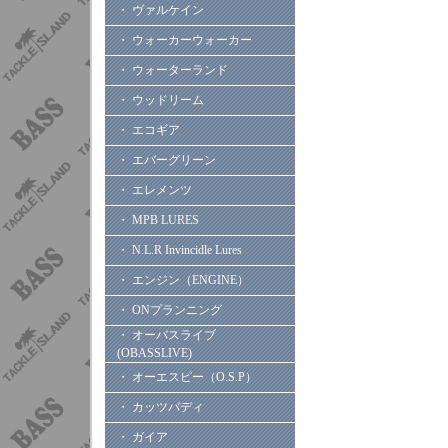
・ ヴァルケイン
・ ウォーカーウォーカー
・ ウォーターランド
・ ウッドリーム
・ エコギア
・ エバーグリーン
・ エレメンツ
・ MPB LURES
・ N.L.R Invincidle Lures
・ エンジン（ENGINE）
・ ONプランニング
・ オーバスライブ
(OBASSLIVE)
・ オーエスピー（O.S.P）
・ カッツバディ
・ ガイア