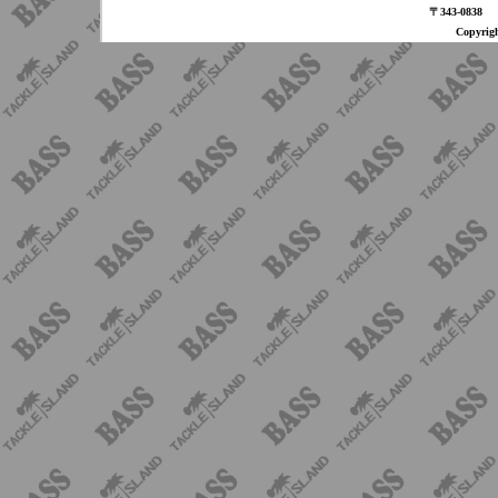
〒343-08
Copyri