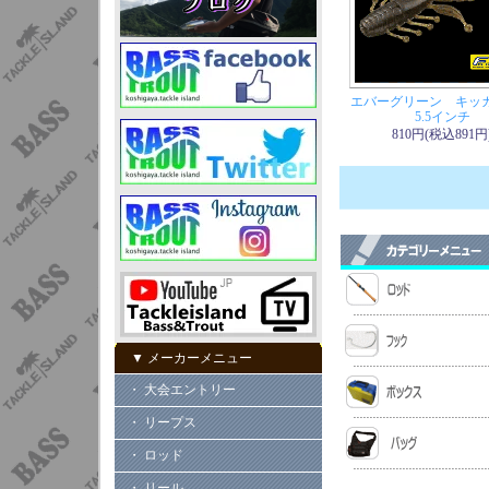
エバーグリーン キッ
5.5インチ
810円(税込891円
▼ メーカーメニュー
・ 大会エントリー
・ リープス
・ ロッド
・ リール