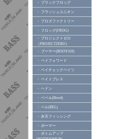
・ ブラックフロッグ
・ フラッシュユニオン
・ プロズファクトリー
・ フロッグ(FROG)
・ プロジェクトゼロ
（PROJECTZERO）
・ ブーヤー(BOOYAH)
・ ペイフォワード
・ ペイチェックベイツ
・ ベイトブレス
・ ヘドン
・ ベベル(Bevel)
・ ベル(BEL)
・ 弁天フィッシング
・ ボーマー
・ ボトムアップ