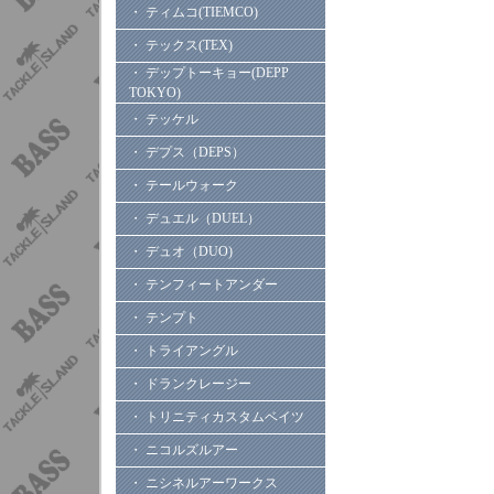
・ ティムコ(TIEMCO)
・ テックス(TEX)
・ デップトーキョー(DEPP
TOKYO)
・ テッケル
・ デプス（DEPS）
・ テールウォーク
・ デュエル（DUEL）
・ デュオ（DUO)
・ テンフィートアンダー
・ テンプト
・ トライアングル
・ ドランクレージー
・ トリニティカスタムベイツ
・ ニコルズルアー
・ ニシネルアーワークス