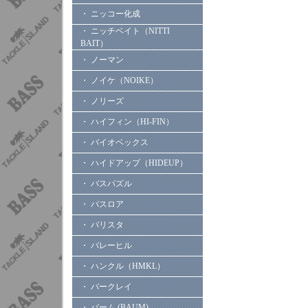
・ ニッコー化成
・ ニッチベイト（NITTI
BAIT）
・ ノーマン
・ ノイケ（NOIKE）
・ ノリーズ
・ ハイフィン（HI-FIN）
・ バイオベックス
・ ハイドアップ（HIDEUP）
・ バスパズル
・ バスロア
・ バリスタ
・ バレーヒル
・ ハンクル（HMKL）
・ バークレイ
・ バーム (BAUM)