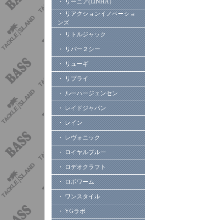
・ リーニア(LINHA）
・ リアクションイノベーショ
ンズ
・ リトルジャック
・ リバー２シー
・ リューギ
・ リプライ
・ ルーハージェンセン
・ レイドジャパン
・ レイン
・ レヴォニック
・ ロイヤルブルー
・ ロデオクラフト
・ ロボワーム
・ ワンスタイル
・ YGラボ