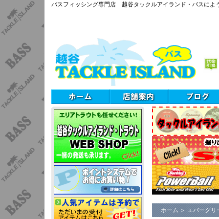
バスフィッシング専門店 越谷タックルアイランド・バスによ
ホーム
＞
エバーグリ