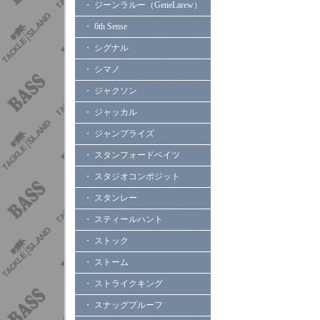
・ ジーンラルー（GeneLarew）
・ 6th Sense
・ シグナル
・ シマノ
・ ジャクソン
・ ジャッカル
・ ジャンプライズ
・ スタンフォードベイツ
・ スタジオコンポジット
・ スタンレー
・ スティールハント
・ ストック
・ ストーム
・ ストライクキング
・ スナッグプルーフ