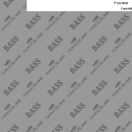
〒343-08
Copyri