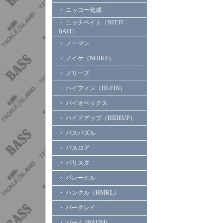
・ ニッコー化成
・ ニッチベイト（NITTI
BAIT）
・ ノーマン
・ ノイケ（NOIKE）
・ ノリーズ
・ ハイフィン（HI-FIN）
・ バイオベックス
・ ハイドアップ（HIDEUP）
・ バスパズル
・ バスロア
・ バリスタ
・ バレーヒル
・ ハンクル（HMKL）
・ バークレイ
・ バーム (BAUM)