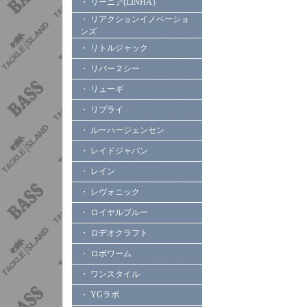
・ リーニア(LINHA）
・ リアクションイノベーショ
ンズ
・ リトルジャック
・ リバー２シー
・ リューギ
・ リプライ
・ ルーハージェンセン
・ レイドジャパン
・ レイン
・ レヴォニック
・ ロイヤルブルー
・ ロデオクラフト
・ ロボワーム
・ ワンスタイル
・ YGラボ