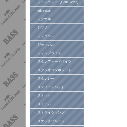
・ ジーンラルー（GeneLarew）
・ 6th Sense
・ シグナル
・ シマノ
・ ジャクソン
・ ジャッカル
・ ジャンプライズ
・ スタンフォードベイツ
・ スタジオコンポジット
・ スタンレー
・ スティールハント
・ ストック
・ ストーム
・ ストライクキング
・ スナッグプルーフ