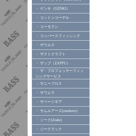
・ ゲンキ（GENKI）
・ コットンコーデル
・ コーモラン
・ コッパースフィッシング
・ ザウルス
・ ザクトクラフト
・ ザップ（ZAPPU）
・ ザ・プロフェッサーフィッ
シングサービス
・ サニーブロス
・ サワムラ
・ サベージギア
・ サムルアーズ(sumlures)
・ ジーク(Zeake)
・ ジークラック