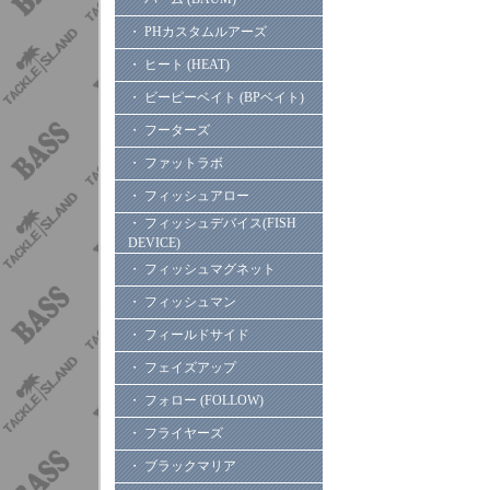
・ PHカスタムルアーズ
・ ヒート (HEAT)
・ ビーピーベイト (BPベイト)
・ フーターズ
・ ファットラボ
・ フィッシュアロー
・ フィッシュデバイス(FISH
DEVICE)
・ フィッシュマグネット
・ フィッシュマン
・ フィールドサイド
・ フェイズアップ
・ フォロー (FOLLOW)
・ フライヤーズ
・ ブラックマリア