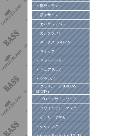
・ 開発クランク
・ 霞デザイン
・ カハラジャパン
・ ガンクラフト
・ ギークス（GEEKS）
・ ギミック
・ キラーヒート
・ キュア (Cure)
・ グランパ
・ グラスルーツ (GRASS
ROOTS)
・ グローデザインワークス
・ クワイエットファンク
・ ゲーリーヤマモト
・ ケイテック
・ ゲットネット（GETNET）