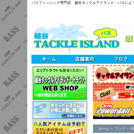
バスフィッシング専門店 越谷タックルアイランド・バスによ
ホーム
＞
フック
＞
H