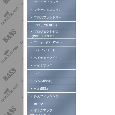
・ ブラックフロッグ
・ フラッシュユニオン
・ プロズファクトリー
・ フロッグ(FROG)
・ プロジェクトゼロ
（PROJECTZERO）
・ ブーヤー(BOOYAH)
・ ペイフォワード
・ ペイチェックベイツ
・ ベイトブレス
・ ヘドン
・ ベベル(Bevel)
・ ベル(BEL)
・ 弁天フィッシング
・ ボーマー
・ ボトムアップ