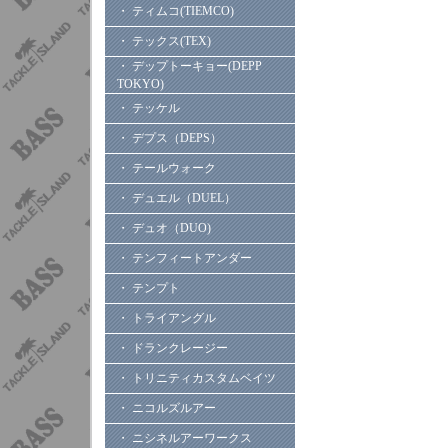
・ ティムコ(TIEMCO)
・ テックス(TEX)
・ デップトーキョー(DEPP
TOKYO)
・ テッケル
・ デプス（DEPS）
・ テールウォーク
・ デュエル（DUEL）
・ デュオ（DUO)
・ テンフィートアンダー
・ テンプト
・ トライアングル
・ ドランクレージー
・ トリニティカスタムベイツ
・ ニコルズルアー
・ ニシネルアーワークス