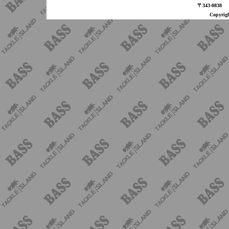
〒343-08
Copyri