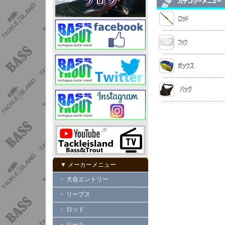
▼ メーカーメニュー
・ 大会エントリー
・ リープス
・ ロッド
・ リール