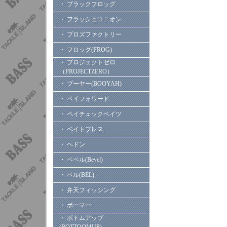
・ ブラックフロッグ
・ フラッシュユニオン
・ プロズファクトリー
・ フロッグ(FROG)
・ プロジェクトゼロ
（PROJECTZERO）
・ ブーヤー(BOOYAH)
・ ペイフォワード
・ ペイチェックベイツ
・ ベイトブレス
・ ヘドン
・ ベベル(Bevel)
・ ベル(BEL)
・ 弁天フィッシング
・ ボーマー
・ ボトムアップ