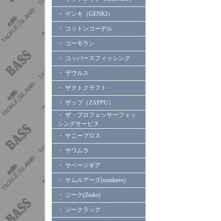
・ ゲンキ（GENKI）
・ コットンコーデル
・ コーモラン
・ コッパースフィッシング
・ ザウルス
・ ザクトクラフト
・ ザップ（ZAPPU）
・ ザ・プロフェッサーフィッ
シングサービス
・ サニーブロス
・ サワムラ
・ サベージギア
・ サムルアーズ(sumlures)
・ ジーク(Zeake)
・ ジークラック