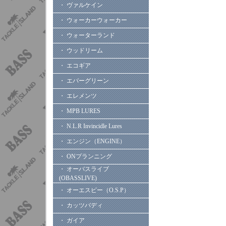
・ ヴァルケイン
・ ウォーカーウォーカー
・ ウォーターランド
・ ウッドリーム
・ エコギア
・ エバーグリーン
・ エレメンツ
・ MPB LURES
・ N.L.R Invincidle Lures
・ エンジン（ENGINE）
・ ONプランニング
・ オーバスライブ
(OBASSLIVE)
・ オーエスピー（O.S.P）
・ カッツバディ
・ ガイア