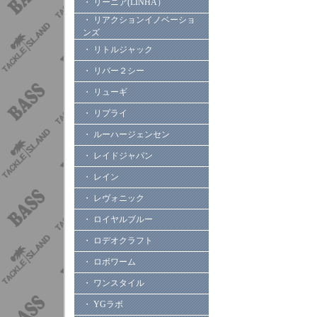
・ リーニア(LINHA）
・ リアクションイノベーショ
ンズ
・ リトルジャック
・ リバー２シー
・ リューギ
・ リプライ
・ ルーハージェンセン
・ レイドジャパン
・ レイン
・ レヴォニック
・ ロイヤルブルー
・ ロデオクラフト
・ ロボワーム
・ ワンスタイル
・ YGラボ