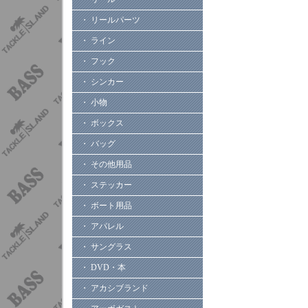
・ リールパーツ
・ ライン
・ フック
・ シンカー
・ 小物
・ ボックス
・ バッグ
・ その他用品
・ ステッカー
・ ボート用品
・ アパレル
・ サングラス
・ DVD・本
・ アカシブランド