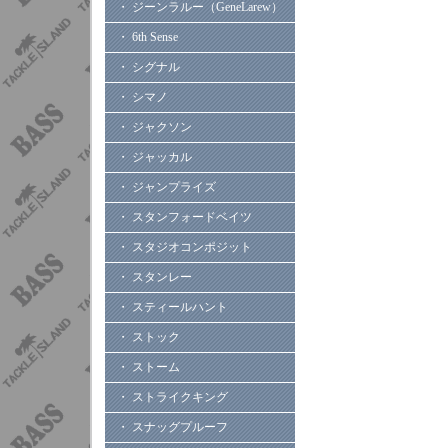
・ ジーンラルー（GeneLarew）
・ 6th Sense
・ シグナル
・ シマノ
・ ジャクソン
・ ジャッカル
・ ジャンプライズ
・ スタンフォードベイツ
・ スタジオコンポジット
・ スタンレー
・ スティールハント
・ ストック
・ ストーム
・ ストライクキング
・ スナッグプルーフ