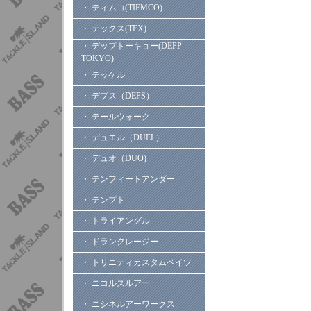
・ ティムコ(TIEMCO)
・ テックス(TEX)
・ デップトーキョー(DEPP
TOKYO)
・ テッケル
・ デプス（DEPS）
・ テールウォーク
・ デュエル（DUEL）
・ デュオ（DUO)
・ テンフィートアンダー
・ テンプト
・ トライアングル
・ ドランクレージー
・ トリニティカスタムベイツ
・ ニコルズルアー
・ ニシネルアーワークス