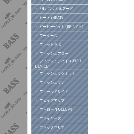
・ PHカスタムルアーズ
・ ヒート (HEAT)
・ ビーピーベイト (BPベイト)
・ フーターズ
・ ファットラボ
・ フィッシュアロー
・ フィッシュデバイス(FISH
DEVICE)
・ フィッシュマグネット
・ フィッシュマン
・ フィールドサイド
・ フェイズアップ
・ フォロー (FOLLOW)
・ フライヤーズ
・ ブラックマリア