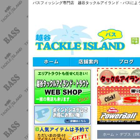
バスフィッシング専門店 越谷タックルアイランド・バスによ
ホーム
＞
デプス（DE