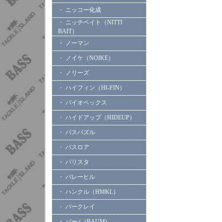
・ ニッコー化成
・ ニッチベイト（NITTI
BAIT）
・ ノーマン
・ ノイケ（NOIKE）
・ ノリーズ
・ ハイフィン（HI-FIN）
・ バイオベックス
・ ハイドアップ（HIDEUP）
・ バスパズル
・ バスロア
・ バリスタ
・ バレーヒル
・ ハンクル（HMKL）
・ バークレイ
・ バーム (BAUM)