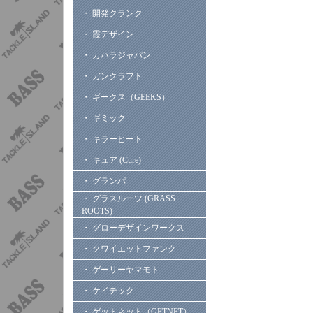
・ 開発クランク
・ 霞デザイン
・ カハラジャパン
・ ガンクラフト
・ ギークス（GEEKS）
・ ギミック
・ キラーヒート
・ キュア (Cure)
・ グランパ
・ グラスルーツ (GRASS
ROOTS)
・ グローデザインワークス
・ クワイエットファンク
・ ゲーリーヤマモト
・ ケイテック
・ ゲットネット（GETNET）