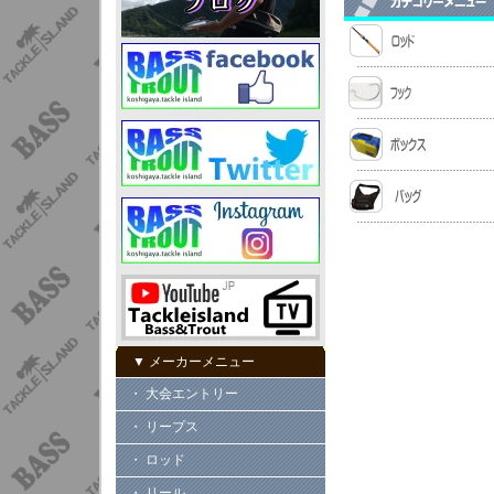
▼ メーカーメニュー
・ 大会エントリー
・ リープス
・ ロッド
・ リール