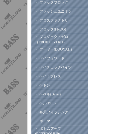
・ ブラックフロッグ
・ フラッシュユニオン
・ プロズファクトリー
・ フロッグ(FROG)
・ プロジェクトゼロ
（PROJECTZERO）
・ ブーヤー(BOOYAH)
・ ペイフォワード
・ ペイチェックベイツ
・ ベイトブレス
・ ヘドン
・ ベベル(Bevel)
・ ベル(BEL)
・ 弁天フィッシング
・ ボーマー
・ ボトムアップ