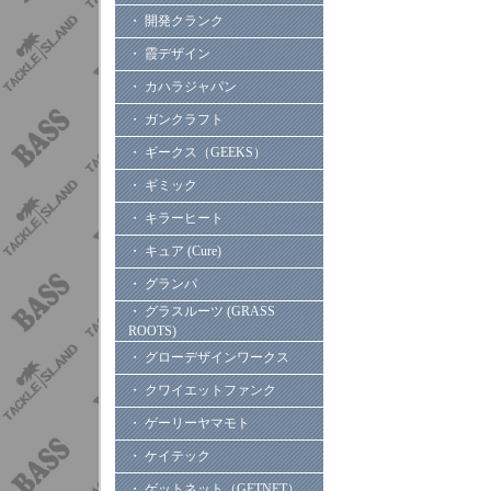
・ 開発クランク
・ 霞デザイン
・ カハラジャパン
・ ガンクラフト
・ ギークス（GEEKS）
・ ギミック
・ キラーヒート
・ キュア (Cure)
・ グランパ
・ グラスルーツ (GRASS
ROOTS)
・ グローデザインワークス
・ クワイエットファンク
・ ゲーリーヤマモト
・ ケイテック
・ ゲットネット（GETNET）