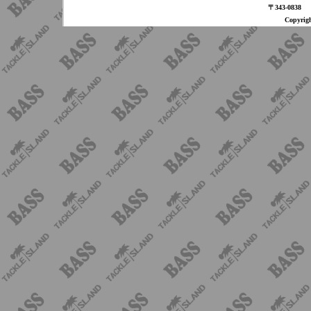
〒343-08
Copyri