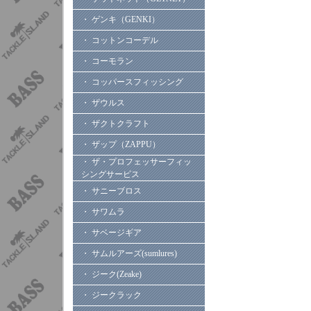
・ ゲンキ（GENKI）
・ コットンコーデル
・ コーモラン
・ コッパースフィッシング
・ ザウルス
・ ザクトクラフト
・ ザップ（ZAPPU）
・ ザ・プロフェッサーフィッ
シングサービス
・ サニーブロス
・ サワムラ
・ サベージギア
・ サムルアーズ(sumlures)
・ ジーク(Zeake)
・ ジークラック