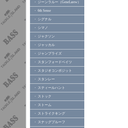
・ ジーンラルー（GeneLarew）
・ 6th Sense
・ シグナル
・ シマノ
・ ジャクソン
・ ジャッカル
・ ジャンプライズ
・ スタンフォードベイツ
・ スタジオコンポジット
・ スタンレー
・ スティールハント
・ ストック
・ ストーム
・ ストライクキング
・ スナッグプルーフ