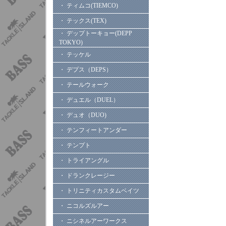
・ ティムコ(TIEMCO)
・ テックス(TEX)
・ デップトーキョー(DEPP
TOKYO)
・ テッケル
・ デプス（DEPS）
・ テールウォーク
・ デュエル（DUEL）
・ デュオ（DUO)
・ テンフィートアンダー
・ テンプト
・ トライアングル
・ ドランクレージー
・ トリニティカスタムベイツ
・ ニコルズルアー
・ ニシネルアーワークス