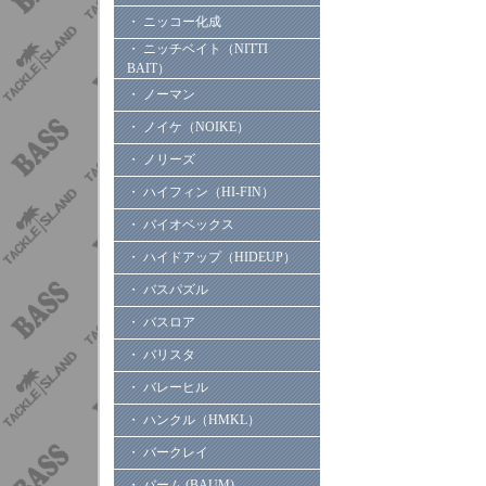
・ ニッコー化成
・ ニッチベイト（NITTI
BAIT）
・ ノーマン
・ ノイケ（NOIKE）
・ ノリーズ
・ ハイフィン（HI-FIN）
・ バイオベックス
・ ハイドアップ（HIDEUP）
・ バスパズル
・ バスロア
・ バリスタ
・ バレーヒル
・ ハンクル（HMKL）
・ バークレイ
・ バーム (BAUM)