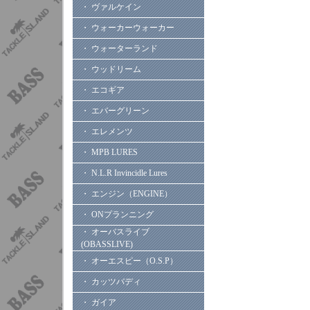
・ ヴァルケイン
・ ウォーカーウォーカー
・ ウォーターランド
・ ウッドリーム
・ エコギア
・ エバーグリーン
・ エレメンツ
・ MPB LURES
・ N.L.R Invincidle Lures
・ エンジン（ENGINE）
・ ONプランニング
・ オーバスライブ
(OBASSLIVE)
・ オーエスピー（O.S.P）
・ カッツバディ
・ ガイア