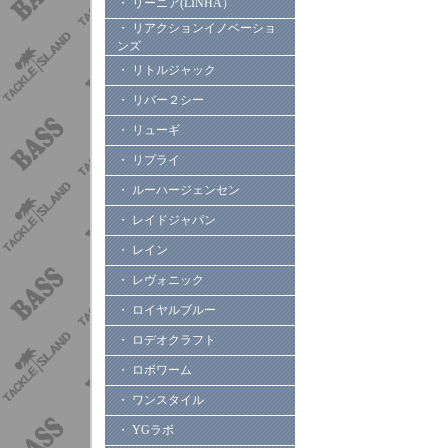
・ リーニア(LINHA）
・ リアクションイノベーショ
ンズ
・ リトルジャック
・ リバー２シー
・ リューギ
・ リプライ
・ ルーハージェンセン
・ レイドジャパン
・ レイン
・ レヴォニック
・ ロイヤルブルー
・ ロデオクラフト
・ ロボワーム
・ ワンスタイル
・ YGラボ