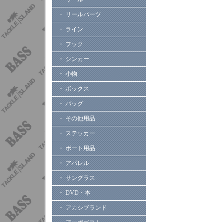
・ リールパーツ
・ ライン
・ フック
・ シンカー
・ 小物
・ ボックス
・ バッグ
・ その他用品
・ ステッカー
・ ボート用品
・ アパレル
・ サングラス
・ DVD・本
・ アカシブランド