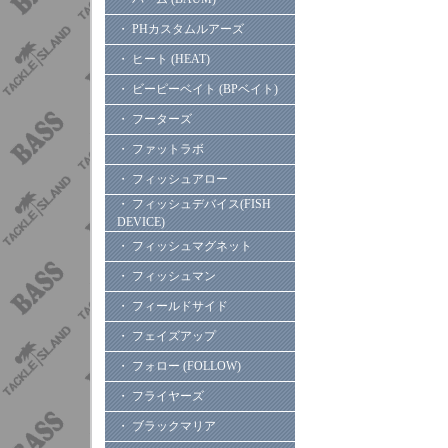
・ PHカスタムルアーズ
・ ヒート (HEAT)
・ ビーピーベイト (BPベイト)
・ フーターズ
・ ファットラボ
・ フィッシュアロー
・ フィッシュデバイス(FISH
DEVICE)
・ フィッシュマグネット
・ フィッシュマン
・ フィールドサイド
・ フェイズアップ
・ フォロー (FOLLOW)
・ フライヤーズ
・ ブラックマリア