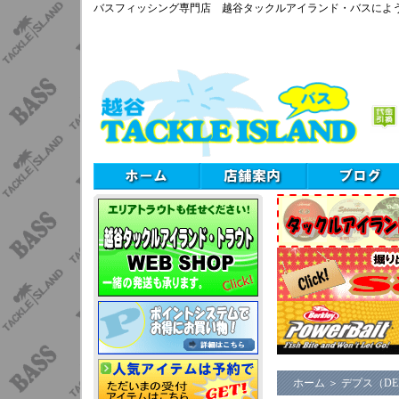
バスフィッシング専門店 越谷タックルアイランド・バスによ
ホーム
＞
デプス（DE