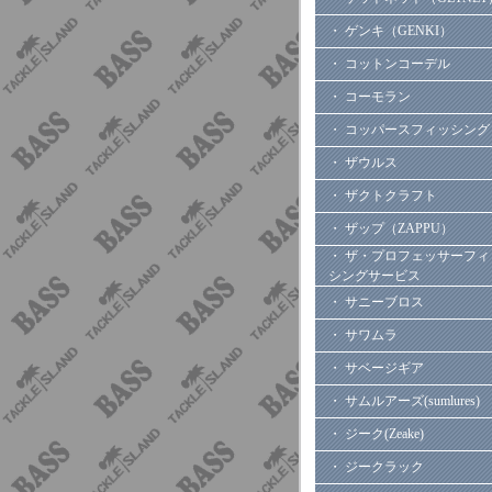
・ ゲンキ（GENKI）
・ コットンコーデル
・ コーモラン
・ コッパースフィッシング
・ ザウルス
・ ザクトクラフト
・ ザップ（ZAPPU）
・ ザ・プロフェッサーフィ
シングサービス
・ サニーブロス
・ サワムラ
・ サベージギア
・ サムルアーズ(sumlures)
・ ジーク(Zeake)
・ ジークラック