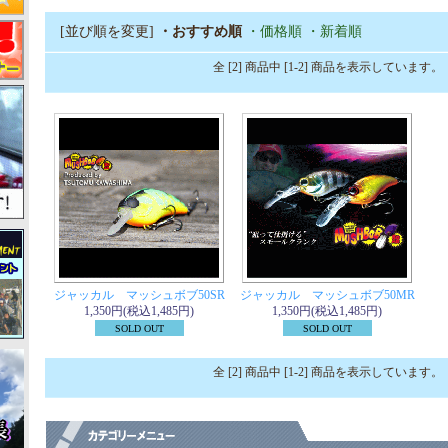
[並び順を変更]
・おすすめ順
・価格順
・新着順
全 [2] 商品中 [1-2] 商品を表示しています。
ジャッカル マッシュボブ50SR
ジャッカル マッシュボブ50MR
1,350円(税込1,485円)
1,350円(税込1,485円)
SOLD OUT
SOLD OUT
全 [2] 商品中 [1-2] 商品を表示しています。