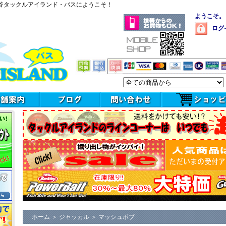
谷タックルアイランド・バスにようこそ！
ようこそ。
ログ
ホーム
＞
ジャッカル
＞
マッシュボブ