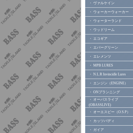
・ ヴァルケイン
・ ウォーカーウォーカー
・ ウォーターランド
・ ウッドリーム
・ エコギア
・ エバーグリーン
・ エレメンツ
・ MPB LURES
・ N.L.R Invincidle Lures
・ エンジン（ENGINE）
・ ONプランニング
・ オーバスライブ
(OBASSLIVE)
・ オーエスピー（O.S.P）
・ カッツバディ
・ ガイア