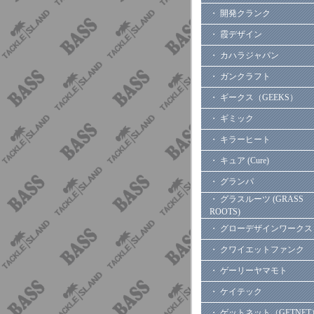
・ 開発クランク
・ 霞デザイン
・ カハラジャパン
・ ガンクラフト
・ ギークス（GEEKS）
・ ギミック
・ キラーヒート
・ キュア (Cure)
・ グランパ
・ グラスルーツ (GRASS
ROOTS)
・ グローデザインワークス
・ クワイエットファンク
・ ゲーリーヤマモト
・ ケイテック
・ ゲットネット（GETNET