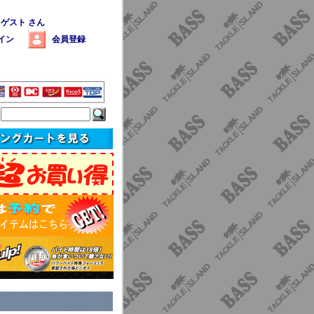
 ゲスト さん
イン
会員登録