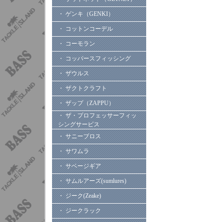
・ ゲンキ（GENKI）
・ コットンコーデル
・ コーモラン
・ コッパースフィッシング
・ ザウルス
・ ザクトクラフト
・ ザップ（ZAPPU）
・ ザ・プロフェッサーフィッ
シングサービス
・ サニーブロス
・ サワムラ
・ サベージギア
・ サムルアーズ(sumlures)
・ ジーク(Zeake)
・ ジークラック