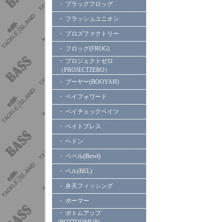
・ ブラックフロッグ
・ フラッシュユニオン
・ プロズファクトリー
・ フロッグ(FROG)
・ プロジェクトゼロ
（PROJECTZERO）
・ ブーヤー(BOOYAH)
・ ペイフォワード
・ ペイチェックベイツ
・ ベイトブレス
・ ヘドン
・ ベベル(Bevel)
・ ベル(BEL)
・ 弁天フィッシング
・ ボーマー
・ ボトムアップ