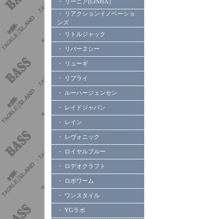
・ リーニア(LINHA）
・ リアクションイノベーショ
ンズ
・ リトルジャック
・ リバー２シー
・ リューギ
・ リプライ
・ ルーハージェンセン
・ レイドジャパン
・ レイン
・ レヴォニック
・ ロイヤルブルー
・ ロデオクラフト
・ ロボワーム
・ ワンスタイル
・ YGラボ