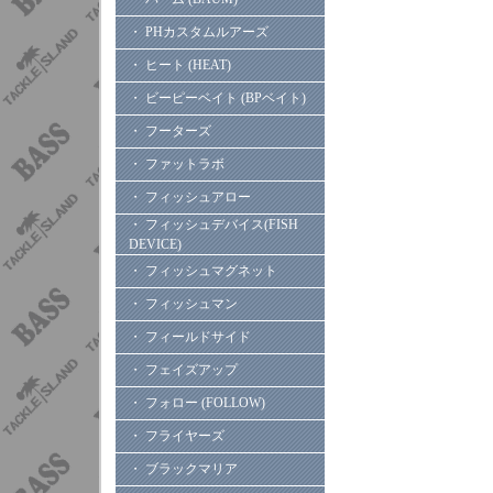
・ PHカスタムルアーズ
・ ヒート (HEAT)
・ ビーピーベイト (BPベイト)
・ フーターズ
・ ファットラボ
・ フィッシュアロー
・ フィッシュデバイス(FISH
DEVICE)
・ フィッシュマグネット
・ フィッシュマン
・ フィールドサイド
・ フェイズアップ
・ フォロー (FOLLOW)
・ フライヤーズ
・ ブラックマリア