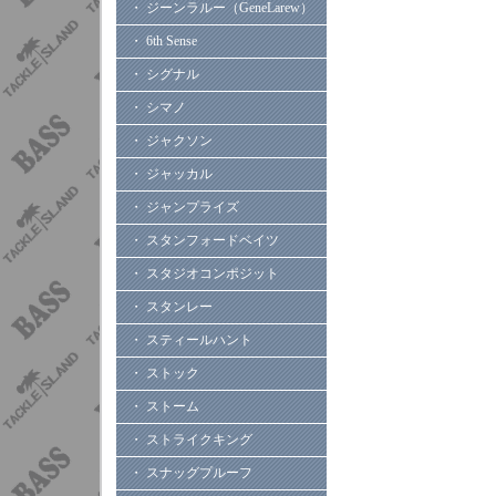
・ ジーンラルー（GeneLarew）
・ 6th Sense
・ シグナル
・ シマノ
・ ジャクソン
・ ジャッカル
・ ジャンプライズ
・ スタンフォードベイツ
・ スタジオコンポジット
・ スタンレー
・ スティールハント
・ ストック
・ ストーム
・ ストライクキング
・ スナッグプルーフ