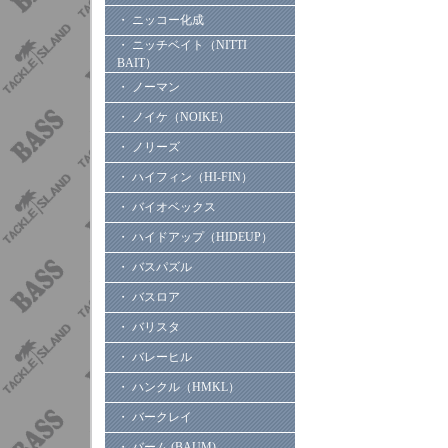
・ ニッコー化成
・ ニッチベイト（NITTI
BAIT）
・ ノーマン
・ ノイケ（NOIKE）
・ ノリーズ
・ ハイフィン（HI-FIN）
・ バイオベックス
・ ハイドアップ（HIDEUP）
・ バスパズル
・ バスロア
・ バリスタ
・ バレーヒル
・ ハンクル（HMKL）
・ バークレイ
・ バーム (BAUM)