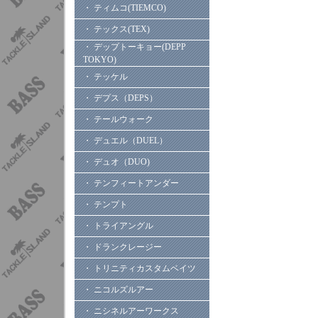
・ ティムコ(TIEMCO)
・ テックス(TEX)
・ デップトーキョー(DEPP
TOKYO)
・ テッケル
・ デプス（DEPS）
・ テールウォーク
・ デュエル（DUEL）
・ デュオ（DUO)
・ テンフィートアンダー
・ テンプト
・ トライアングル
・ ドランクレージー
・ トリニティカスタムベイツ
・ ニコルズルアー
・ ニシネルアーワークス