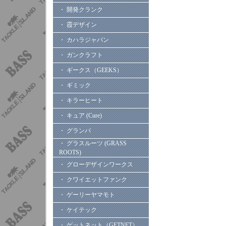
・ 開発クランク
・ 霞デザイン
・ カハラジャパン
・ ガンクラフト
・ ギークス（GEEKS）
・ ギミック
・ キラーヒート
・ キュア (Cure)
・ グランパ
・ グラスルーツ (GRASS
ROOTS)
・ グローデザインワークス
・ クワイエットファンク
・ ゲーリーヤマモト
・ ケイテック
・ ゲットネット（GETNET）