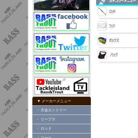
▼ メーカーメニュー
・ 大会エントリー
・ リープス
・ ロッド
・ リール