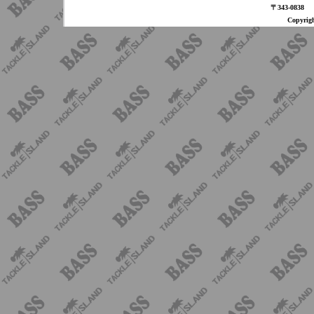
〒343-08
Copyri