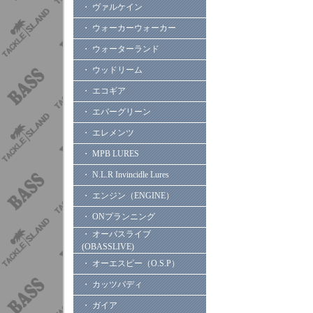
・ ヴァルケイン
・ ウォーカーウォーカー
・ ウォーターランド
・ ウッドリーム
・ エコギア
・ エバーグリーン
・ エレメンツ
・ MPB LURES
・ N.L.R Invincidle Lures
・ エンジン（ENGINE）
・ ONプランニング
・ オーバスライブ
(OBASSLIVE)
・ オーエスピー（O.S.P）
・ カッツバディ
・ ガイア