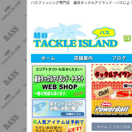
バスフィッシング専門店 越谷タックルアイランド・バスによ
ホーム
＞
ジャッカル