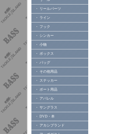
・ リールパーツ
・ ライン
・ フック
・ シンカー
・ 小物
・ ボックス
・ バッグ
・ その他用品
・ ステッカー
・ ボート用品
・ アパレル
・ サングラス
・ DVD・本
・ アカシブランド