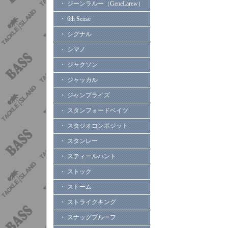
・ ジーンラルー（GeneLarew）
・ 6th Sense
・ シグナル
・ シマノ
・ ジャクソン
・ ジャッカル
・ ジャンプライズ
・ スタンフォードベイツ
・ スタジオコンポジット
・ スタンレー
・ スティールハント
・ ストック
・ ストーム
・ ストライクキング
・ スナッグプルーフ