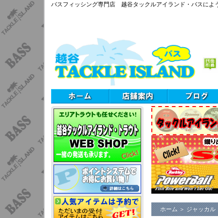
バスフィッシング専門店 越谷タックルアイランド・バスによ
ホーム
＞
ジャッカル