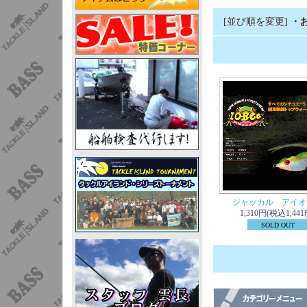
[並び順を変更]
・
ジャッカル アイオ
1,310円(税込1,441
SOLD OUT