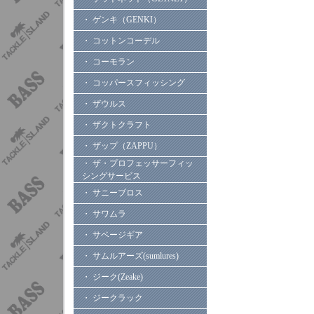
・ ゲンキ（GENKI）
・ コットンコーデル
・ コーモラン
・ コッパースフィッシング
・ ザウルス
・ ザクトクラフト
・ ザップ（ZAPPU）
・ ザ・プロフェッサーフィッ
シングサービス
・ サニーブロス
・ サワムラ
・ サベージギア
・ サムルアーズ(sumlures)
・ ジーク(Zeake)
・ ジークラック