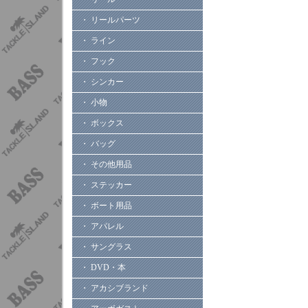
・ リールパーツ
・ ライン
・ フック
・ シンカー
・ 小物
・ ボックス
・ バッグ
・ その他用品
・ ステッカー
・ ボート用品
・ アパレル
・ サングラス
・ DVD・本
・ アカシブランド