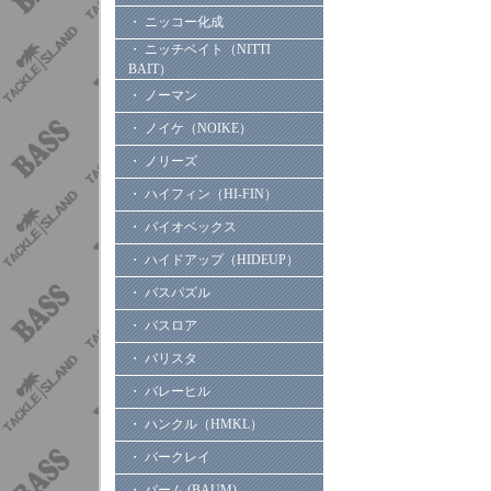
・ ニッコー化成
・ ニッチベイト（NITTI
BAIT）
・ ノーマン
・ ノイケ（NOIKE）
・ ノリーズ
・ ハイフィン（HI-FIN）
・ バイオベックス
・ ハイドアップ（HIDEUP）
・ バスパズル
・ バスロア
・ バリスタ
・ バレーヒル
・ ハンクル（HMKL）
・ バークレイ
・ バーム (BAUM)