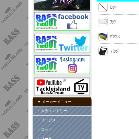
▼ メーカーメニュー
・ 大会エントリー
・ リープス
・ ロッド
・ リール