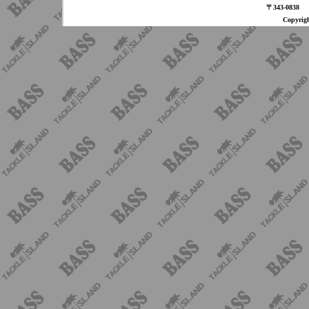
〒343-08
Copyri