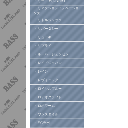
・ リーニア(LINHA）
・ リアクションイノベーショ
ンズ
・ リトルジャック
・ リバー２シー
・ リューギ
・ リプライ
・ ルーハージェンセン
・ レイドジャパン
・ レイン
・ レヴォニック
・ ロイヤルブルー
・ ロデオクラフト
・ ロボワーム
・ ワンスタイル
・ YGラボ