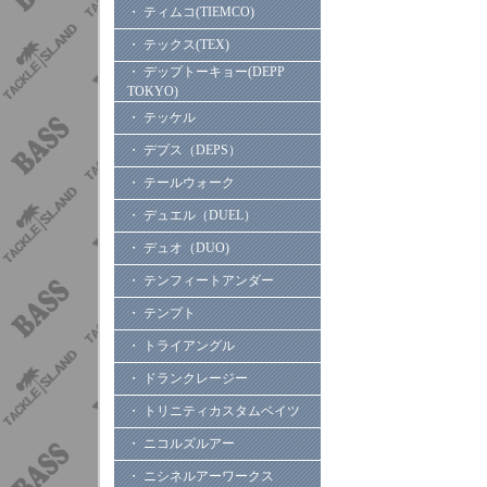
・ ティムコ(TIEMCO)
・ テックス(TEX)
・ デップトーキョー(DEPP
TOKYO)
・ テッケル
・ デプス（DEPS）
・ テールウォーク
・ デュエル（DUEL）
・ デュオ（DUO)
・ テンフィートアンダー
・ テンプト
・ トライアングル
・ ドランクレージー
・ トリニティカスタムベイツ
・ ニコルズルアー
・ ニシネルアーワークス