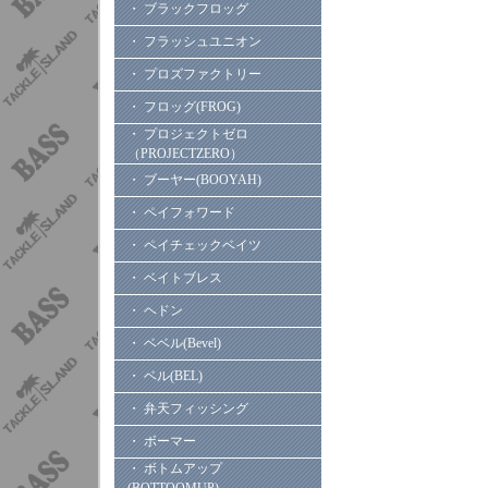
・ ブラックフロッグ
・ フラッシュユニオン
・ プロズファクトリー
・ フロッグ(FROG)
・ プロジェクトゼロ
（PROJECTZERO）
・ ブーヤー(BOOYAH)
・ ペイフォワード
・ ペイチェックベイツ
・ ベイトブレス
・ ヘドン
・ ベベル(Bevel)
・ ベル(BEL)
・ 弁天フィッシング
・ ボーマー
・ ボトムアップ