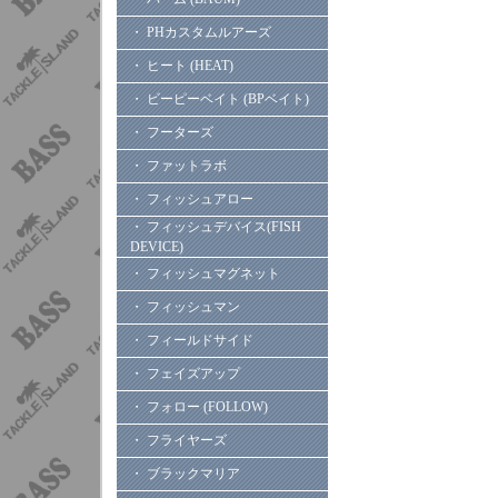
・ PHカスタムルアーズ
・ ヒート (HEAT)
・ ビーピーベイト (BPベイト)
・ フーターズ
・ ファットラボ
・ フィッシュアロー
・ フィッシュデバイス(FISH
DEVICE)
・ フィッシュマグネット
・ フィッシュマン
・ フィールドサイド
・ フェイズアップ
・ フォロー (FOLLOW)
・ フライヤーズ
・ ブラックマリア