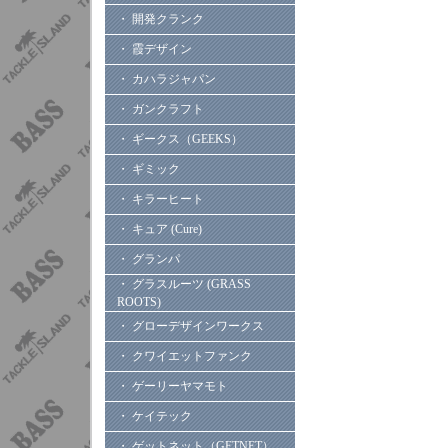
・ 開発クランク
・ 霞デザイン
・ カハラジャパン
・ ガンクラフト
・ ギークス（GEEKS）
・ ギミック
・ キラーヒート
・ キュア (Cure)
・ グランパ
・ グラスルーツ (GRASS
ROOTS)
・ グローデザインワークス
・ クワイエットファンク
・ ゲーリーヤマモト
・ ケイテック
・ ゲットネット（GETNET）