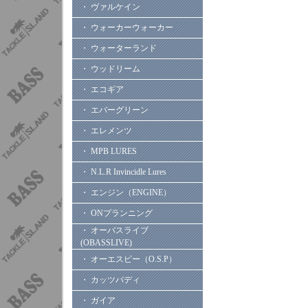
・ ヴァルケイン
・ ウォーカーウォーカー
・ ウォーターランド
・ ウッドリーム
・ エコギア
・ エバーグリーン
・ エレメンツ
・ MPB LURES
・ N.L.R Invincidle Lures
・ エンジン（ENGINE）
・ ONプランニング
・ オーバスライブ
(OBASSLIVE)
・ オーエスピー（O.S.P）
・ カッツバディ
・ ガイア