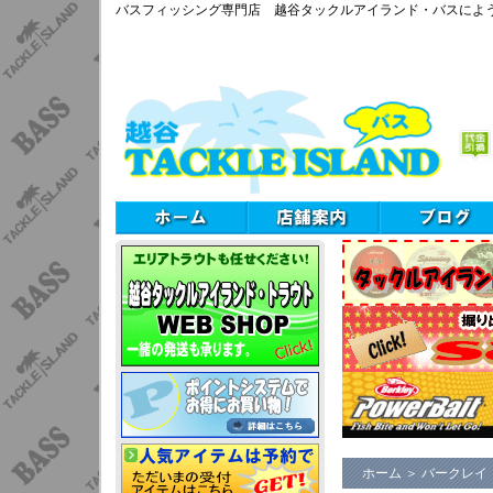
バスフィッシング専門店 越谷タックルアイランド・バスによ
ホーム
＞
バークレイ