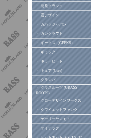
・ 開発クランク
・ 霞デザイン
・ カハラジャパン
・ ガンクラフト
・ ギークス（GEEKS）
・ ギミック
・ キラーヒート
・ キュア (Cure)
・ グランパ
・ グラスルーツ (GRASS
ROOTS)
・ グローデザインワークス
・ クワイエットファンク
・ ゲーリーヤマモト
・ ケイテック
・ ゲットネット（GETNET）