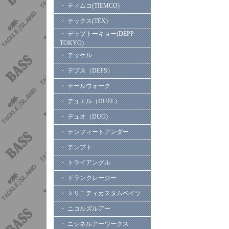
・ ティムコ(TIEMCO)
・ テックス(TEX)
・ デップトーキョー(DEPP
TOKYO)
・ テッケル
・ デプス（DEPS）
・ テールウォーク
・ デュエル（DUEL）
・ デュオ（DUO)
・ テンフィートアンダー
・ テンプト
・ トライアングル
・ ドランクレージー
・ トリニティカスタムベイツ
・ ニコルズルアー
・ ニシネルアーワークス