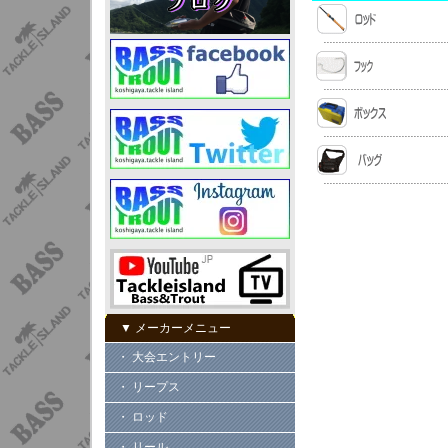
▼ メーカーメニュー
・ 大会エントリー
・ リープス
・ ロッド
・ リール