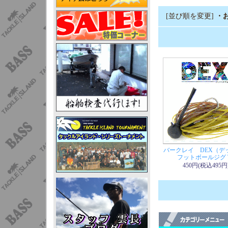
[並び順を変更]
・
バークレイ DEX（デ
フットボールジグ 
450円(税込495円