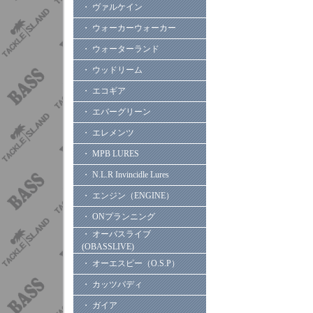
・ ヴァルケイン
・ ウォーカーウォーカー
・ ウォーターランド
・ ウッドリーム
・ エコギア
・ エバーグリーン
・ エレメンツ
・ MPB LURES
・ N.L.R Invincidle Lures
・ エンジン（ENGINE）
・ ONプランニング
・ オーバスライブ
(OBASSLIVE)
・ オーエスピー（O.S.P）
・ カッツバディ
・ ガイア