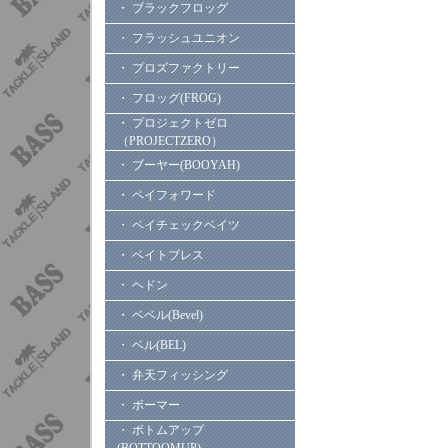
・ ブラックフロッグ
・ フラッシュユニオン
・ プロズファクトリー
・ フロッグ(FROG)
・ プロジェクトゼロ
（PROJECTZERO）
・ ブーヤー(BOOYAH)
・ ペイフォワード
・ ペイチェックベイツ
・ ベイトブレス
・ ヘドン
・ ベベル(Bevel)
・ ベル(BEL)
・ 弁天フィッシング
・ ボーマー
・ ボトムアップ