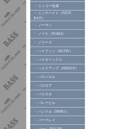
・ ニッコー化成
・ ニッチベイト（NITTI
BAIT）
・ ノーマン
・ ノイケ（NOIKE）
・ ノリーズ
・ ハイフィン（HI-FIN）
・ バイオベックス
・ ハイドアップ（HIDEUP）
・ バスパズル
・ バスロア
・ バリスタ
・ バレーヒル
・ ハンクル（HMKL）
・ バークレイ
・ バーム (BAUM)