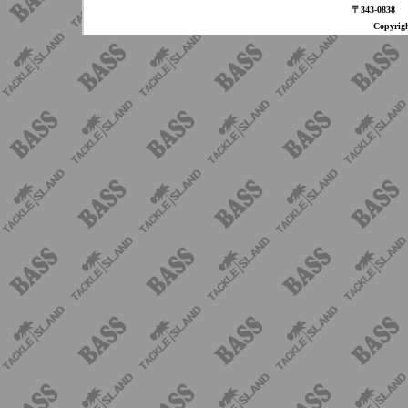
〒343-08
Copyri