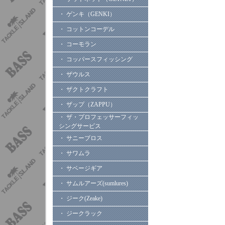
・ ゲンキ（GENKI）
・ コットンコーデル
・ コーモラン
・ コッパースフィッシング
・ ザウルス
・ ザクトクラフト
・ ザップ（ZAPPU）
・ ザ・プロフェッサーフィッ
シングサービス
・ サニーブロス
・ サワムラ
・ サベージギア
・ サムルアーズ(sumlures)
・ ジーク(Zeake)
・ ジークラック