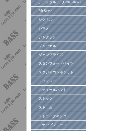
・ ジーンラルー（GeneLarew）
・ 6th Sense
・ シグナル
・ シマノ
・ ジャクソン
・ ジャッカル
・ ジャンプライズ
・ スタンフォードベイツ
・ スタジオコンポジット
・ スタンレー
・ スティールハント
・ ストック
・ ストーム
・ ストライクキング
・ スナッグプルーフ