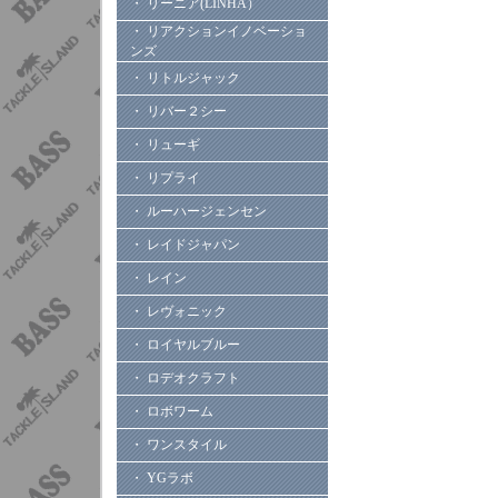
・ リーニア(LINHA）
・ リアクションイノベーショ
ンズ
・ リトルジャック
・ リバー２シー
・ リューギ
・ リプライ
・ ルーハージェンセン
・ レイドジャパン
・ レイン
・ レヴォニック
・ ロイヤルブルー
・ ロデオクラフト
・ ロボワーム
・ ワンスタイル
・ YGラボ