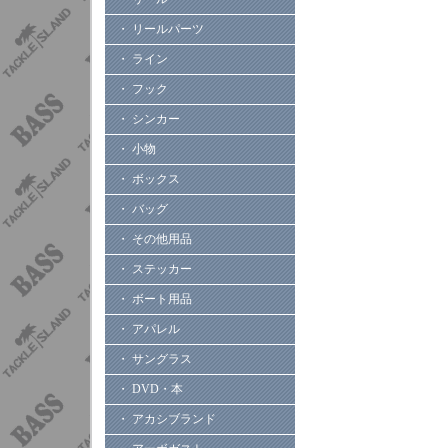
・ リールパーツ
・ ライン
・ フック
・ シンカー
・ 小物
・ ボックス
・ バッグ
・ その他用品
・ ステッカー
・ ボート用品
・ アパレル
・ サングラス
・ DVD・本
・ アカシブランド