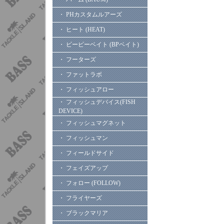
・ PHカスタムルアーズ
・ ヒート (HEAT)
・ ビーピーベイト (BPベイト)
・ フーターズ
・ ファットラボ
・ フィッシュアロー
・ フィッシュデバイス(FISH
DEVICE)
・ フィッシュマグネット
・ フィッシュマン
・ フィールドサイド
・ フェイズアップ
・ フォロー (FOLLOW)
・ フライヤーズ
・ ブラックマリア