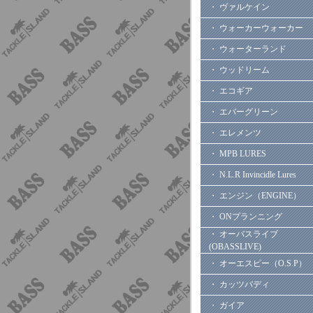
・ ヴァルケイン
・ ウォーカーウォーカー
・ ウォーターランド
・ ウッドリーム
・ エコギア
・ エバーグリーン
・ エレメンツ
・ MPB LURES
・ N.L.R Invincidle Lures
・ エンジン（ENGINE）
・ ONプランニング
・ オーバスライブ
(OBASSLIVE)
・ オーエスピー（O.S.P）
・ カッツバディ
・ ガイア