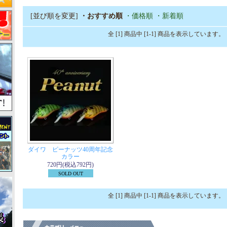
[並び順を変更]
・おすすめ順
・価格順
・新着順
全 [1] 商品中 [1-1] 商品を表示しています。
ダイワ ピーナッツ40周年記念
カラー
720円(税込792円)
SOLD OUT
全 [1] 商品中 [1-1] 商品を表示しています。