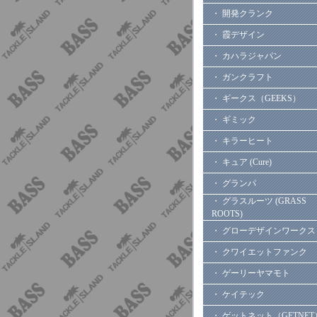
・ 開発クランク
・ 霞デザイン
・ カハラジャパン
・ ガンクラフト
・ ギークス（GEEKS）
・ ギミック
・ キラーヒート
・ キュア (Cure)
・ グランパ
・ グラスルーツ (GRASS
ROOTS)
・ グローデザインワークス
・ クワイエットファンク
・ ゲーリーヤマモト
・ ケイテック
・ ゲットネット（GETNET