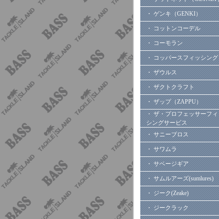
・ ゲンキ（GENKI）
・ コットンコーデル
・ コーモラン
・ コッパースフィッシング
・ ザウルス
・ ザクトクラフト
・ ザップ（ZAPPU）
・ ザ・プロフェッサーフィ
シングサービス
・ サニーブロス
・ サワムラ
・ サベージギア
・ サムルアーズ(sumlures)
・ ジーク(Zeake)
・ ジークラック