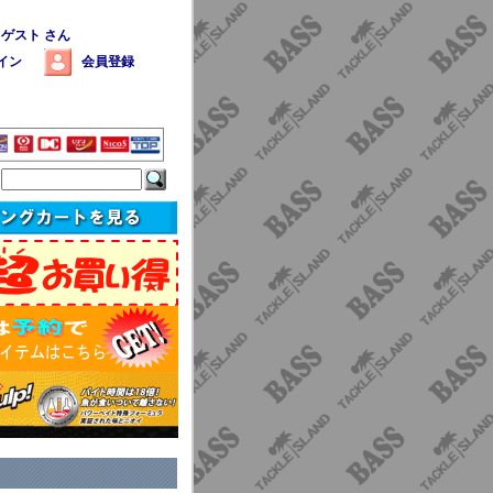
 ゲスト さん
イン
会員登録