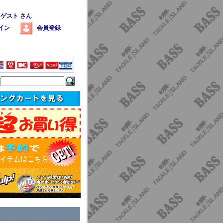
 ゲスト さん
イン
会員登録