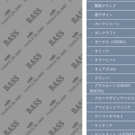
・ 開発クランク
・ 霞デザイン
・ カハラジャパン
・ ガンクラフト
・ ギークス（GEEKS）
・ ギミック
・ キラーヒート
・ キュア (Cure)
・ グランパ
・ グラスルーツ (GRASS
ROOTS)
・ グローデザインワークス
・ クワイエットファンク
・ ゲーリーヤマモト
・ ケイテック
・ ゲットネット（GETNET