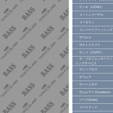
・ ゲンキ（GENKI）
・ コットンコーデル
・ コーモラン
・ コッパースフィッシング
・ ザウルス
・ ザクトクラフト
・ ザップ（ZAPPU）
・ ザ・プロフェッサーフィ
シングサービス
・ サニーブロス
・ サワムラ
・ サベージギア
・ サムルアーズ(sumlures)
・ ジーク(Zeake)
・ ジークラック