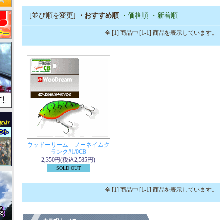
[並び順を変更]
・おすすめ順
・価格順
・新着順
全 [1] 商品中 [1-1] 商品を表示しています。
ウッドーリーム ノーネイムク
ランク#1/0CB
2,350円(税込2,585円)
SOLD OUT
全 [1] 商品中 [1-1] 商品を表示しています。