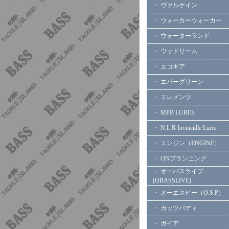
・ ヴァルケイン
・ ウォーカーウォーカー
・ ウォーターランド
・ ウッドリーム
・ エコギア
・ エバーグリーン
・ エレメンツ
・ MPB LURES
・ N.L.R Invincidle Lures
・ エンジン（ENGINE）
・ ONプランニング
・ オーバスライブ
(OBASSLIVE)
・ オーエスピー（O.S.P）
・ カッツバディ
・ ガイア