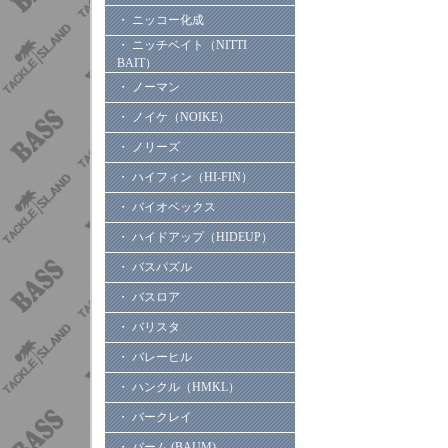
・ ニッコー化成
・ ニッチベイト（NITTI
BAIT）
・ ノーマン
・ ノイケ（NOIKE）
・ ノリーズ
・ ハイフィン（HI-FIN）
・ バイオベックス
・ ハイドアップ（HIDEUP）
・ バスパズル
・ バスロア
・ バリスタ
・ バレーヒル
・ ハンクル（HMKL）
・ バークレイ
・ バーム (BAUM)