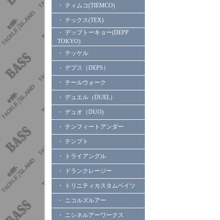
・ ティムコ(TIEMCO)
・ テックス(TEX)
・ デップトーキョー(DEPP
TOKYO)
・ テッケル
・ デプス（DEPS）
・ テールウォーク
・ デュエル（DUEL）
・ デュオ（DUO)
・ テンフィートアンダー
・ テンプト
・ トライアングル
・ ドランクレージー
・ トリニティカスタムベイツ
・ ニコルズルアー
・ ニシネルアーワークス