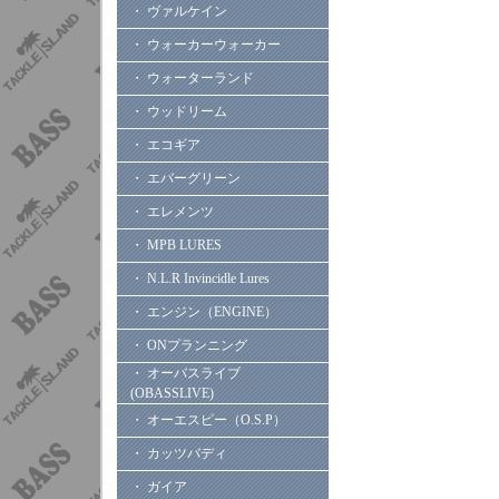
・ ヴァルケイン
・ ウォーカーウォーカー
・ ウォーターランド
・ ウッドリーム
・ エコギア
・ エバーグリーン
・ エレメンツ
・ MPB LURES
・ N.L.R Invincidle Lures
・ エンジン（ENGINE）
・ ONプランニング
・ オーバスライブ
(OBASSLIVE)
・ オーエスピー（O.S.P）
・ カッツバディ
・ ガイア