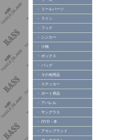
・ リールパーツ
・ ライン
・ フック
・ シンカー
・ 小物
・ ボックス
・ バッグ
・ その他用品
・ ステッカー
・ ボート用品
・ アパレル
・ サングラス
・ DVD・本
・ アカシブランド