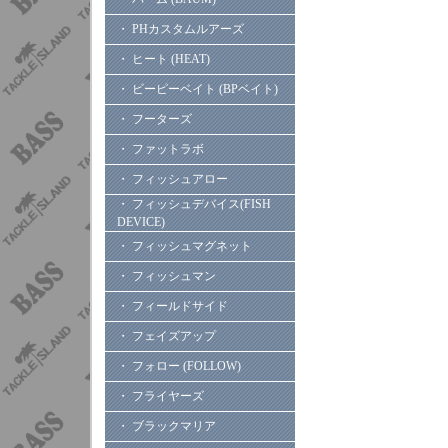
・ PHカスタムルアーズ
・ ヒート (HEAT)
・ ビーピーベイト (BPベイト)
・ フーターズ
・ ファットラボ
・ フィッシュアロー
・ フィッシュデバイス(FISH
DEVICE)
・ フィッシュマグネット
・ フィッシュマン
・ フィールドサイド
・ フェイズアップ
・ フォロー (FOLLOW)
・ フライヤーズ
・ ブラックマリア