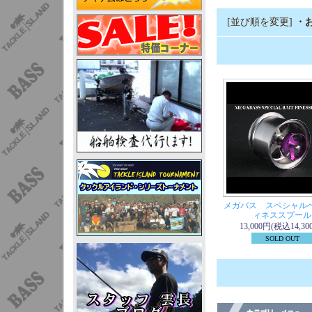
[並び順を変更]
・
メガバス スペシャル
ィネススプール
13,000円(税込14,30
SOLD OUT