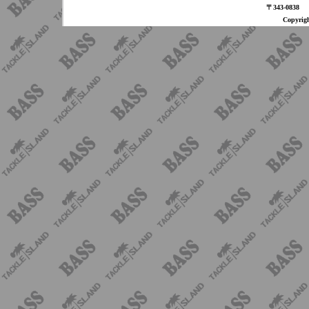
〒343-08
Copyri