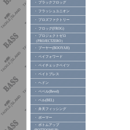
・ ブラックフロッグ
・ フラッシュユニオン
・ プロズファクトリー
・ フロッグ(FROG)
・ プロジェクトゼロ
（PROJECTZERO）
・ ブーヤー(BOOYAH)
・ ペイフォワード
・ ペイチェックベイツ
・ ベイトブレス
・ ヘドン
・ ベベル(Bevel)
・ ベル(BEL)
・ 弁天フィッシング
・ ボーマー
・ ボトムアップ