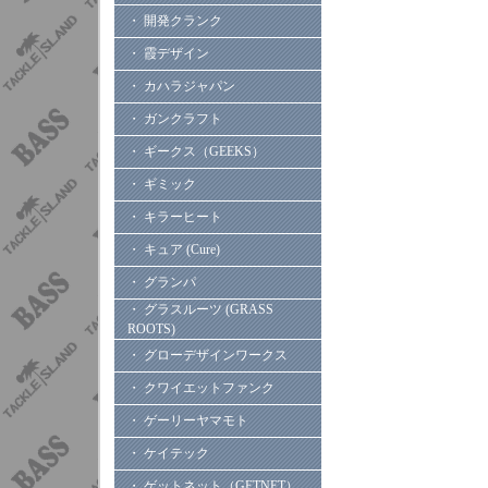
・ 開発クランク
・ 霞デザイン
・ カハラジャパン
・ ガンクラフト
・ ギークス（GEEKS）
・ ギミック
・ キラーヒート
・ キュア (Cure)
・ グランパ
・ グラスルーツ (GRASS
ROOTS)
・ グローデザインワークス
・ クワイエットファンク
・ ゲーリーヤマモト
・ ケイテック
・ ゲットネット（GETNET）