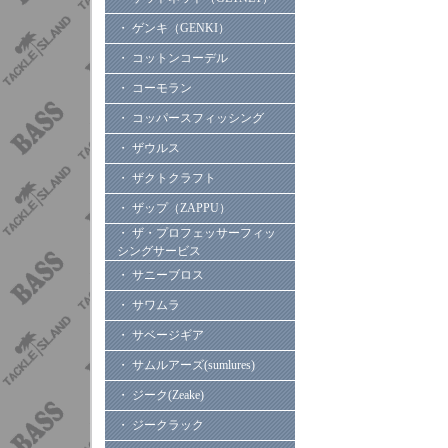
・ ゲンキ（GENKI）
・ コットンコーデル
・ コーモラン
・ コッパースフィッシング
・ ザウルス
・ ザクトクラフト
・ ザップ（ZAPPU）
・ ザ・プロフェッサーフィッ
シングサービス
・ サニーブロス
・ サワムラ
・ サベージギア
・ サムルアーズ(sumlures)
・ ジーク(Zeake)
・ ジークラック