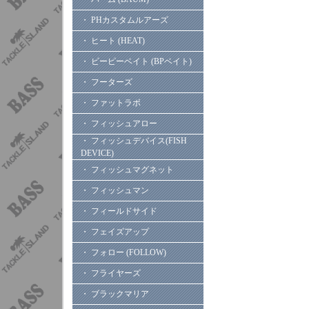
・ PHカスタムルアーズ
・ ヒート (HEAT)
・ ビーピーベイト (BPベイト)
・ フーターズ
・ ファットラボ
・ フィッシュアロー
・ フィッシュデバイス(FISH
DEVICE)
・ フィッシュマグネット
・ フィッシュマン
・ フィールドサイド
・ フェイズアップ
・ フォロー (FOLLOW)
・ フライヤーズ
・ ブラックマリア