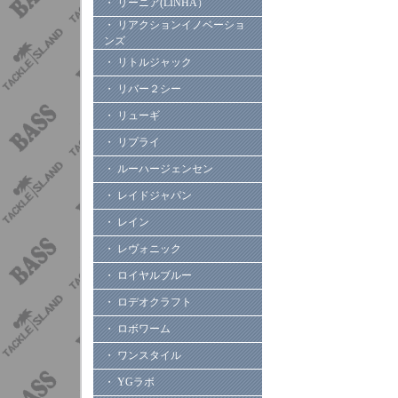
・ リーニア(LINHA）
・ リアクションイノベーショ
ンズ
・ リトルジャック
・ リバー２シー
・ リューギ
・ リプライ
・ ルーハージェンセン
・ レイドジャパン
・ レイン
・ レヴォニック
・ ロイヤルブルー
・ ロデオクラフト
・ ロボワーム
・ ワンスタイル
・ YGラボ