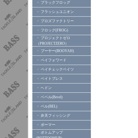
・ ブラックフロッグ
・ フラッシュユニオン
・ プロズファクトリー
・ フロッグ(FROG)
・ プロジェクトゼロ
（PROJECTZERO）
・ ブーヤー(BOOYAH)
・ ペイフォワード
・ ペイチェックベイツ
・ ベイトブレス
・ ヘドン
・ ベベル(Bevel)
・ ベル(BEL)
・ 弁天フィッシング
・ ボーマー
・ ボトムアップ