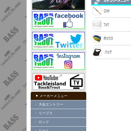
▼ メーカーメニュー
・ 大会エントリー
・ リープス
・ ロッド
・ リール