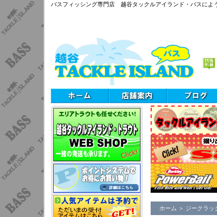
バスフィッシング専門店 越谷タックルアイランド・バスによ
ホーム
＞
ジークラッ