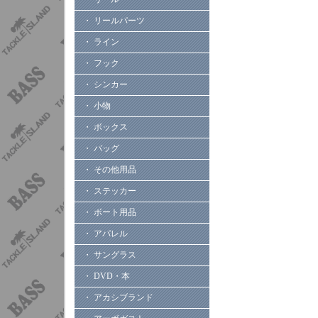
・ リールパーツ
・ ライン
・ フック
・ シンカー
・ 小物
・ ボックス
・ バッグ
・ その他用品
・ ステッカー
・ ボート用品
・ アパレル
・ サングラス
・ DVD・本
・ アカシブランド