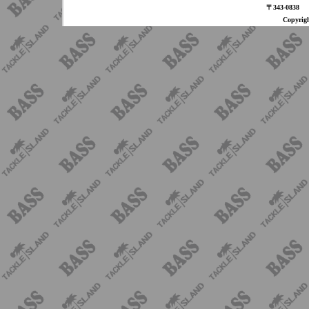
〒343-08
Copyri