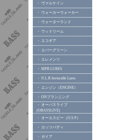
・ ヴァルケイン
・ ウォーカーウォーカー
・ ウォーターランド
・ ウッドリーム
・ エコギア
・ エバーグリーン
・ エレメンツ
・ MPB LURES
・ N.L.R Invincidle Lures
・ エンジン（ENGINE）
・ ONプランニング
・ オーバスライブ
(OBASSLIVE)
・ オーエスピー（O.S.P）
・ カッツバディ
・ ガイア