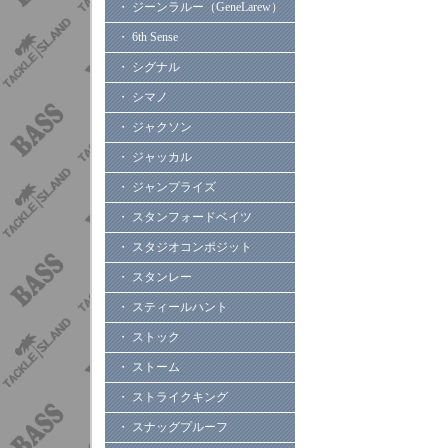
・ ジーンラルー（GeneLarew）
・ 6th Sense
・ シグナル
・ シマノ
・ ジャクソン
・ ジャッカル
・ ジャンプライズ
・ スタンフォードベイツ
・ スタジオコンポジット
・ スタンレー
・ スティールハント
・ ストック
・ ストーム
・ ストライクキング
・ スナッグプルーフ