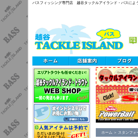
バスフィッシング専門店 越谷タックルアイランド・バスによ
ホーム
＞
スタンフォ