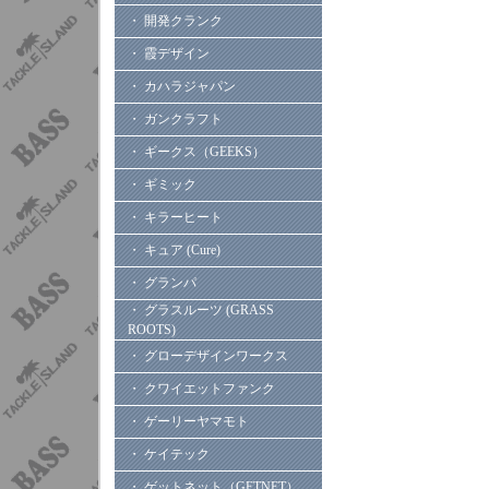
・ 開発クランク
・ 霞デザイン
・ カハラジャパン
・ ガンクラフト
・ ギークス（GEEKS）
・ ギミック
・ キラーヒート
・ キュア (Cure)
・ グランパ
・ グラスルーツ (GRASS
ROOTS)
・ グローデザインワークス
・ クワイエットファンク
・ ゲーリーヤマモト
・ ケイテック
・ ゲットネット（GETNET）