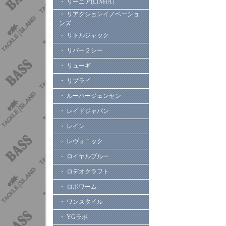
・ リーニア(LINHA）
・ リアクションイノベーショ
ンズ
・ リトルジャック
・ リバー２シー
・ リューギ
・ リプライ
・ ルーハージェンセン
・ レイドジャパン
・ レイン
・ レヴォニック
・ ロイヤルブルー
・ ロデオクラフト
・ ロボワーム
・ ワンスタイル
・ YGラボ