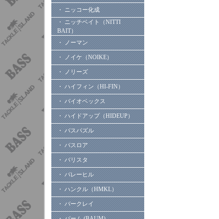
・ ニッコー化成
・ ニッチベイト（NITTI
BAIT）
・ ノーマン
・ ノイケ（NOIKE）
・ ノリーズ
・ ハイフィン（HI-FIN）
・ バイオベックス
・ ハイドアップ（HIDEUP）
・ バスパズル
・ バスロア
・ バリスタ
・ バレーヒル
・ ハンクル（HMKL）
・ バークレイ
・ バーム (BAUM)