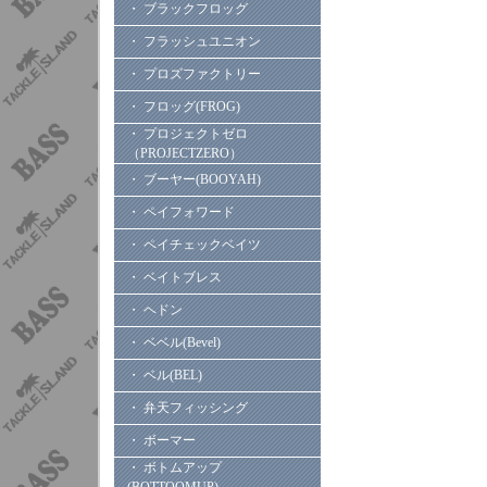
・ ブラックフロッグ
・ フラッシュユニオン
・ プロズファクトリー
・ フロッグ(FROG)
・ プロジェクトゼロ
（PROJECTZERO）
・ ブーヤー(BOOYAH)
・ ペイフォワード
・ ペイチェックベイツ
・ ベイトブレス
・ ヘドン
・ ベベル(Bevel)
・ ベル(BEL)
・ 弁天フィッシング
・ ボーマー
・ ボトムアップ