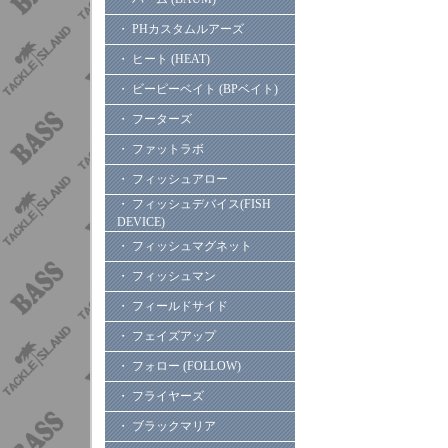
・ PHカスタムルアーズ
・ ヒート (HEAT)
・ ビーピーベイト (BPベイト)
・ フーターズ
・ ファットラボ
・ フィッシュアロー
・ フィッシュデバイス(FISH
DEVICE)
・ フィッシュマグネット
・ フィッシュマン
・ フィールドサイド
・ フェイズアップ
・ フォロー (FOLLOW)
・ フライヤーズ
・ ブラックマリア