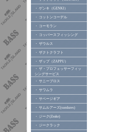
・ ゲンキ（GENKI）
・ コットンコーデル
・ コーモラン
・ コッパースフィッシング
・ ザウルス
・ ザクトクラフト
・ ザップ（ZAPPU）
・ ザ・プロフェッサーフィッ
シングサービス
・ サニーブロス
・ サワムラ
・ サベージギア
・ サムルアーズ(sumlures)
・ ジーク(Zeake)
・ ジークラック