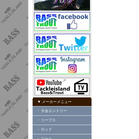
▼ メーカーメニュー
・ 大会エントリー
・ リープス
・ ロッド
・ リール