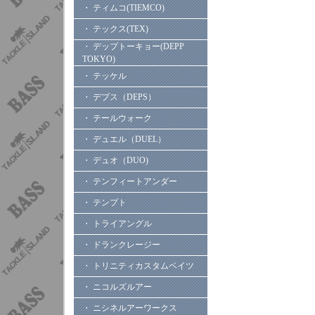
・ ティムコ(TIEMCO)
・ テックス(TEX)
・ デップトーキョー(DEPP
TOKYO)
・ テッケル
・ デプス（DEPS）
・ テールウォーク
・ デュエル（DUEL）
・ デュオ（DUO)
・ テンフィートアンダー
・ テンプト
・ トライアングル
・ ドランクレージー
・ トリニティカスタムベイツ
・ ニコルズルアー
・ ニシネルアーワークス