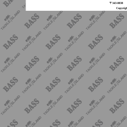
〒343-08
Copyri