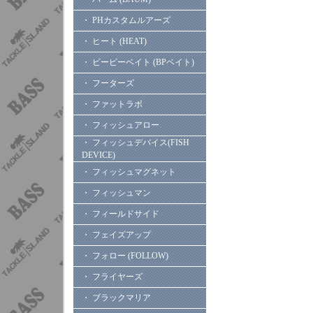
・ PHカスタムルアーズ
・ ヒート (HEAT)
・ ビーピーベイト (BPベイト)
・ フーターズ
・ ファットラボ
・ フィッシュアロー
・ フィッシュデバイス(FISH
DEVICE)
・ フィッシュマグネット
・ フィッシュマン
・ フィールドサイド
・ フェイズアップ
・ フォロー (FOLLOW)
・ フライヤーズ
・ ブラックマリア