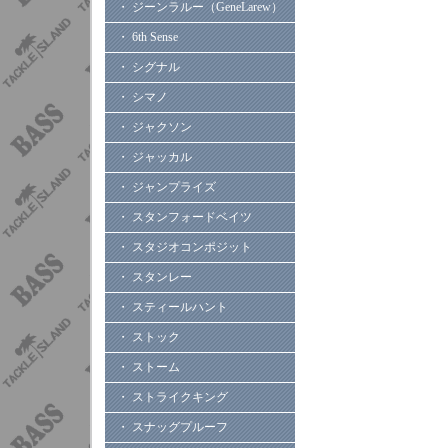
・ ジーンラルー（GeneLarew）
・ 6th Sense
・ シグナル
・ シマノ
・ ジャクソン
・ ジャッカル
・ ジャンプライズ
・ スタンフォードベイツ
・ スタジオコンポジット
・ スタンレー
・ スティールハント
・ ストック
・ ストーム
・ ストライクキング
・ スナッグプルーフ