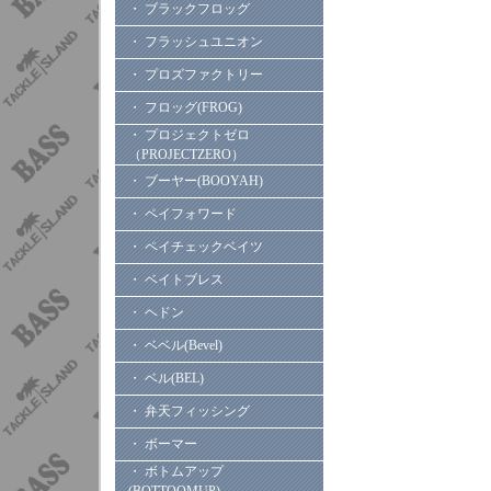
・ ブラックフロッグ
・ フラッシュユニオン
・ プロズファクトリー
・ フロッグ(FROG)
・ プロジェクトゼロ
（PROJECTZERO）
・ ブーヤー(BOOYAH)
・ ペイフォワード
・ ペイチェックベイツ
・ ベイトブレス
・ ヘドン
・ ベベル(Bevel)
・ ベル(BEL)
・ 弁天フィッシング
・ ボーマー
・ ボトムアップ