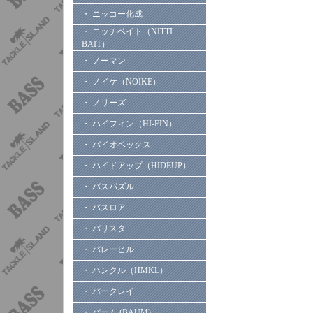
・ ニッコー化成
・ ニッチベイト（NITTI
BAIT）
・ ノーマン
・ ノイケ（NOIKE）
・ ノリーズ
・ ハイフィン（HI-FIN）
・ バイオベックス
・ ハイドアップ（HIDEUP）
・ バスパズル
・ バスロア
・ バリスタ
・ バレーヒル
・ ハンクル（HMKL）
・ バークレイ
・ バーム (BAUM)