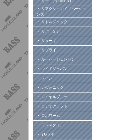
・ リーニア(LINHA）
・ リアクションイノベーショ
ンズ
・ リトルジャック
・ リバー２シー
・ リューギ
・ リプライ
・ ルーハージェンセン
・ レイドジャパン
・ レイン
・ レヴォニック
・ ロイヤルブルー
・ ロデオクラフト
・ ロボワーム
・ ワンスタイル
・ YGラボ