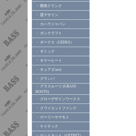
・ 開発クランク
・ 霞デザイン
・ カハラジャパン
・ ガンクラフト
・ ギークス（GEEKS）
・ ギミック
・ キラーヒート
・ キュア (Cure)
・ グランパ
・ グラスルーツ (GRASS
ROOTS)
・ グローデザインワークス
・ クワイエットファンク
・ ゲーリーヤマモト
・ ケイテック
・ ゲットネット（GETNET）