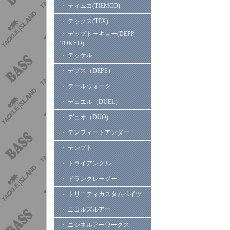
・ ティムコ(TIEMCO)
・ テックス(TEX)
・ デップトーキョー(DEPP
TOKYO)
・ テッケル
・ デプス（DEPS）
・ テールウォーク
・ デュエル（DUEL）
・ デュオ（DUO)
・ テンフィートアンダー
・ テンプト
・ トライアングル
・ ドランクレージー
・ トリニティカスタムベイツ
・ ニコルズルアー
・ ニシネルアーワークス