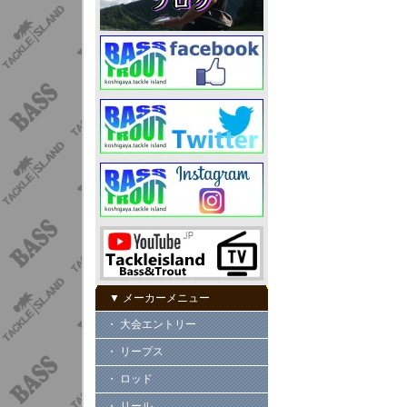
▼ メーカーメニュー
・ 大会エントリー
・ リープス
・ ロッド
・ リール