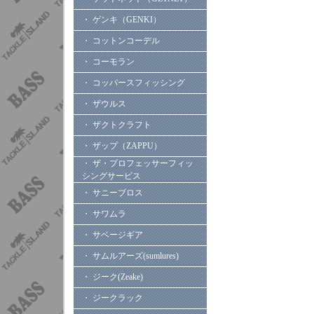
・ ゲンキ（GENKI）
・ コットンコーデル
・ コーモラン
・ コッパースフィッシング
・ ザウルス
・ ザクトクラフト
・ ザップ（ZAPPU）
・ ザ・プロフェッサーフィッ
シングサービス
・ サニーブロス
・ サワムラ
・ サベージギア
・ サムルアーズ(sumlures)
・ ジーク(Zeake)
・ ジークラック