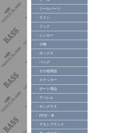
・ リールパーツ
・ ライン
・ フック
・ シンカー
・ 小物
・ ボックス
・ バッグ
・ その他用品
・ ステッカー
・ ボート用品
・ アパレル
・ サングラス
・ DVD・本
・ アカシブランド