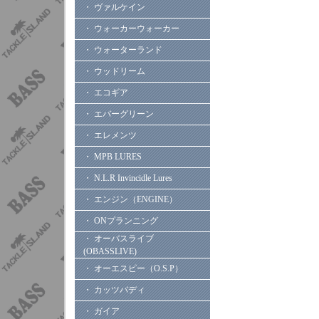
・ ヴァルケイン
・ ウォーカーウォーカー
・ ウォーターランド
・ ウッドリーム
・ エコギア
・ エバーグリーン
・ エレメンツ
・ MPB LURES
・ N.L.R Invincidle Lures
・ エンジン（ENGINE）
・ ONプランニング
・ オーバスライブ
(OBASSLIVE)
・ オーエスピー（O.S.P）
・ カッツバディ
・ ガイア