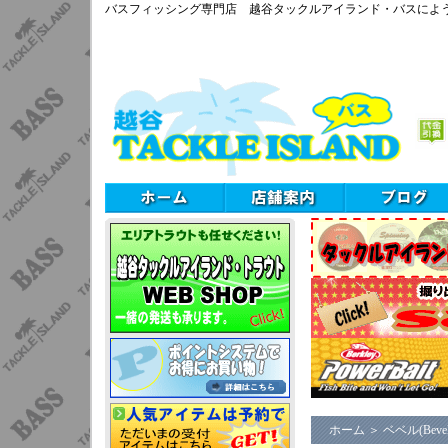
バスフィッシング専門店 越谷タックルアイランド・バスによ
ホーム
＞
ベベル(Bevel