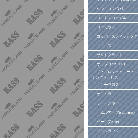
・ ゲンキ（GENKI）
・ コットンコーデル
・ コーモラン
・ コッパースフィッシング
・ ザウルス
・ ザクトクラフト
・ ザップ（ZAPPU）
・ ザ・プロフェッサーフィ
シングサービス
・ サニーブロス
・ サワムラ
・ サベージギア
・ サムルアーズ(sumlures)
・ ジーク(Zeake)
・ ジークラック