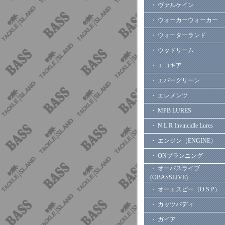
・ ヴァルケイン
・ ウォーカーウォーカー
・ ウォーターランド
・ ウッドリーム
・ エコギア
・ エバーグリーン
・ エレメンツ
・ MPB LURES
・ N.L.R Invincidle Lures
・ エンジン（ENGINE）
・ ONプランニング
・ オーバスライブ
(OBASSLIVE)
・ オーエスピー（O.S.P）
・ カッツバディ
・ ガイア