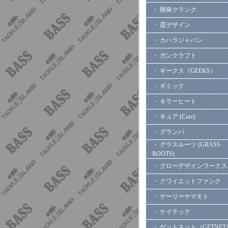
・ 開発クランク
・ 霞デザイン
・ カハラジャパン
・ ガンクラフト
・ ギークス（GEEKS）
・ ギミック
・ キラーヒート
・ キュア (Cure)
・ グランパ
・ グラスルーツ (GRASS
ROOTS)
・ グローデザインワークス
・ クワイエットファンク
・ ゲーリーヤマモト
・ ケイテック
・ ゲットネット（GETNET