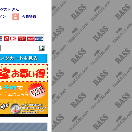
 ゲスト さん
イン
会員登録