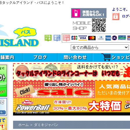
谷タックルアイランド・バスにようこそ！
ようこそ。
ログ
ホーム
＞
ダミキジャパン