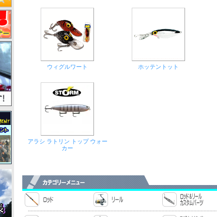
ウィグルワート
ホッテントット
アラシ ラトリン トップ ウォー
カー