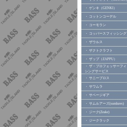
・ ゲンキ（GENKI）
・ コットンコーデル
・ コーモラン
・ コッパースフィッシング
・ ザウルス
・ ザクトクラフト
・ ザップ（ZAPPU）
・ ザ・プロフェッサーフィ
シングサービス
・ サニーブロス
・ サワムラ
・ サベージギア
・ サムルアーズ(sumlures)
・ ジーク(Zeake)
・ ジークラック