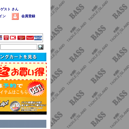
 ゲスト さん
イン
会員登録