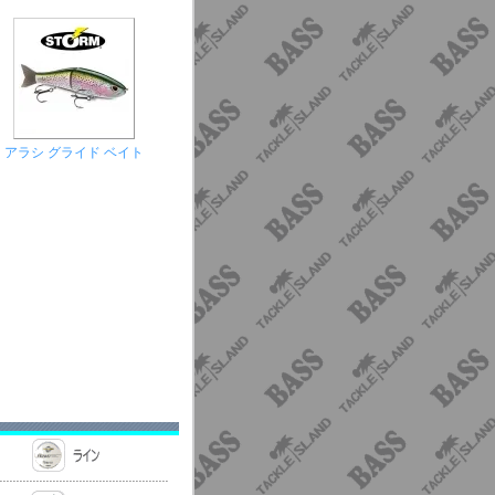
アラシ グライド ベイト