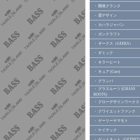
・ 開発クランク
・ 霞デザイン
・ カハラジャパン
・ ガンクラフト
・ ギークス（GEEKS）
・ ギミック
・ キラーヒート
・ キュア (Cure)
・ グランパ
・ グラスルーツ (GRASS
ROOTS)
・ グローデザインワークス
・ クワイエットファンク
・ ゲーリーヤマモト
・ ケイテック
・ ゲットネット（GETNET