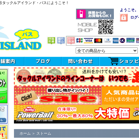
谷タックルアイランド・バスにようこそ！
ようこそ。
ログ
ホーム
＞
ストーム