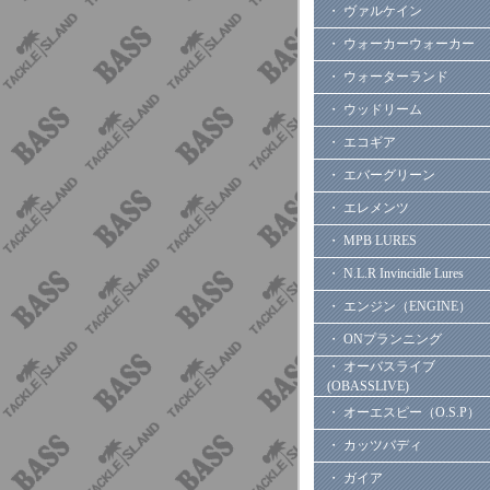
・ ヴァルケイン
・ ウォーカーウォーカー
・ ウォーターランド
・ ウッドリーム
・ エコギア
・ エバーグリーン
・ エレメンツ
・ MPB LURES
・ N.L.R Invincidle Lures
・ エンジン（ENGINE）
・ ONプランニング
・ オーバスライブ
(OBASSLIVE)
・ オーエスピー（O.S.P）
・ カッツバディ
・ ガイア