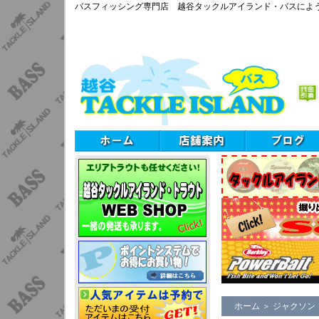
バスフィッシング専門店 越谷タックルアイランド・バスによ
ホーム
＞
ジャクソン