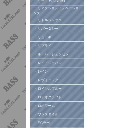
・ リーニア(LINHA）
・ リアクションイノベーショ
ンズ
・ リトルジャック
・ リバー２シー
・ リューギ
・ リプライ
・ ルーハージェンセン
・ レイドジャパン
・ レイン
・ レヴォニック
・ ロイヤルブルー
・ ロデオクラフト
・ ロボワーム
・ ワンスタイル
・ YGラボ