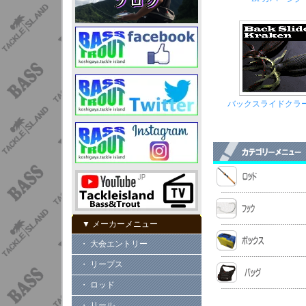
バックスライドクラ
▼ メーカーメニュー
・ 大会エントリー
・ リープス
・ ロッド
・ リール