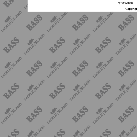
〒343-08
Copyri