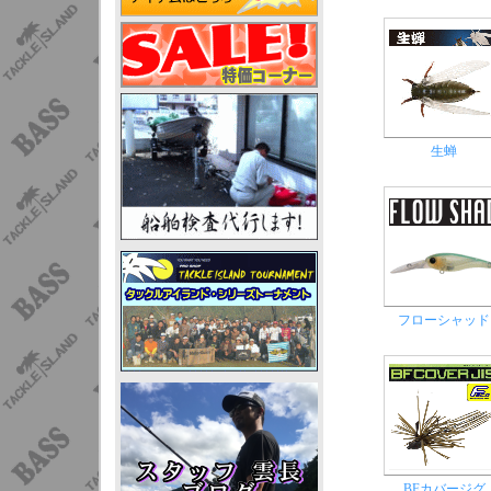
生蝉
フローシャッド
BFカバージグ