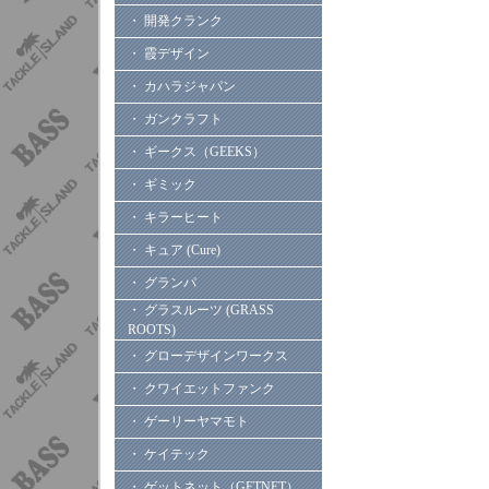
・ 開発クランク
・ 霞デザイン
・ カハラジャパン
・ ガンクラフト
・ ギークス（GEEKS）
・ ギミック
・ キラーヒート
・ キュア (Cure)
・ グランパ
・ グラスルーツ (GRASS
ROOTS)
・ グローデザインワークス
・ クワイエットファンク
・ ゲーリーヤマモト
・ ケイテック
・ ゲットネット（GETNET）