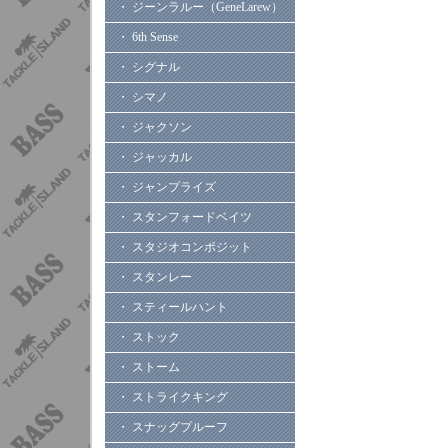
・ ジーンラルー（GeneLarew）
・ 6th Sense
・ シグナル
・ シマノ
・ ジャクソン
・ ジャッカル
・ ジャンプライズ
・ スタンフォードベイツ
・ スタジオコンポジット
・ スタンレー
・ スティールハント
・ ストック
・ ストーム
・ ストライクキング
・ スナッグプルーフ