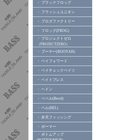
・ ブラックフロッグ
・ フラッシュユニオン
・ プロズファクトリー
・ フロッグ(FROG)
・ プロジェクトゼロ
（PROJECTZERO）
・ ブーヤー(BOOYAH)
・ ペイフォワード
・ ペイチェックベイツ
・ ベイトブレス
・ ヘドン
・ ベベル(Bevel)
・ ベル(BEL)
・ 弁天フィッシング
・ ボーマー
・ ボトムアップ