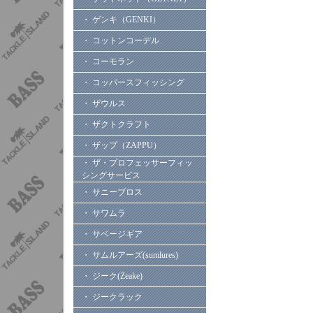
・ ゲンキ（GENKI）
・ コットンコーデル
・ コーモラン
・ コッパースフィッシング
・ ザウルス
・ ザクトクラフト
・ ザップ（ZAPPU）
・ ザ・プロフェッサーフィッ
シングサービス
・ サニーブロス
・ サワムラ
・ サベージギア
・ サムルアーズ(sumlures)
・ ジーク(Zeake)
・ ジークラック