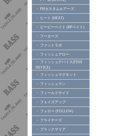
・ PHカスタムルアーズ
・ ヒート (HEAT)
・ ビーピーベイト (BPベイト)
・ フーターズ
・ ファットラボ
・ フィッシュアロー
・ フィッシュデバイス(FISH
DEVICE)
・ フィッシュマグネット
・ フィッシュマン
・ フィールドサイド
・ フェイズアップ
・ フォロー (FOLLOW)
・ フライヤーズ
・ ブラックマリア