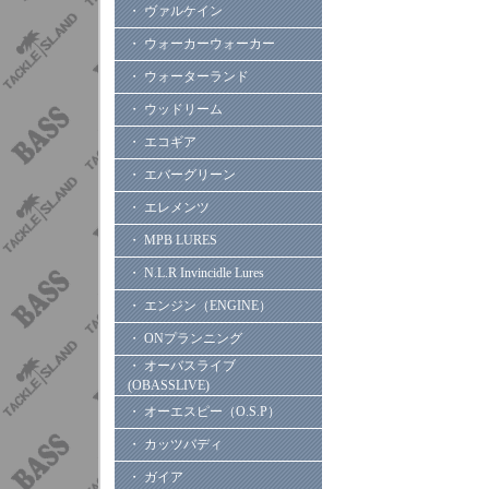
・ ヴァルケイン
・ ウォーカーウォーカー
・ ウォーターランド
・ ウッドリーム
・ エコギア
・ エバーグリーン
・ エレメンツ
・ MPB LURES
・ N.L.R Invincidle Lures
・ エンジン（ENGINE）
・ ONプランニング
・ オーバスライブ
(OBASSLIVE)
・ オーエスピー（O.S.P）
・ カッツバディ
・ ガイア