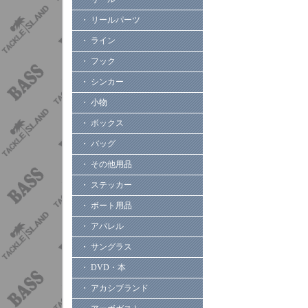
・ リールパーツ
・ ライン
・ フック
・ シンカー
・ 小物
・ ボックス
・ バッグ
・ その他用品
・ ステッカー
・ ボート用品
・ アパレル
・ サングラス
・ DVD・本
・ アカシブランド