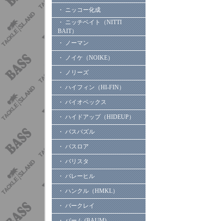
・ ニッコー化成
・ ニッチベイト（NITTI
BAIT）
・ ノーマン
・ ノイケ（NOIKE）
・ ノリーズ
・ ハイフィン（HI-FIN）
・ バイオベックス
・ ハイドアップ（HIDEUP）
・ バスパズル
・ バスロア
・ バリスタ
・ バレーヒル
・ ハンクル（HMKL）
・ バークレイ
・ バーム (BAUM)