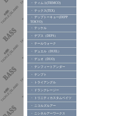
・ ティムコ(TIEMCO)
・ テックス(TEX)
・ デップトーキョー(DEPP
TOKYO)
・ テッケル
・ デプス（DEPS）
・ テールウォーク
・ デュエル（DUEL）
・ デュオ（DUO)
・ テンフィートアンダー
・ テンプト
・ トライアングル
・ ドランクレージー
・ トリニティカスタムベイツ
・ ニコルズルアー
・ ニシネルアーワークス