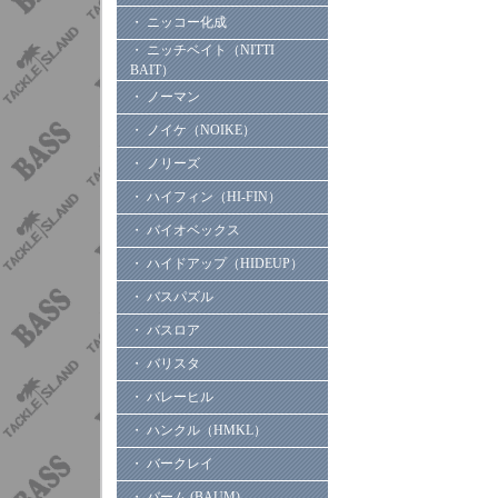
・ ニッコー化成
・ ニッチベイト（NITTI
BAIT）
・ ノーマン
・ ノイケ（NOIKE）
・ ノリーズ
・ ハイフィン（HI-FIN）
・ バイオベックス
・ ハイドアップ（HIDEUP）
・ バスパズル
・ バスロア
・ バリスタ
・ バレーヒル
・ ハンクル（HMKL）
・ バークレイ
・ バーム (BAUM)