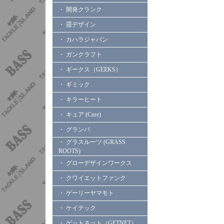
・ 開発クランク
・ 霞デザイン
・ カハラジャパン
・ ガンクラフト
・ ギークス（GEEKS）
・ ギミック
・ キラーヒート
・ キュア (Cure)
・ グランパ
・ グラスルーツ (GRASS
ROOTS)
・ グローデザインワークス
・ クワイエットファンク
・ ゲーリーヤマモト
・ ケイテック
・ ゲットネット（GETNET）