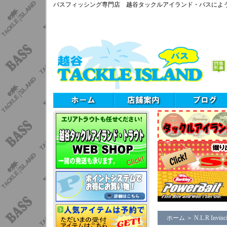
バスフィッシング専門店 越谷タックルアイランド・バスによ
ホーム
＞
N.L.R Invinci