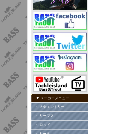
▼ メーカーメニュー
・ 大会エントリー
・ リープス
・ ロッド
・ リール