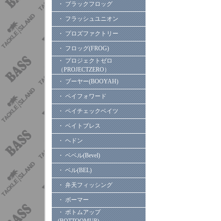
・ ブラックフロッグ
・ フラッシュユニオン
・ プロズファクトリー
・ フロッグ(FROG)
・ プロジェクトゼロ
（PROJECTZERO）
・ ブーヤー(BOOYAH)
・ ペイフォワード
・ ペイチェックベイツ
・ ベイトブレス
・ ヘドン
・ ベベル(Bevel)
・ ベル(BEL)
・ 弁天フィッシング
・ ボーマー
・ ボトムアップ