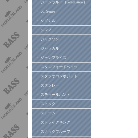
・ ジーンラルー（GeneLarew）
・ 6th Sense
・ シグナル
・ シマノ
・ ジャクソン
・ ジャッカル
・ ジャンプライズ
・ スタンフォードベイツ
・ スタジオコンポジット
・ スタンレー
・ スティールハント
・ ストック
・ ストーム
・ ストライクキング
・ スナッグプルーフ