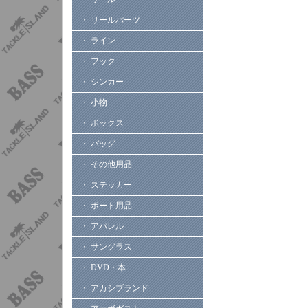
・ リールパーツ
・ ライン
・ フック
・ シンカー
・ 小物
・ ボックス
・ バッグ
・ その他用品
・ ステッカー
・ ボート用品
・ アパレル
・ サングラス
・ DVD・本
・ アカシブランド