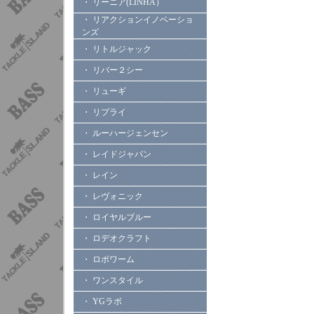
・ リーニア(LINHA）
・ リアクションイノベーショ
ンズ
・ リトルジャック
・ リバー２シー
・ リューギ
・ リプライ
・ ルーハージェンセン
・ レイドジャパン
・ レイン
・ レヴォニック
・ ロイヤルブルー
・ ロデオクラフト
・ ロボワーム
・ ワンスタイル
・ YGラボ