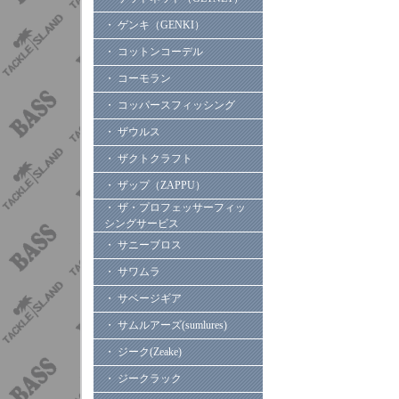
・ ゲンキ（GENKI）
・ コットンコーデル
・ コーモラン
・ コッパースフィッシング
・ ザウルス
・ ザクトクラフト
・ ザップ（ZAPPU）
・ ザ・プロフェッサーフィッ
シングサービス
・ サニーブロス
・ サワムラ
・ サベージギア
・ サムルアーズ(sumlures)
・ ジーク(Zeake)
・ ジークラック