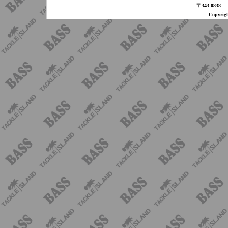
〒343-08
Copyri