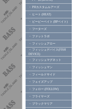
・ PHカスタムルアーズ
・ ヒート (HEAT)
・ ビーピーベイト (BPベイト)
・ フーターズ
・ ファットラボ
・ フィッシュアロー
・ フィッシュデバイス(FISH
DEVICE)
・ フィッシュマグネット
・ フィッシュマン
・ フィールドサイド
・ フェイズアップ
・ フォロー (FOLLOW)
・ フライヤーズ
・ ブラックマリア