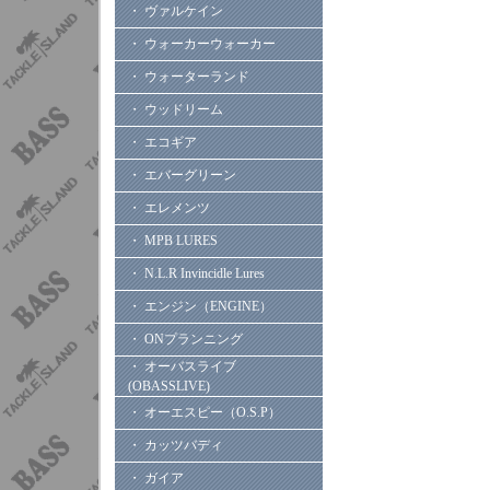
・ ヴァルケイン
・ ウォーカーウォーカー
・ ウォーターランド
・ ウッドリーム
・ エコギア
・ エバーグリーン
・ エレメンツ
・ MPB LURES
・ N.L.R Invincidle Lures
・ エンジン（ENGINE）
・ ONプランニング
・ オーバスライブ
(OBASSLIVE)
・ オーエスピー（O.S.P）
・ カッツバディ
・ ガイア