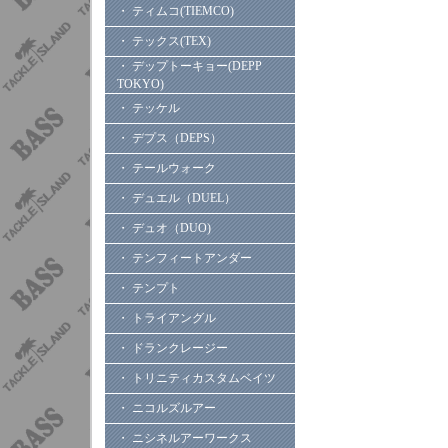
・ ティムコ(TIEMCO)
・ テックス(TEX)
・ デップトーキョー(DEPP
TOKYO)
・ テッケル
・ デプス（DEPS）
・ テールウォーク
・ デュエル（DUEL）
・ デュオ（DUO)
・ テンフィートアンダー
・ テンプト
・ トライアングル
・ ドランクレージー
・ トリニティカスタムベイツ
・ ニコルズルアー
・ ニシネルアーワークス