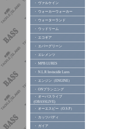
・ ヴァルケイン
・ ウォーカーウォーカー
・ ウォーターランド
・ ウッドリーム
・ エコギア
・ エバーグリーン
・ エレメンツ
・ MPB LURES
・ N.L.R Invincidle Lures
・ エンジン（ENGINE）
・ ONプランニング
・ オーバスライブ
(OBASSLIVE)
・ オーエスピー（O.S.P）
・ カッツバディ
・ ガイア