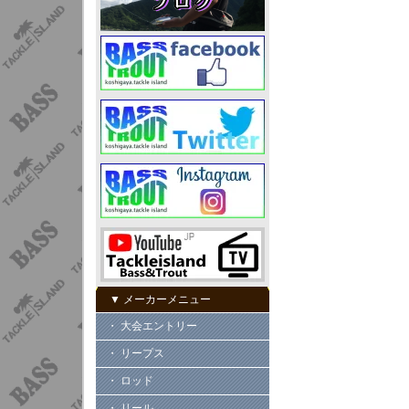
▼ メーカーメニュー
・ 大会エントリー
・ リープス
・ ロッド
・ リール