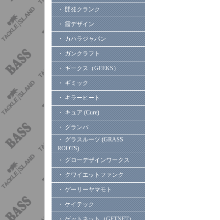
・ 開発クランク
・ 霞デザイン
・ カハラジャパン
・ ガンクラフト
・ ギークス（GEEKS）
・ ギミック
・ キラーヒート
・ キュア (Cure)
・ グランパ
・ グラスルーツ (GRASS
ROOTS)
・ グローデザインワークス
・ クワイエットファンク
・ ゲーリーヤマモト
・ ケイテック
・ ゲットネット（GETNET）