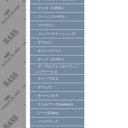
・ ゲンキ（GENKI）
・ コットンコーデル
・ コーモラン
・ コッパースフィッシング
・ ザウルス
・ ザクトクラフト
・ ザップ（ZAPPU）
・ ザ・プロフェッサーフィッ
シングサービス
・ サニーブロス
・ サワムラ
・ サベージギア
・ サムルアーズ(sumlures)
・ ジーク(Zeake)
・ ジークラック