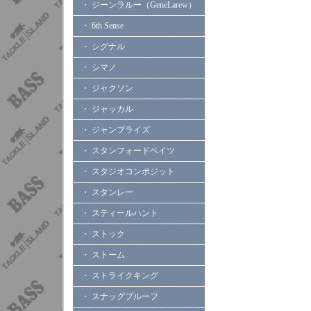
・ ジーンラルー（GeneLarew）
・ 6th Sense
・ シグナル
・ シマノ
・ ジャクソン
・ ジャッカル
・ ジャンプライズ
・ スタンフォードベイツ
・ スタジオコンポジット
・ スタンレー
・ スティールハント
・ ストック
・ ストーム
・ ストライクキング
・ スナッグプルーフ