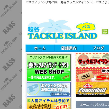
バスフィッシング専門店 越谷タックルアイランド・バスによ
ホーム
＞
スタジオコ