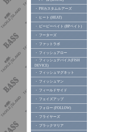
・ PHカスタムルアーズ
・ ヒート (HEAT)
・ ビーピーベイト (BPベイト)
・ フーターズ
・ ファットラボ
・ フィッシュアロー
・ フィッシュデバイス(FISH
DEVICE)
・ フィッシュマグネット
・ フィッシュマン
・ フィールドサイド
・ フェイズアップ
・ フォロー (FOLLOW)
・ フライヤーズ
・ ブラックマリア