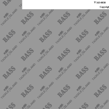
〒343-08
Copyri