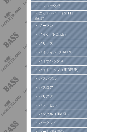
・ ニッコー化成
・ ニッチベイト（NITTI
BAIT）
・ ノーマン
・ ノイケ（NOIKE）
・ ノリーズ
・ ハイフィン（HI-FIN）
・ バイオベックス
・ ハイドアップ（HIDEUP）
・ バスパズル
・ バスロア
・ バリスタ
・ バレーヒル
・ ハンクル（HMKL）
・ バークレイ
・ バーム (BAUM)