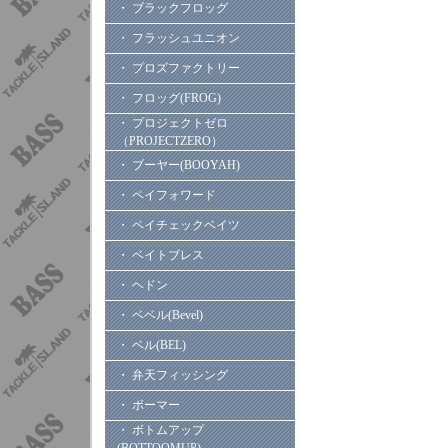
・ ブラックフロッグ
・ フラッシュユニオン
・ プロズファクトリー
・ フロッグ(FROG)
・ プロジェクトゼロ
（PROJECTZERO）
・ ブーヤー(BOOYAH)
・ ペイフォワード
・ ペイチェックベイツ
・ ベイトブレス
・ ヘドン
・ ベベル(Bevel)
・ ベル(BEL)
・ 弁天フィッシング
・ ボーマー
・ ボトムアップ