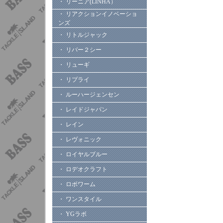
・ リーニア(LINHA）
・ リアクションイノベーショ
ンズ
・ リトルジャック
・ リバー２シー
・ リューギ
・ リプライ
・ ルーハージェンセン
・ レイドジャパン
・ レイン
・ レヴォニック
・ ロイヤルブルー
・ ロデオクラフト
・ ロボワーム
・ ワンスタイル
・ YGラボ