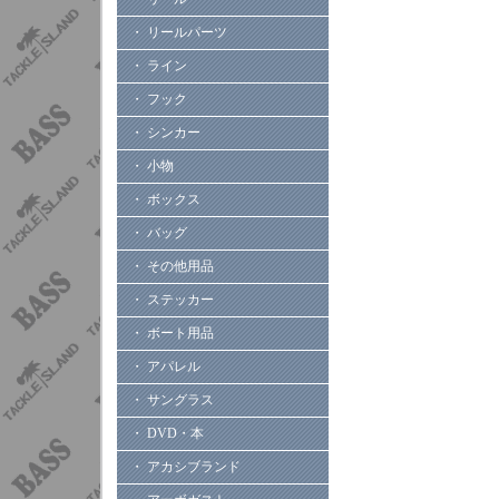
・ リールパーツ
・ ライン
・ フック
・ シンカー
・ 小物
・ ボックス
・ バッグ
・ その他用品
・ ステッカー
・ ボート用品
・ アパレル
・ サングラス
・ DVD・本
・ アカシブランド