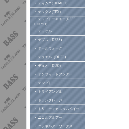
・ ティムコ(TIEMCO)
・ テックス(TEX)
・ デップトーキョー(DEPP
TOKYO)
・ テッケル
・ デプス（DEPS）
・ テールウォーク
・ デュエル（DUEL）
・ デュオ（DUO)
・ テンフィートアンダー
・ テンプト
・ トライアングル
・ ドランクレージー
・ トリニティカスタムベイツ
・ ニコルズルアー
・ ニシネルアーワークス