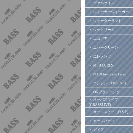
・ ヴァルケイン
・ ウォーカーウォーカー
・ ウォーターランド
・ ウッドリーム
・ エコギア
・ エバーグリーン
・ エレメンツ
・ MPB LURES
・ N.L.R Invincidle Lures
・ エンジン（ENGINE）
・ ONプランニング
・ オーバスライブ
(OBASSLIVE)
・ オーエスピー（O.S.P）
・ カッツバディ
・ ガイア