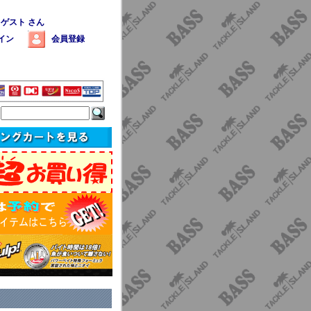
 ゲスト さん
イン
会員登録