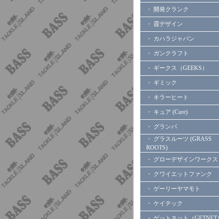
・ 開発クランク
・ 霞デザイン
・ カハラジャパン
・ ガンクラフト
・ ギークス（GEEKS）
・ ギミック
・ キラーヒート
・ キュア (Cure)
・ グランパ
・ グラスルーツ (GRASS
ROOTS)
・ グローデザインワークス
・ クワイエットファンク
・ ゲーリーヤマモト
・ ケイテック
・ ゲットネット（GETNET