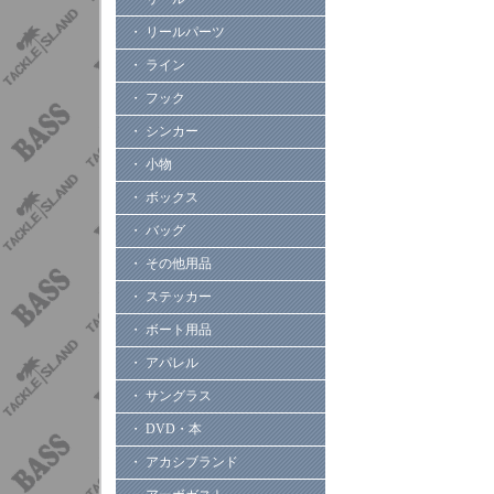
・ リールパーツ
・ ライン
・ フック
・ シンカー
・ 小物
・ ボックス
・ バッグ
・ その他用品
・ ステッカー
・ ボート用品
・ アパレル
・ サングラス
・ DVD・本
・ アカシブランド