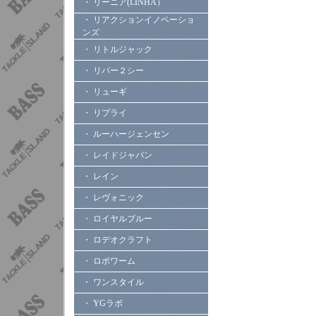
・ リーニア(LINHA）
・ リアクションイノベーショ
ンズ
・ リトルジャック
・ リバー２シー
・ リューギ
・ リプライ
・ ルーハージェンセン
・ レイドジャパン
・ レイン
・ レヴォニック
・ ロイヤルブルー
・ ロデオクラフト
・ ロボワーム
・ ワンスタイル
・ YGラボ