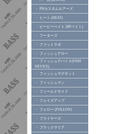
・ PHカスタムルアーズ
・ ヒート (HEAT)
・ ビーピーベイト (BPベイト)
・ フーターズ
・ ファットラボ
・ フィッシュアロー
・ フィッシュデバイス(FISH
DEVICE)
・ フィッシュマグネット
・ フィッシュマン
・ フィールドサイド
・ フェイズアップ
・ フォロー (FOLLOW)
・ フライヤーズ
・ ブラックマリア