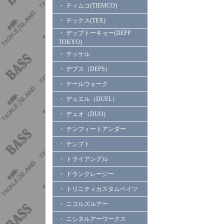
・ ティムコ(TIEMCO)
・ テックス(TEX)
・ デップトーキョー(DEPP
TOKYO)
・ テッケル
・ デプス（DEPS）
・ テールウォーク
・ デュエル（DUEL）
・ デュオ（DUO)
・ テンフィートアンダー
・ テンプト
・ トライアングル
・ ドランクレージー
・ トリニティカスタムベイツ
・ ニコルズルアー
・ ニシネルアーワークス