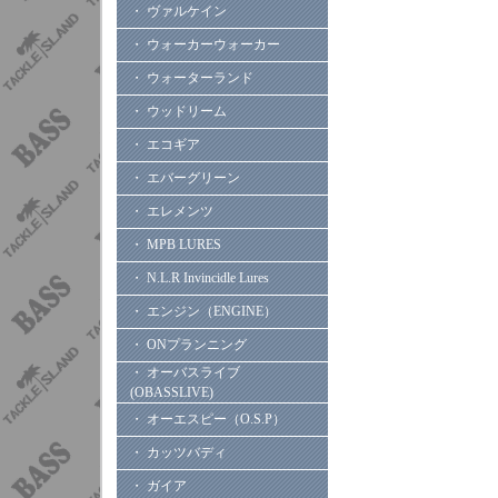
・ ヴァルケイン
・ ウォーカーウォーカー
・ ウォーターランド
・ ウッドリーム
・ エコギア
・ エバーグリーン
・ エレメンツ
・ MPB LURES
・ N.L.R Invincidle Lures
・ エンジン（ENGINE）
・ ONプランニング
・ オーバスライブ
(OBASSLIVE)
・ オーエスピー（O.S.P）
・ カッツバディ
・ ガイア