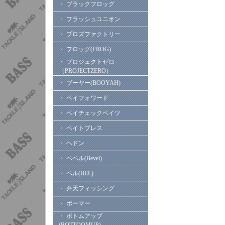
・ ブラックフロッグ
・ フラッシュユニオン
・ プロズファクトリー
・ フロッグ(FROG)
・ プロジェクトゼロ
（PROJECTZERO）
・ ブーヤー(BOOYAH)
・ ペイフォワード
・ ペイチェックベイツ
・ ベイトブレス
・ ヘドン
・ ベベル(Bevel)
・ ベル(BEL)
・ 弁天フィッシング
・ ボーマー
・ ボトムアップ