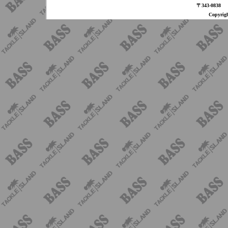
〒343-08
Copyri