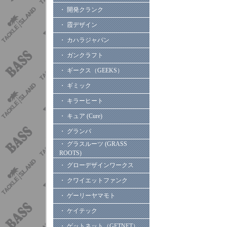
・ 開発クランク
・ 霞デザイン
・ カハラジャパン
・ ガンクラフト
・ ギークス（GEEKS）
・ ギミック
・ キラーヒート
・ キュア (Cure)
・ グランパ
・ グラスルーツ (GRASS
ROOTS)
・ グローデザインワークス
・ クワイエットファンク
・ ゲーリーヤマモト
・ ケイテック
・ ゲットネット（GETNET）