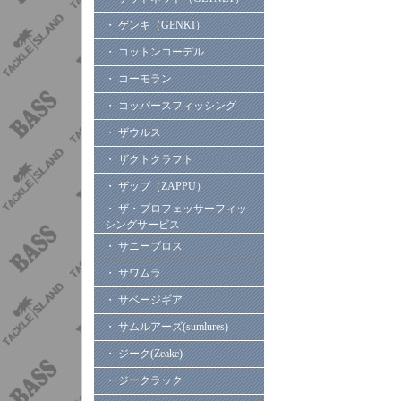
・ ゲンキ（GENKI）
・ コットンコーデル
・ コーモラン
・ コッパースフィッシング
・ ザウルス
・ ザクトクラフト
・ ザップ（ZAPPU）
・ ザ・プロフェッサーフィッ
シングサービス
・ サニーブロス
・ サワムラ
・ サベージギア
・ サムルアーズ(sumlures)
・ ジーク(Zeake)
・ ジークラック