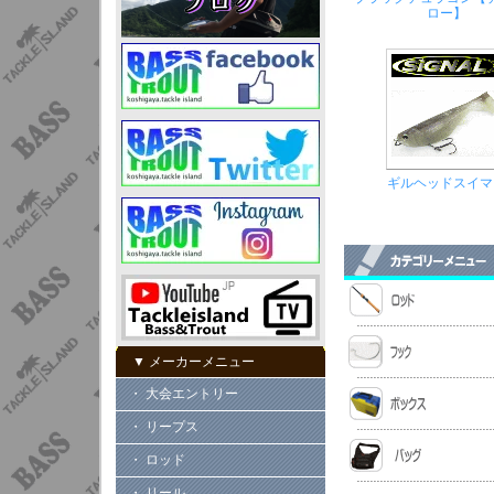
ロー】
ギルヘッドスイマ
▼ メーカーメニュー
・ 大会エントリー
・ リープス
・ ロッド
・ リール