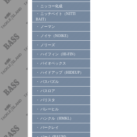
・ ニッコー化成
・ ニッチベイト（NITTI
BAIT）
・ ノーマン
・ ノイケ（NOIKE）
・ ノリーズ
・ ハイフィン（HI-FIN）
・ バイオベックス
・ ハイドアップ（HIDEUP）
・ バスパズル
・ バスロア
・ バリスタ
・ バレーヒル
・ ハンクル（HMKL）
・ バークレイ
・ バーム (BAUM)