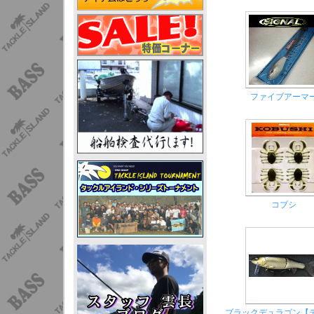
ファイブアーマ
コブシ
ブラックデュラゴン【