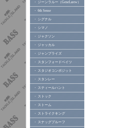
・ ジーンラルー（GeneLarew）
・ 6th Sense
・ シグナル
・ シマノ
・ ジャクソン
・ ジャッカル
・ ジャンプライズ
・ スタンフォードベイツ
・ スタジオコンポジット
・ スタンレー
・ スティールハント
・ ストック
・ ストーム
・ ストライクキング
・ スナッグプルーフ