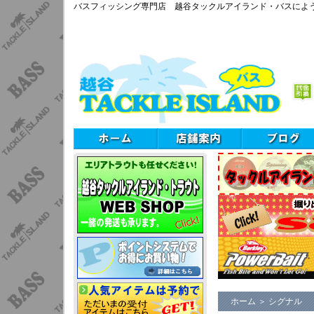
バスフィッシング専門店 越谷タックルアイランド・バスによ
ホーム
＞
シグナル