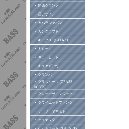
・ 開発クランク
・ 霞デザイン
・ カハラジャパン
・ ガンクラフト
・ ギークス（GEEKS）
・ ギミック
・ キラーヒート
・ キュア (Cure)
・ グランパ
・ グラスルーツ (GRASS
ROOTS)
・ グローデザインワークス
・ クワイエットファンク
・ ゲーリーヤマモト
・ ケイテック
・ ゲットネット（GETNET）