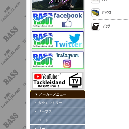
▼ メーカーメニュー
・ 大会エントリー
・ リープス
・ ロッド
・ リール