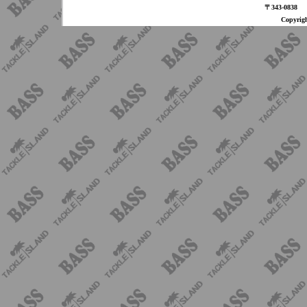
〒343-08
Copyri