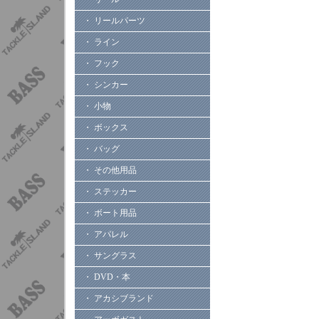
・ リールパーツ
・ ライン
・ フック
・ シンカー
・ 小物
・ ボックス
・ バッグ
・ その他用品
・ ステッカー
・ ボート用品
・ アパレル
・ サングラス
・ DVD・本
・ アカシブランド