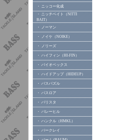
・ ニッコー化成
・ ニッチベイト（NITTI
BAIT）
・ ノーマン
・ ノイケ（NOIKE）
・ ノリーズ
・ ハイフィン（HI-FIN）
・ バイオベックス
・ ハイドアップ（HIDEUP）
・ バスパズル
・ バスロア
・ バリスタ
・ バレーヒル
・ ハンクル（HMKL）
・ バークレイ
・ バーム (BAUM)