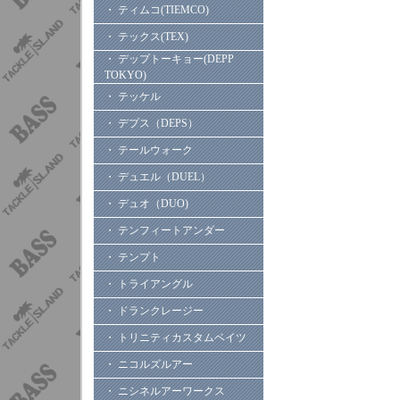
・ ティムコ(TIEMCO)
・ テックス(TEX)
・ デップトーキョー(DEPP
TOKYO)
・ テッケル
・ デプス（DEPS）
・ テールウォーク
・ デュエル（DUEL）
・ デュオ（DUO)
・ テンフィートアンダー
・ テンプト
・ トライアングル
・ ドランクレージー
・ トリニティカスタムベイツ
・ ニコルズルアー
・ ニシネルアーワークス