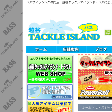
バスフィッシング専門店 越谷タックルアイランド・バスによ
ホーム
＞
カハラジャ