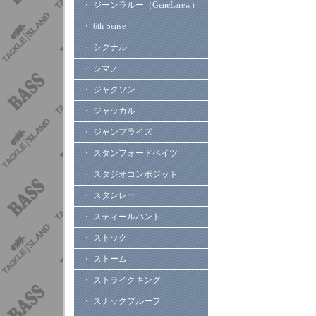
・ ジーンラルー（GeneLarew）
・ 6th Sense
・ シグナル
・ シマノ
・ ジャクソン
・ ジャッカル
・ ジャンプライズ
・ スタンフォードベイツ
・ スタジオコンポジット
・ スタンレー
・ スティールハント
・ ストック
・ ストーム
・ ストライクキング
・ スナッグプルーフ