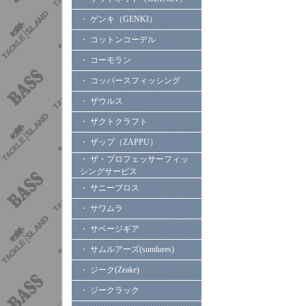
・ ゲンキ（GENKI）
・ コットンコーデル
・ コーモラン
・ コッパースフィッシング
・ ザウルス
・ ザクトクラフト
・ ザップ（ZAPPU）
・ ザ・プロフェッサーフィッ
シングサービス
・ サニーブロス
・ サワムラ
・ サベージギア
・ サムルアーズ(sumlures)
・ ジーク(Zeake)
・ ジークラック