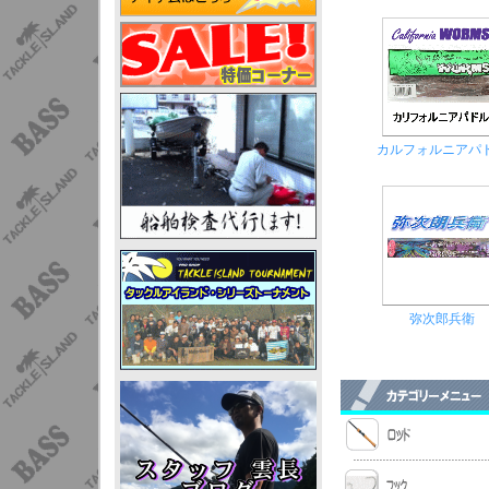
カルフォルニアパ
弥次郎兵衛