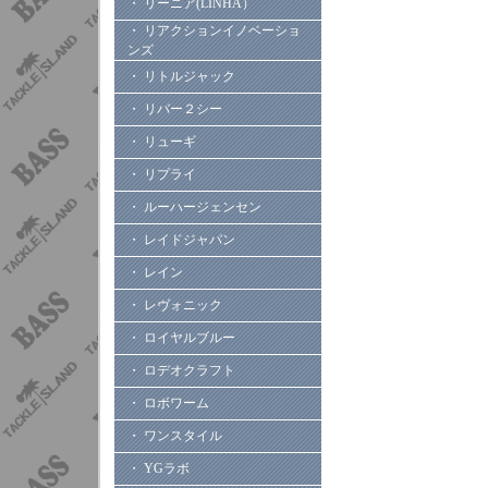
・ リーニア(LINHA）
・ リアクションイノベーショ
ンズ
・ リトルジャック
・ リバー２シー
・ リューギ
・ リプライ
・ ルーハージェンセン
・ レイドジャパン
・ レイン
・ レヴォニック
・ ロイヤルブルー
・ ロデオクラフト
・ ロボワーム
・ ワンスタイル
・ YGラボ