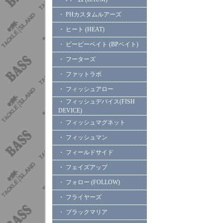
・ PHカスタムルアーズ
・ ヒート (HEAT)
・ ビーピーベイト (BPベイト)
・ フーターズ
・ ファットラボ
・ フィッシュアロー
・ フィッシュデバイス(FISH
DEVICE)
・ フィッシュマグネット
・ フィッシュマン
・ フィールドサイド
・ フェイズアップ
・ フォロー (FOLLOW)
・ フライヤーズ
・ ブラックマリア