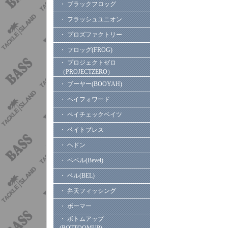
・ ブラックフロッグ
・ フラッシュユニオン
・ プロズファクトリー
・ フロッグ(FROG)
・ プロジェクトゼロ
（PROJECTZERO）
・ ブーヤー(BOOYAH)
・ ペイフォワード
・ ペイチェックベイツ
・ ベイトブレス
・ ヘドン
・ ベベル(Bevel)
・ ベル(BEL)
・ 弁天フィッシング
・ ボーマー
・ ボトムアップ