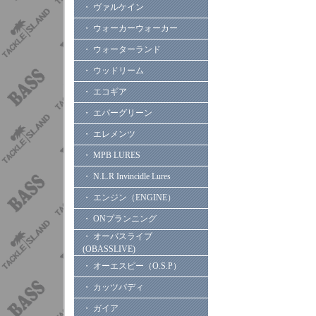
・ ヴァルケイン
・ ウォーカーウォーカー
・ ウォーターランド
・ ウッドリーム
・ エコギア
・ エバーグリーン
・ エレメンツ
・ MPB LURES
・ N.L.R Invincidle Lures
・ エンジン（ENGINE）
・ ONプランニング
・ オーバスライブ
(OBASSLIVE)
・ オーエスピー（O.S.P）
・ カッツバディ
・ ガイア