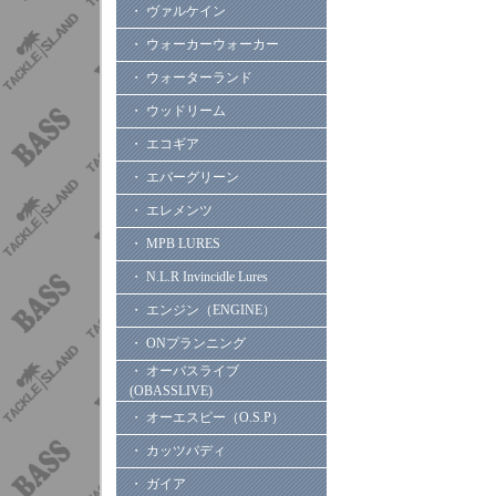
・ ヴァルケイン
・ ウォーカーウォーカー
・ ウォーターランド
・ ウッドリーム
・ エコギア
・ エバーグリーン
・ エレメンツ
・ MPB LURES
・ N.L.R Invincidle Lures
・ エンジン（ENGINE）
・ ONプランニング
・ オーバスライブ
(OBASSLIVE)
・ オーエスピー（O.S.P）
・ カッツバディ
・ ガイア