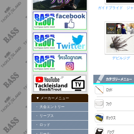
ガイドプライド ジャ
デビルジグ
▼ メーカーメニュー
・ 大会エントリー
・ リープス
・ ロッド
・ リール