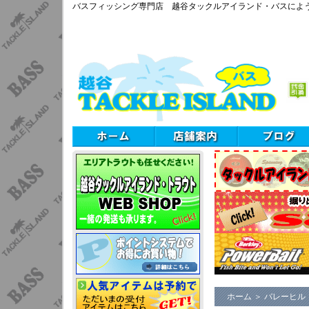
バスフィッシング専門店 越谷タックルアイランド・バスによ
ホーム
＞
バレーヒル