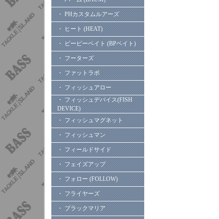
・ PHカスタムルアーズ
・ ヒート (HEAT)
・ ビーピーベイト (BPベイト)
・ フーターズ
・ ファットラボ
・ フィッシュアロー
・ フィッシュデバイス(FISH
DEVICE)
・ フィッシュマグネット
・ フィッシュマン
・ フィールドサイド
・ フェイズアップ
・ フォロー (FOLLOW)
・ フライヤーズ
・ ブラックマリア