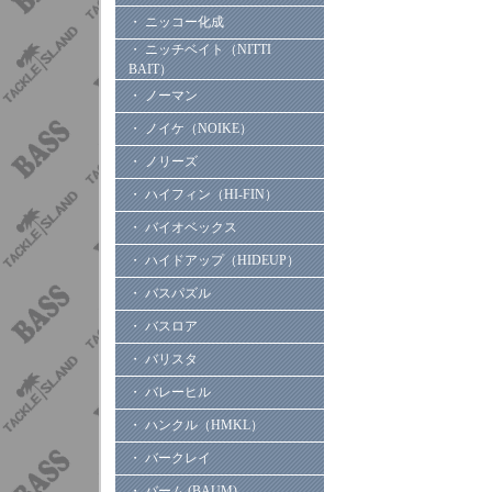
・ ニッコー化成
・ ニッチベイト（NITTI
BAIT）
・ ノーマン
・ ノイケ（NOIKE）
・ ノリーズ
・ ハイフィン（HI-FIN）
・ バイオベックス
・ ハイドアップ（HIDEUP）
・ バスパズル
・ バスロア
・ バリスタ
・ バレーヒル
・ ハンクル（HMKL）
・ バークレイ
・ バーム (BAUM)