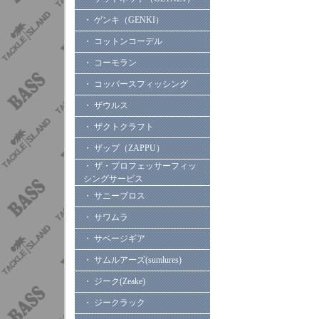
・ ゲンキ（GENKI）
・ コットンコーデル
・ コーモラン
・ コッパースフィッシング
・ ザウルス
・ ザクトクラフト
・ ザップ（ZAPPU）
・ ザ・プロフェッサーフィッ
シングサービス
・ サニーブロス
・ サワムラ
・ サベージギア
・ サムルアーズ(sumlures)
・ ジーク(Zeake)
・ ジークラック