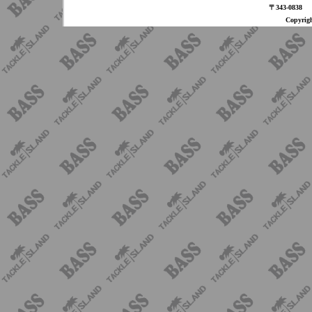
〒343-08
Copyri