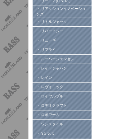
・ リーニア(LINHA）
・ リアクションイノベーショ
ンズ
・ リトルジャック
・ リバー２シー
・ リューギ
・ リプライ
・ ルーハージェンセン
・ レイドジャパン
・ レイン
・ レヴォニック
・ ロイヤルブルー
・ ロデオクラフト
・ ロボワーム
・ ワンスタイル
・ YGラボ