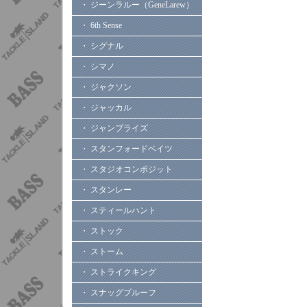
・ ジーンラルー（GeneLarew）
・ 6th Sense
・ シグナル
・ シマノ
・ ジャクソン
・ ジャッカル
・ ジャンプライズ
・ スタンフォードベイツ
・ スタジオコンポジット
・ スタンレー
・ スティールハント
・ ストック
・ ストーム
・ ストライクキング
・ スナッグプルーフ