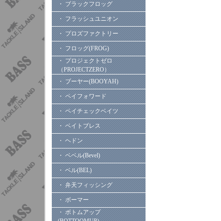
・ ブラックフロッグ
・ フラッシュユニオン
・ プロズファクトリー
・ フロッグ(FROG)
・ プロジェクトゼロ
（PROJECTZERO）
・ ブーヤー(BOOYAH)
・ ペイフォワード
・ ペイチェックベイツ
・ ベイトブレス
・ ヘドン
・ ベベル(Bevel)
・ ベル(BEL)
・ 弁天フィッシング
・ ボーマー
・ ボトムアップ