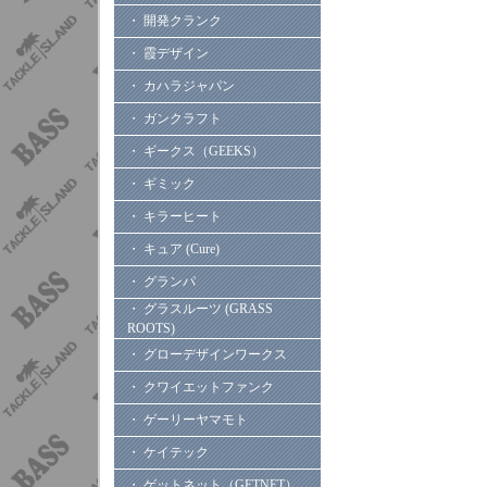
・ 開発クランク
・ 霞デザイン
・ カハラジャパン
・ ガンクラフト
・ ギークス（GEEKS）
・ ギミック
・ キラーヒート
・ キュア (Cure)
・ グランパ
・ グラスルーツ (GRASS
ROOTS)
・ グローデザインワークス
・ クワイエットファンク
・ ゲーリーヤマモト
・ ケイテック
・ ゲットネット（GETNET）