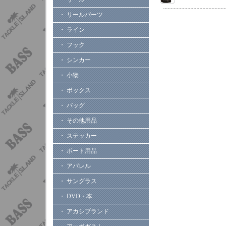
・ リールパーツ
・ ライン
・ フック
・ シンカー
・ 小物
・ ボックス
・ バッグ
・ その他用品
・ ステッカー
・ ボート用品
・ アパレル
・ サングラス
・ DVD・本
・ アカシブランド