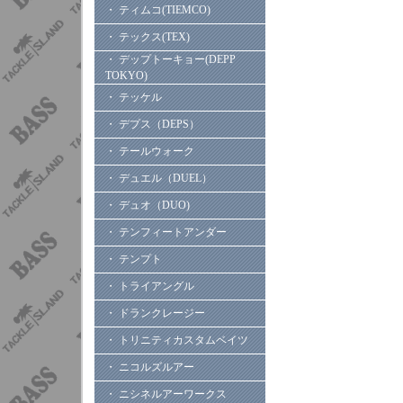
・ ティムコ(TIEMCO)
・ テックス(TEX)
・ デップトーキョー(DEPP
TOKYO)
・ テッケル
・ デプス（DEPS）
・ テールウォーク
・ デュエル（DUEL）
・ デュオ（DUO)
・ テンフィートアンダー
・ テンプト
・ トライアングル
・ ドランクレージー
・ トリニティカスタムベイツ
・ ニコルズルアー
・ ニシネルアーワークス