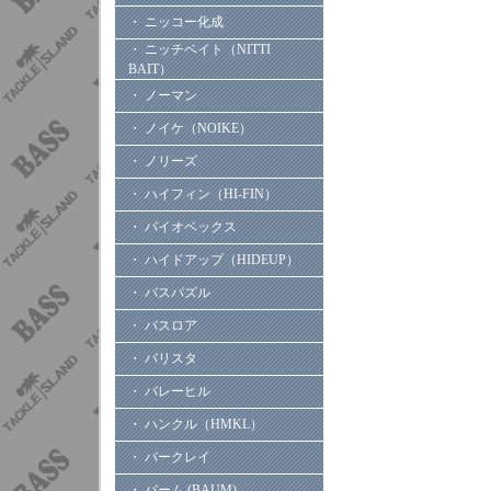
・ ニッコー化成
・ ニッチベイト（NITTI
BAIT）
・ ノーマン
・ ノイケ（NOIKE）
・ ノリーズ
・ ハイフィン（HI-FIN）
・ バイオベックス
・ ハイドアップ（HIDEUP）
・ バスパズル
・ バスロア
・ バリスタ
・ バレーヒル
・ ハンクル（HMKL）
・ バークレイ
・ バーム (BAUM)