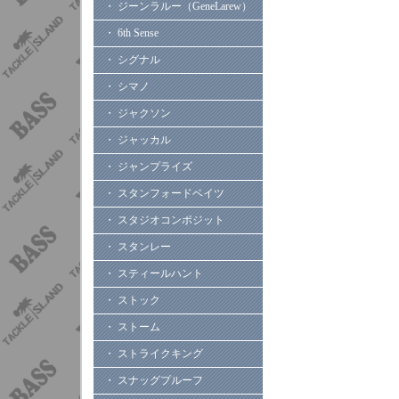
・ ジーンラルー（GeneLarew）
・ 6th Sense
・ シグナル
・ シマノ
・ ジャクソン
・ ジャッカル
・ ジャンプライズ
・ スタンフォードベイツ
・ スタジオコンポジット
・ スタンレー
・ スティールハント
・ ストック
・ ストーム
・ ストライクキング
・ スナッグプルーフ