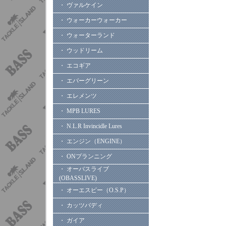
・ ヴァルケイン
・ ウォーカーウォーカー
・ ウォーターランド
・ ウッドリーム
・ エコギア
・ エバーグリーン
・ エレメンツ
・ MPB LURES
・ N.L.R Invincidle Lures
・ エンジン（ENGINE）
・ ONプランニング
・ オーバスライブ
(OBASSLIVE)
・ オーエスピー（O.S.P）
・ カッツバディ
・ ガイア