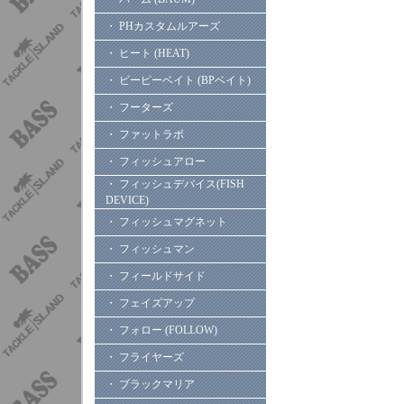
・ PHカスタムルアーズ
・ ヒート (HEAT)
・ ビーピーベイト (BPベイト)
・ フーターズ
・ ファットラボ
・ フィッシュアロー
・ フィッシュデバイス(FISH
DEVICE)
・ フィッシュマグネット
・ フィッシュマン
・ フィールドサイド
・ フェイズアップ
・ フォロー (FOLLOW)
・ フライヤーズ
・ ブラックマリア