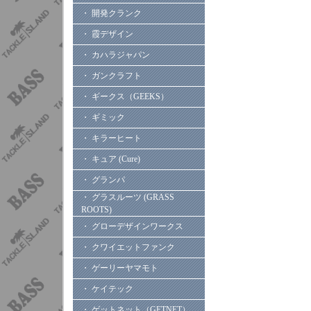
・ 開発クランク
・ 霞デザイン
・ カハラジャパン
・ ガンクラフト
・ ギークス（GEEKS）
・ ギミック
・ キラーヒート
・ キュア (Cure)
・ グランパ
・ グラスルーツ (GRASS
ROOTS)
・ グローデザインワークス
・ クワイエットファンク
・ ゲーリーヤマモト
・ ケイテック
・ ゲットネット（GETNET）