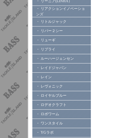
・ リーニア(LINHA）
・ リアクションイノベーショ
ンズ
・ リトルジャック
・ リバー２シー
・ リューギ
・ リプライ
・ ルーハージェンセン
・ レイドジャパン
・ レイン
・ レヴォニック
・ ロイヤルブルー
・ ロデオクラフト
・ ロボワーム
・ ワンスタイル
・ YGラボ