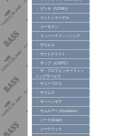
・ ゲンキ（GENKI）
・ コットンコーデル
・ コーモラン
・ コッパースフィッシング
・ ザウルス
・ ザクトクラフト
・ ザップ（ZAPPU）
・ ザ・プロフェッサーフィッ
シングサービス
・ サニーブロス
・ サワムラ
・ サベージギア
・ サムルアーズ(sumlures)
・ ジーク(Zeake)
・ ジークラック