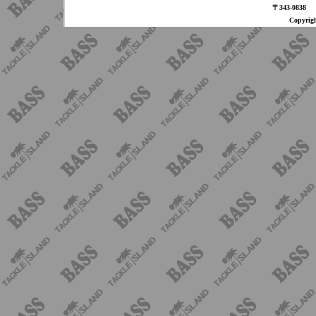
〒343-08
Copyri