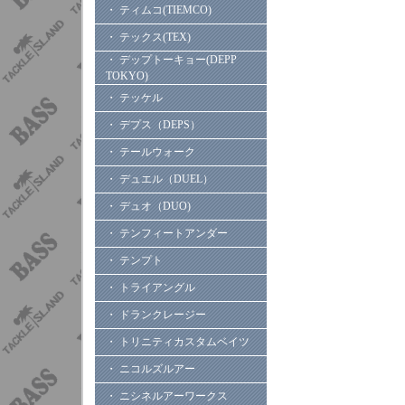
・ ティムコ(TIEMCO)
・ テックス(TEX)
・ デップトーキョー(DEPP
TOKYO)
・ テッケル
・ デプス（DEPS）
・ テールウォーク
・ デュエル（DUEL）
・ デュオ（DUO)
・ テンフィートアンダー
・ テンプト
・ トライアングル
・ ドランクレージー
・ トリニティカスタムベイツ
・ ニコルズルアー
・ ニシネルアーワークス