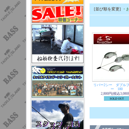
[並び順を変更]
・
リバー2シー ダブル
ー 180
2,800円(税込3,080
SOLD OUT