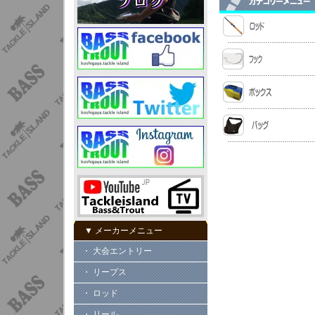
▼ メーカーメニュー
・ 大会エントリー
・ リープス
・ ロッド
・ リール