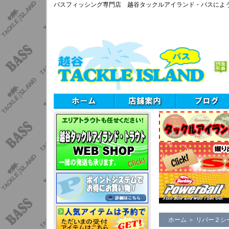
バスフィッシング専門店 越谷タックルアイランド・バスによ
ホーム
＞
リバー２シ