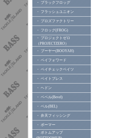
・ ブラックフロッグ
・ フラッシュユニオン
・ プロズファクトリー
・ フロッグ(FROG)
・ プロジェクトゼロ
（PROJECTZERO）
・ ブーヤー(BOOYAH)
・ ペイフォワード
・ ペイチェックベイツ
・ ベイトブレス
・ ヘドン
・ ベベル(Bevel)
・ ベル(BEL)
・ 弁天フィッシング
・ ボーマー
・ ボトムアップ