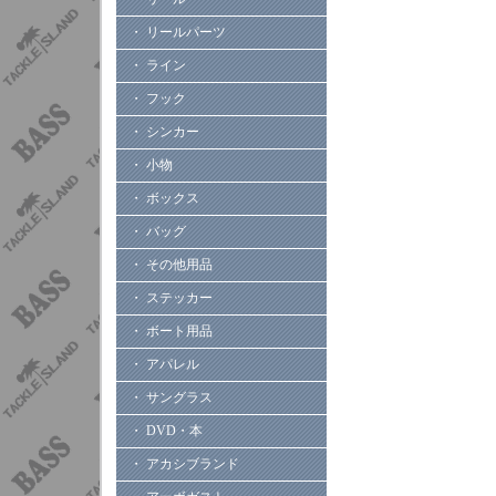
・ リールパーツ
・ ライン
・ フック
・ シンカー
・ 小物
・ ボックス
・ バッグ
・ その他用品
・ ステッカー
・ ボート用品
・ アパレル
・ サングラス
・ DVD・本
・ アカシブランド