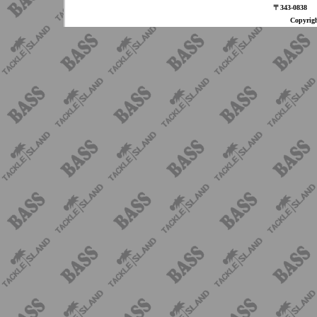
〒343-08
Copyri