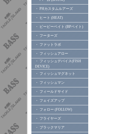
・ PHカスタムルアーズ
・ ヒート (HEAT)
・ ビーピーベイト (BPベイト)
・ フーターズ
・ ファットラボ
・ フィッシュアロー
・ フィッシュデバイス(FISH
DEVICE)
・ フィッシュマグネット
・ フィッシュマン
・ フィールドサイド
・ フェイズアップ
・ フォロー (FOLLOW)
・ フライヤーズ
・ ブラックマリア