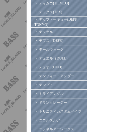
・ ティムコ(TIEMCO)
・ テックス(TEX)
・ デップトーキョー(DEPP
TOKYO)
・ テッケル
・ デプス（DEPS）
・ テールウォーク
・ デュエル（DUEL）
・ デュオ（DUO)
・ テンフィートアンダー
・ テンプト
・ トライアングル
・ ドランクレージー
・ トリニティカスタムベイツ
・ ニコルズルアー
・ ニシネルアーワークス