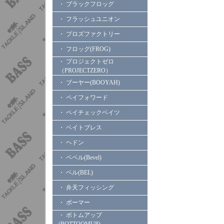
・ ブラックフロッグ
・ フラッシュユニオン
・ プロズファクトリー
・ フロッグ(FROG)
・ プロジェクトゼロ
（PROJECTZERO）
・ ブーヤー(BOOYAH)
・ ペイフォワード
・ ペイチェックベイツ
・ ベイトブレス
・ ヘドン
・ ベベル(Bevel)
・ ベル(BEL)
・ 弁天フィッシング
・ ボーマー
・ ボトムアップ