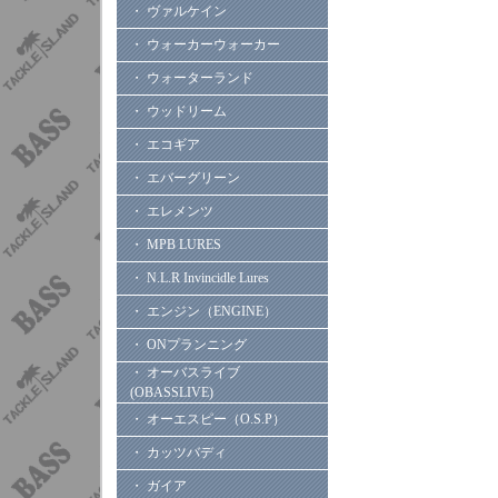
・ ヴァルケイン
・ ウォーカーウォーカー
・ ウォーターランド
・ ウッドリーム
・ エコギア
・ エバーグリーン
・ エレメンツ
・ MPB LURES
・ N.L.R Invincidle Lures
・ エンジン（ENGINE）
・ ONプランニング
・ オーバスライブ
(OBASSLIVE)
・ オーエスピー（O.S.P）
・ カッツバディ
・ ガイア