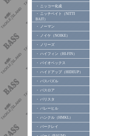
・ ニッコー化成
・ ニッチベイト（NITTI
BAIT）
・ ノーマン
・ ノイケ（NOIKE）
・ ノリーズ
・ ハイフィン（HI-FIN）
・ バイオベックス
・ ハイドアップ（HIDEUP）
・ バスパズル
・ バスロア
・ バリスタ
・ バレーヒル
・ ハンクル（HMKL）
・ バークレイ
・ バーム (BAUM)