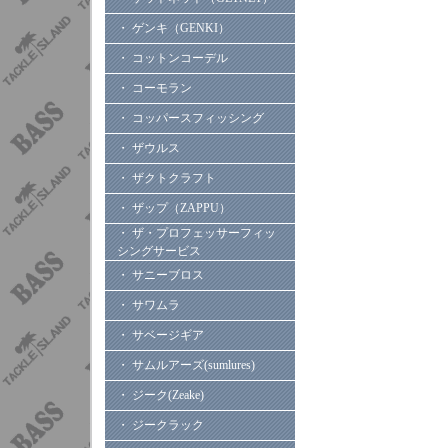
・ ゲンキ（GENKI）
・ コットンコーデル
・ コーモラン
・ コッパースフィッシング
・ ザウルス
・ ザクトクラフト
・ ザップ（ZAPPU）
・ ザ・プロフェッサーフィッ
シングサービス
・ サニーブロス
・ サワムラ
・ サベージギア
・ サムルアーズ(sumlures)
・ ジーク(Zeake)
・ ジークラック