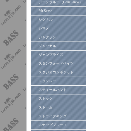
・ ジーンラルー（GeneLarew）
・ 6th Sense
・ シグナル
・ シマノ
・ ジャクソン
・ ジャッカル
・ ジャンプライズ
・ スタンフォードベイツ
・ スタジオコンポジット
・ スタンレー
・ スティールハント
・ ストック
・ ストーム
・ ストライクキング
・ スナッグプルーフ