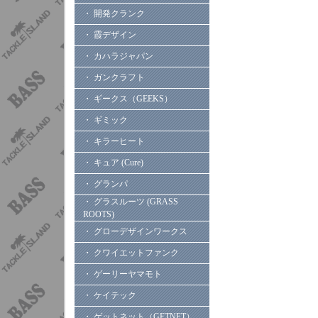
・ 開発クランク
・ 霞デザイン
・ カハラジャパン
・ ガンクラフト
・ ギークス（GEEKS）
・ ギミック
・ キラーヒート
・ キュア (Cure)
・ グランパ
・ グラスルーツ (GRASS
ROOTS)
・ グローデザインワークス
・ クワイエットファンク
・ ゲーリーヤマモト
・ ケイテック
・ ゲットネット（GETNET）