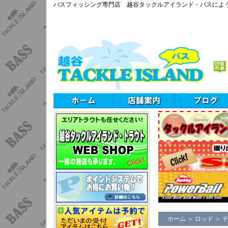
バスフィッシング専門店 越谷タックルアイランド・バスによ
ホーム
＞
ロッド
＞