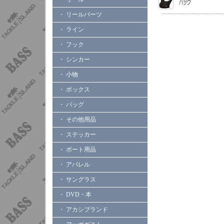
・ リールパーツ
・ ライン
・ フック
・ シンカー
・ 小物
・ ボックス
・ バッグ
・ その他用品
・ ステッカー
・ ボート用品
・ アパレル
・ サングラス
・ DVD・本
・ アカシブランド