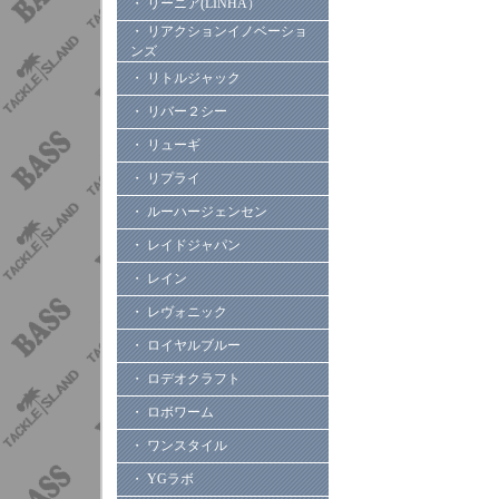
・ リーニア(LINHA）
・ リアクションイノベーショ
ンズ
・ リトルジャック
・ リバー２シー
・ リューギ
・ リプライ
・ ルーハージェンセン
・ レイドジャパン
・ レイン
・ レヴォニック
・ ロイヤルブルー
・ ロデオクラフト
・ ロボワーム
・ ワンスタイル
・ YGラボ