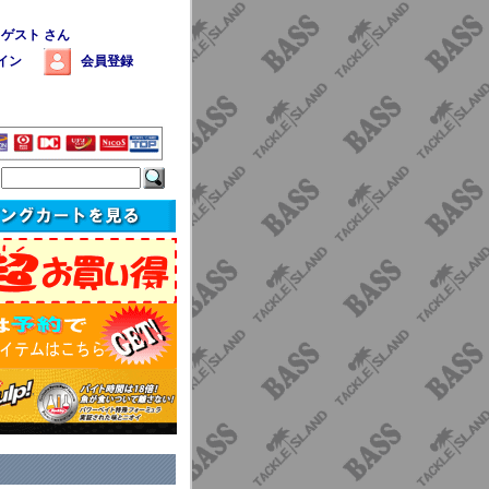
 ゲスト さん
イン
会員登録