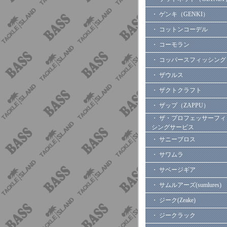
・ ゲンキ（GENKI）
・ コットンコーデル
・ コーモラン
・ コッパースフィッシング
・ ザウルス
・ ザクトクラフト
・ ザップ（ZAPPU）
・ ザ・プロフェッサーフィ
シングサービス
・ サニーブロス
・ サワムラ
・ サベージギア
・ サムルアーズ(sumlures)
・ ジーク(Zeake)
・ ジークラック