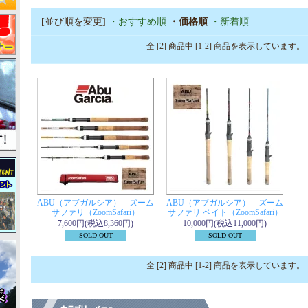
[並び順を変更]
・おすすめ順
・価格順
・新着順
全 [2] 商品中 [1-2] 商品を表示しています。
ABU（アブガルシア） ズーム
ABU（アブガルシア） ズーム
サファリ（ZoomSafari）
サファリ ベイト（ZoomSafari）
7,600円(税込8,360円)
10,000円(税込11,000円)
SOLD OUT
SOLD OUT
全 [2] 商品中 [1-2] 商品を表示しています。