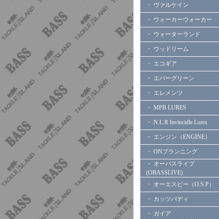
・ ヴァルケイン
・ ウォーカーウォーカー
・ ウォーターランド
・ ウッドリーム
・ エコギア
・ エバーグリーン
・ エレメンツ
・ MPB LURES
・ N.L.R Invincidle Lures
・ エンジン（ENGINE）
・ ONプランニング
・ オーバスライブ
(OBASSLIVE)
・ オーエスピー（O.S.P）
・ カッツバディ
・ ガイア