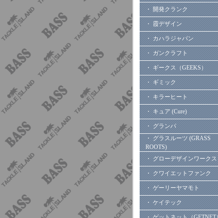
・ 開発クランク
・ 霞デザイン
・ カハラジャパン
・ ガンクラフト
・ ギークス（GEEKS）
・ ギミック
・ キラーヒート
・ キュア (Cure)
・ グランパ
・ グラスルーツ (GRASS
ROOTS)
・ グローデザインワークス
・ クワイエットファンク
・ ゲーリーヤマモト
・ ケイテック
・ ゲットネット（GETNET