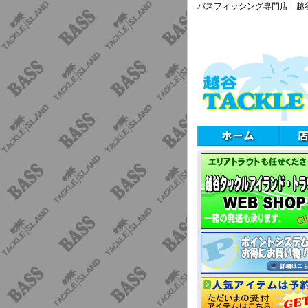
バスフィッシング専門店 越