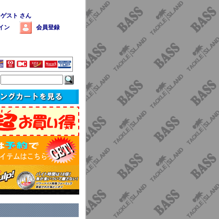
 ゲスト さん
イン
会員登録