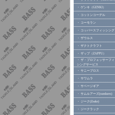
・ ゲンキ（GENKI）
・ コットンコーデル
・ コーモラン
・ コッパースフィッシング
・ ザウルス
・ ザクトクラフト
・ ザップ（ZAPPU）
・ ザ・プロフェッサーフィ
シングサービス
・ サニーブロス
・ サワムラ
・ サベージギア
・ サムルアーズ(sumlures)
・ ジーク(Zeake)
・ ジークラック