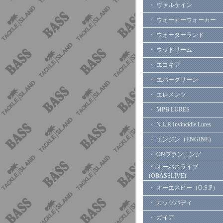
・ ヴァルケイン
・ ウォーカーウォーカー
・ ウォーターランド
・ ウッドリーム
・ エコギア
・ エバーグリーン
・ エレメンツ
・ MPB LURES
・ N.L.R Invincidle Lures
・ エンジン（ENGINE）
・ ONプランニング
・ オーバスライブ
(OBASSLIVE)
・ オーエスピー（O.S.P）
・ カッツバディ
・ ガイア