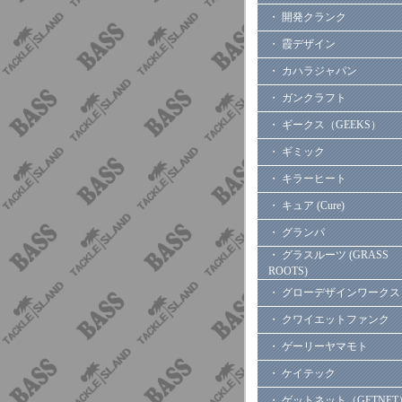
・ 開発クランク
・ 霞デザイン
・ カハラジャパン
・ ガンクラフト
・ ギークス（GEEKS）
・ ギミック
・ キラーヒート
・ キュア (Cure)
・ グランパ
・ グラスルーツ (GRASS
ROOTS)
・ グローデザインワークス
・ クワイエットファンク
・ ゲーリーヤマモト
・ ケイテック
・ ゲットネット（GETNET