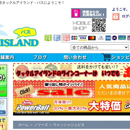
谷タックルアイランド・バスにようこそ！
ようこそ。
ログ
ホーム
＞
ノリーズ
＞
ウォッシャジュピタ