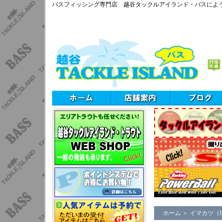
バスフィッシング専門店 越谷タックルアイランド・バスによ
ホーム
＞
イマカツ（I