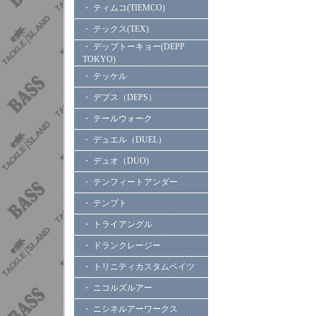
・ ティムコ(TIEMCO)
・ テックス(TEX)
・ デップトーキョー(DEPP
TOKYO)
・ テッケル
・ デプス（DEPS）
・ テールウォーク
・ デュエル（DUEL）
・ デュオ（DUO)
・ テンフィートアンダー
・ テンプト
・ トライアングル
・ ドランクレージー
・ トリニティカスタムベイツ
・ ニコルズルアー
・ ニシネルアーワークス