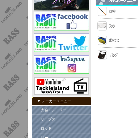
▼ メーカーメニュー
・ 大会エントリー
・ リープス
・ ロッド
・ リール