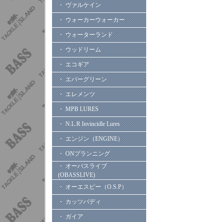
・ ヴァルケイン
・ ウォーカーウォーカー
・ ウォーターランド
・ ウッドリーム
・ エコギア
・ エバーグリーン
・ エレメンツ
・ MPB LURES
・ N.L.R Invincidle Lures
・ エンジン（ENGINE）
・ ONプランニング
・ オーバスライブ
(OBASSLIVE)
・ オーエスピー（O.S.P）
・ カッツバディ
・ ガイア