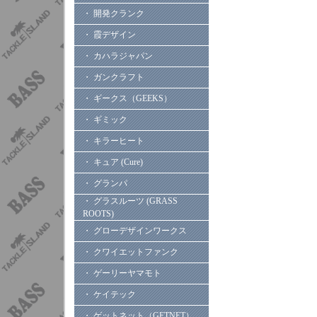
・ 開発クランク
・ 霞デザイン
・ カハラジャパン
・ ガンクラフト
・ ギークス（GEEKS）
・ ギミック
・ キラーヒート
・ キュア (Cure)
・ グランパ
・ グラスルーツ (GRASS
ROOTS)
・ グローデザインワークス
・ クワイエットファンク
・ ゲーリーヤマモト
・ ケイテック
・ ゲットネット（GETNET）