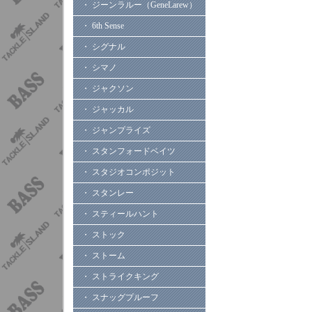
・ ジーンラルー（GeneLarew）
・ 6th Sense
・ シグナル
・ シマノ
・ ジャクソン
・ ジャッカル
・ ジャンプライズ
・ スタンフォードベイツ
・ スタジオコンポジット
・ スタンレー
・ スティールハント
・ ストック
・ ストーム
・ ストライクキング
・ スナッグプルーフ