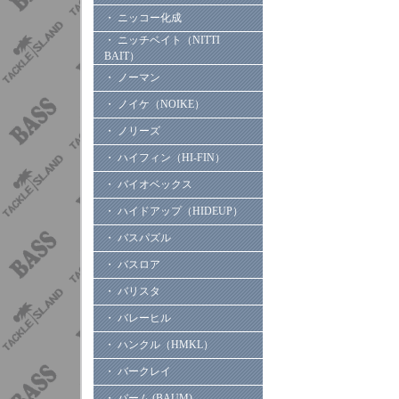
・ ニッコー化成
・ ニッチベイト（NITTI
BAIT）
・ ノーマン
・ ノイケ（NOIKE）
・ ノリーズ
・ ハイフィン（HI-FIN）
・ バイオベックス
・ ハイドアップ（HIDEUP）
・ バスパズル
・ バスロア
・ バリスタ
・ バレーヒル
・ ハンクル（HMKL）
・ バークレイ
・ バーム (BAUM)