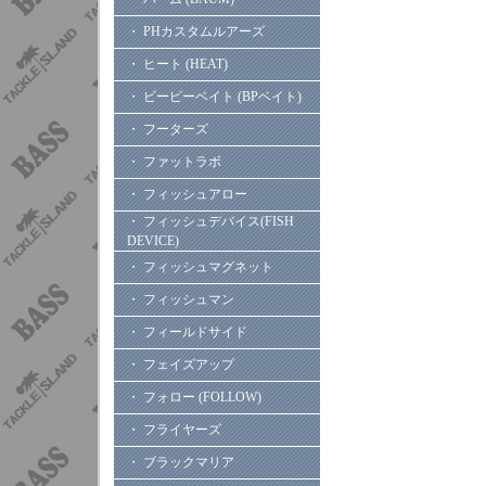
・ PHカスタムルアーズ
・ ヒート (HEAT)
・ ビーピーベイト (BPベイト)
・ フーターズ
・ ファットラボ
・ フィッシュアロー
・ フィッシュデバイス(FISH
DEVICE)
・ フィッシュマグネット
・ フィッシュマン
・ フィールドサイド
・ フェイズアップ
・ フォロー (FOLLOW)
・ フライヤーズ
・ ブラックマリア