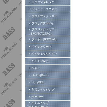
・ ブラックフロッグ
・ フラッシュユニオン
・ プロズファクトリー
・ フロッグ(FROG)
・ プロジェクトゼロ
（PROJECTZERO）
・ ブーヤー(BOOYAH)
・ ペイフォワード
・ ペイチェックベイツ
・ ベイトブレス
・ ヘドン
・ ベベル(Bevel)
・ ベル(BEL)
・ 弁天フィッシング
・ ボーマー
・ ボトムアップ