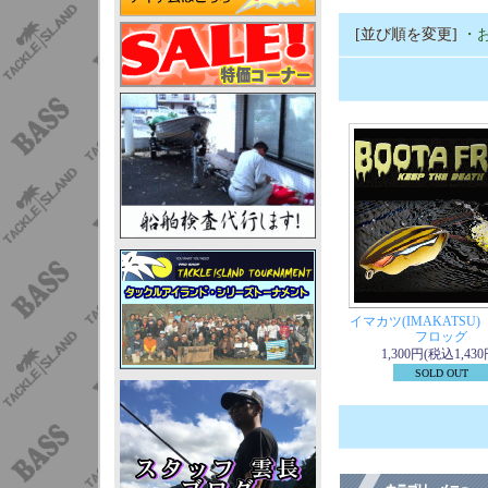
[並び順を変更]
・
イマカツ(IMAKATSU
フロッグ
1,300円(税込1,430
SOLD OUT