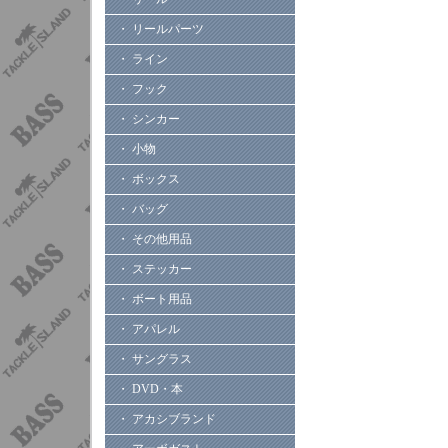
・ リールパーツ
・ ライン
・ フック
・ シンカー
・ 小物
・ ボックス
・ バッグ
・ その他用品
・ ステッカー
・ ボート用品
・ アパレル
・ サングラス
・ DVD・本
・ アカシブランド