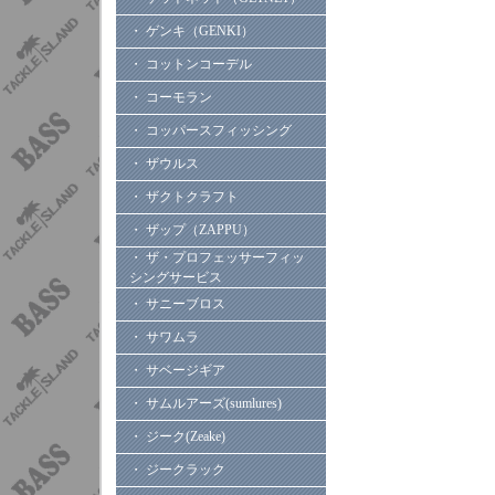
・ ゲンキ（GENKI）
・ コットンコーデル
・ コーモラン
・ コッパースフィッシング
・ ザウルス
・ ザクトクラフト
・ ザップ（ZAPPU）
・ ザ・プロフェッサーフィッ
シングサービス
・ サニーブロス
・ サワムラ
・ サベージギア
・ サムルアーズ(sumlures)
・ ジーク(Zeake)
・ ジークラック