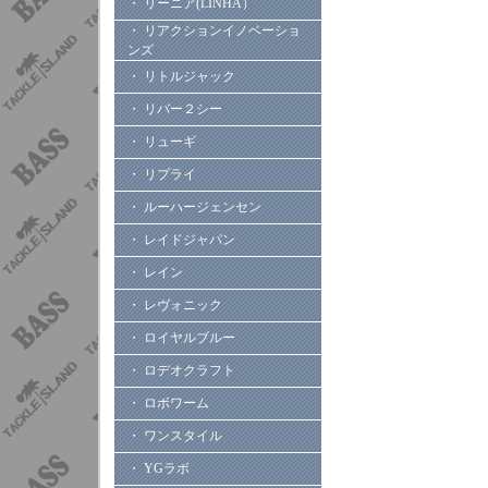
・ リーニア(LINHA）
・ リアクションイノベーショ
ンズ
・ リトルジャック
・ リバー２シー
・ リューギ
・ リプライ
・ ルーハージェンセン
・ レイドジャパン
・ レイン
・ レヴォニック
・ ロイヤルブルー
・ ロデオクラフト
・ ロボワーム
・ ワンスタイル
・ YGラボ