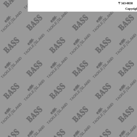
〒343-08
Copyri