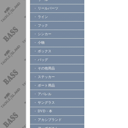
・ リールパーツ
・ ライン
・ フック
・ シンカー
・ 小物
・ ボックス
・ バッグ
・ その他用品
・ ステッカー
・ ボート用品
・ アパレル
・ サングラス
・ DVD・本
・ アカシブランド