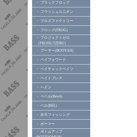
・ ブラックフロッグ
・ フラッシュユニオン
・ プロズファクトリー
・ フロッグ(FROG)
・ プロジェクトゼロ
（PROJECTZERO）
・ ブーヤー(BOOYAH)
・ ペイフォワード
・ ペイチェックベイツ
・ ベイトブレス
・ ヘドン
・ ベベル(Bevel)
・ ベル(BEL)
・ 弁天フィッシング
・ ボーマー
・ ボトムアップ