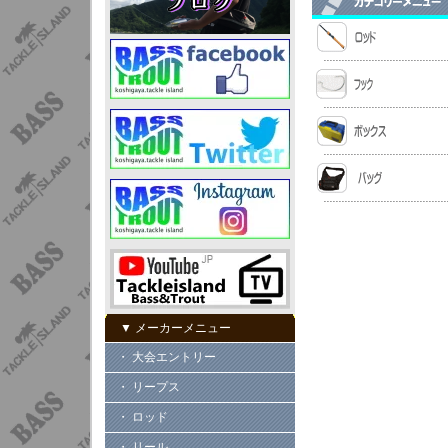
▼ メーカーメニュー
・ 大会エントリー
・ リープス
・ ロッド
・ リール