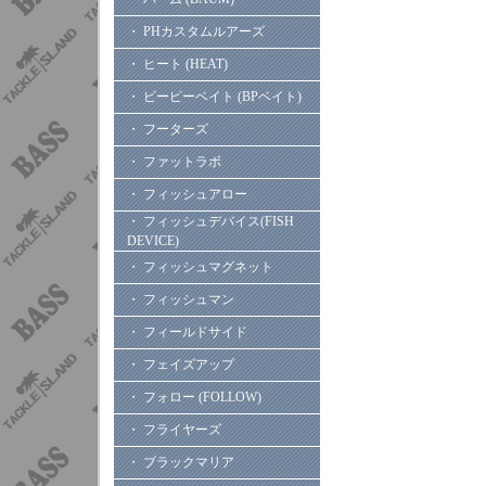
・ PHカスタムルアーズ
・ ヒート (HEAT)
・ ビーピーベイト (BPベイト)
・ フーターズ
・ ファットラボ
・ フィッシュアロー
・ フィッシュデバイス(FISH
DEVICE)
・ フィッシュマグネット
・ フィッシュマン
・ フィールドサイド
・ フェイズアップ
・ フォロー (FOLLOW)
・ フライヤーズ
・ ブラックマリア