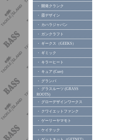
・ 開発クランク
・ 霞デザイン
・ カハラジャパン
・ ガンクラフト
・ ギークス（GEEKS）
・ ギミック
・ キラーヒート
・ キュア (Cure)
・ グランパ
・ グラスルーツ (GRASS
ROOTS)
・ グローデザインワークス
・ クワイエットファンク
・ ゲーリーヤマモト
・ ケイテック
・ ゲットネット（GETNET）