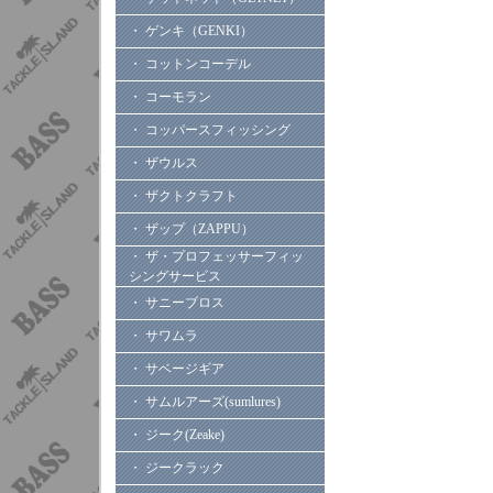
・ ゲンキ（GENKI）
・ コットンコーデル
・ コーモラン
・ コッパースフィッシング
・ ザウルス
・ ザクトクラフト
・ ザップ（ZAPPU）
・ ザ・プロフェッサーフィッ
シングサービス
・ サニーブロス
・ サワムラ
・ サベージギア
・ サムルアーズ(sumlures)
・ ジーク(Zeake)
・ ジークラック