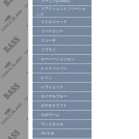
・ リーニア(LINHA）
・ リアクションイノベーショ
ンズ
・ リトルジャック
・ リバー２シー
・ リューギ
・ リプライ
・ ルーハージェンセン
・ レイドジャパン
・ レイン
・ レヴォニック
・ ロイヤルブルー
・ ロデオクラフト
・ ロボワーム
・ ワンスタイル
・ YGラボ