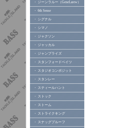
・ ジーンラルー（GeneLarew）
・ 6th Sense
・ シグナル
・ シマノ
・ ジャクソン
・ ジャッカル
・ ジャンプライズ
・ スタンフォードベイツ
・ スタジオコンポジット
・ スタンレー
・ スティールハント
・ ストック
・ ストーム
・ ストライクキング
・ スナッグプルーフ