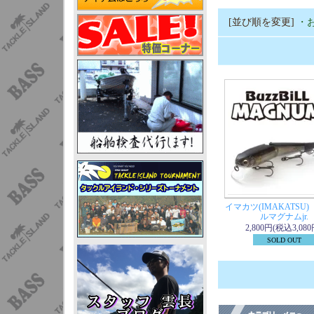
[並び順を変更]
・
イマカツ(IMAKATSU
ルマグナムjr.
2,800円(税込3,080
SOLD OUT