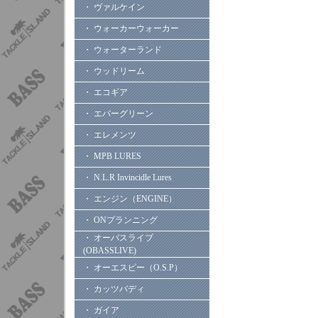
・ ヴァルケイン
・ ウォーカーウォーカー
・ ウォーターランド
・ ウッドリーム
・ エコギア
・ エバーグリーン
・ エレメンツ
・ MPB LURES
・ N.L.R Invincidle Lures
・ エンジン（ENGINE）
・ ONプランニング
・ オーバスライブ
(OBASSLIVE)
・ オーエスピー（O.S.P）
・ カッツバディ
・ ガイア