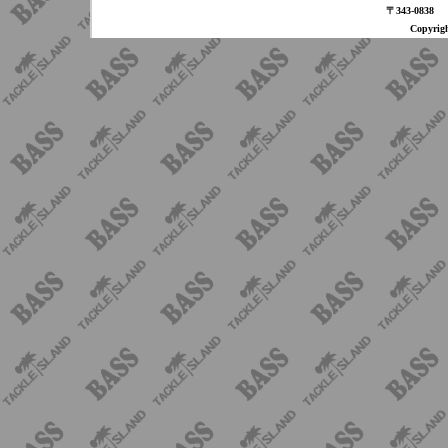
〒343-08
Copyri