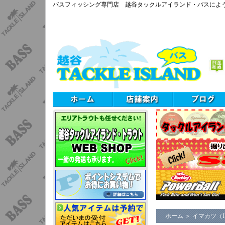
バスフィッシング専門店 越谷タックルアイランド・バスによ
ホーム
＞
イマカツ（I