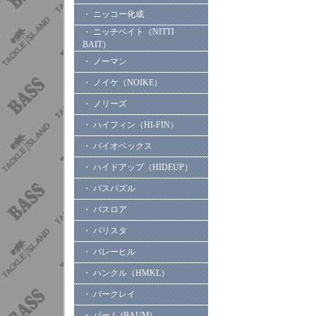
・ ニッコー化成
・ ニッチベイト（NITTI
BAIT）
・ ノーマン
・ ノイケ（NOIKE）
・ ノリーズ
・ ハイフィン（HI-FIN）
・ バイオベックス
・ ハイドアップ（HIDEUP）
・ バスパズル
・ バスロア
・ バリスタ
・ バレーヒル
・ ハンクル（HMKL）
・ バークレイ
・ バーム (BAUM)