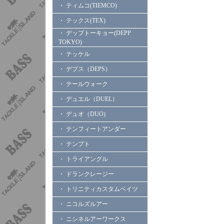
・ ティムコ(TIEMCO)
・ テックス(TEX)
・ デップトーキョー(DEPP
TOKYO)
・ テッケル
・ デプス（DEPS）
・ テールウォーク
・ デュエル（DUEL）
・ デュオ（DUO)
・ テンフィートアンダー
・ テンプト
・ トライアングル
・ ドランクレージー
・ トリニティカスタムベイツ
・ ニコルズルアー
・ ニシネルアーワークス