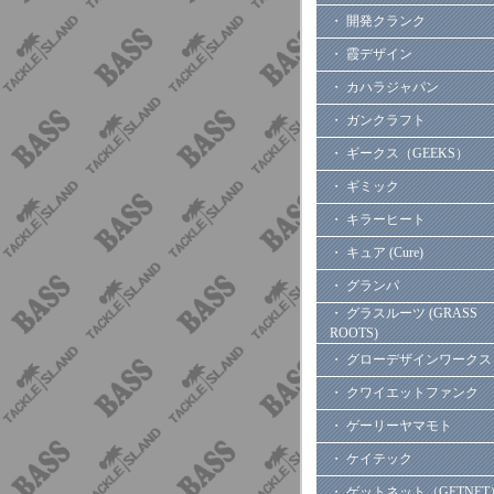
・ 開発クランク
・ 霞デザイン
・ カハラジャパン
・ ガンクラフト
・ ギークス（GEEKS）
・ ギミック
・ キラーヒート
・ キュア (Cure)
・ グランパ
・ グラスルーツ (GRASS
ROOTS)
・ グローデザインワークス
・ クワイエットファンク
・ ゲーリーヤマモト
・ ケイテック
・ ゲットネット（GETNET