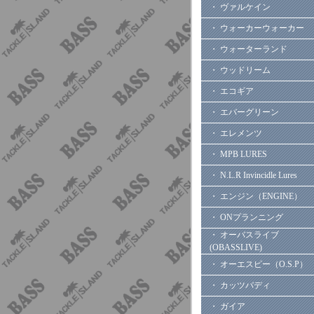
・ ヴァルケイン
・ ウォーカーウォーカー
・ ウォーターランド
・ ウッドリーム
・ エコギア
・ エバーグリーン
・ エレメンツ
・ MPB LURES
・ N.L.R Invincidle Lures
・ エンジン（ENGINE）
・ ONプランニング
・ オーバスライブ
(OBASSLIVE)
・ オーエスピー（O.S.P）
・ カッツバディ
・ ガイア