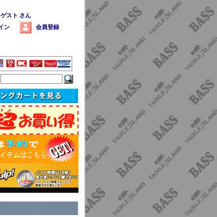
 ゲスト さん
イン
会員登録