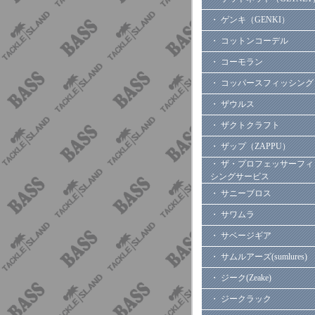
・ ゲンキ（GENKI）
・ コットンコーデル
・ コーモラン
・ コッパースフィッシング
・ ザウルス
・ ザクトクラフト
・ ザップ（ZAPPU）
・ ザ・プロフェッサーフィ
シングサービス
・ サニーブロス
・ サワムラ
・ サベージギア
・ サムルアーズ(sumlures)
・ ジーク(Zeake)
・ ジークラック