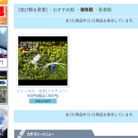
[並び順を変更]
・おすすめ順
・価格順
・新着順
全 [1] 商品中 [1-1] 商品を表示しています。
ジャッカル 活虫(イケチュー）
910円(税込1,001円)
SOLD OUT
全 [1] 商品中 [1-1] 商品を表示しています。