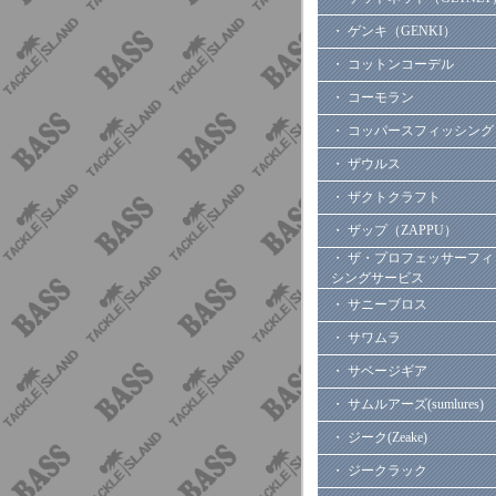
・ ゲンキ（GENKI）
・ コットンコーデル
・ コーモラン
・ コッパースフィッシング
・ ザウルス
・ ザクトクラフト
・ ザップ（ZAPPU）
・ ザ・プロフェッサーフィ
シングサービス
・ サニーブロス
・ サワムラ
・ サベージギア
・ サムルアーズ(sumlures)
・ ジーク(Zeake)
・ ジークラック