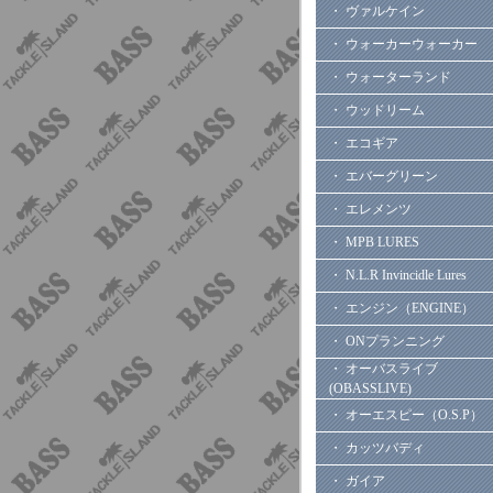
・ ヴァルケイン
・ ウォーカーウォーカー
・ ウォーターランド
・ ウッドリーム
・ エコギア
・ エバーグリーン
・ エレメンツ
・ MPB LURES
・ N.L.R Invincidle Lures
・ エンジン（ENGINE）
・ ONプランニング
・ オーバスライブ
(OBASSLIVE)
・ オーエスピー（O.S.P）
・ カッツバディ
・ ガイア