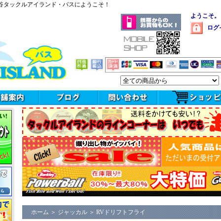
谷タックルアイランド・バスにようこそ！
ようこそ。
ログ
ホーム
＞
ジャッカル
＞
RVドリフトフライ