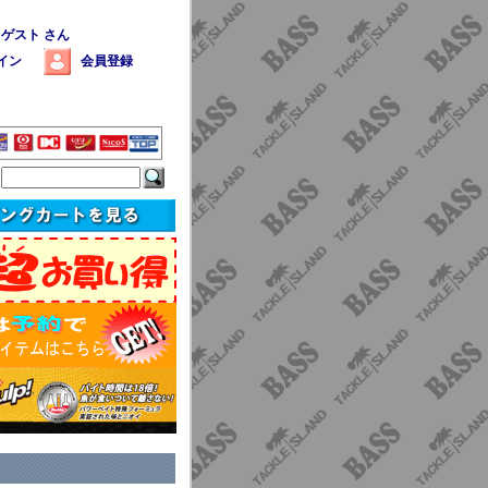
 ゲスト さん
イン
会員登録