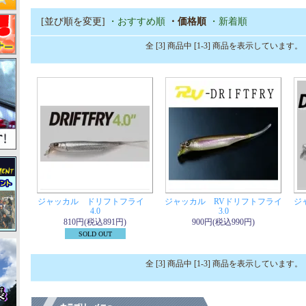
[並び順を変更]
・おすすめ順
・価格順
・新着順
全 [3] 商品中 [1-3] 商品を表示しています。
ジャッカル ドリフトフライ
ジャッカル RVドリフトフライ
ジ
4.0
3.0
810円(税込891円)
900円(税込990円)
SOLD OUT
全 [3] 商品中 [1-3] 商品を表示しています。