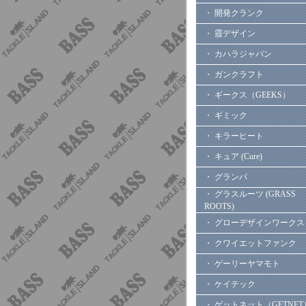
・ 開発クランク
・ 霞デザイン
・ カハラジャパン
・ ガンクラフト
・ ギークス（GEEKS）
・ ギミック
・ キラーヒート
・ キュア (Cure)
・ グランパ
・ グラスルーツ (GRASS
ROOTS)
・ グローデザインワークス
・ クワイエットファンク
・ ゲーリーヤマモト
・ ケイテック
・ ゲットネット（GETNET