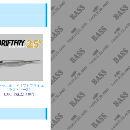
ャッカル ドリフトフライ エ
ラストマー2.5
1,300円(税込1,430円)