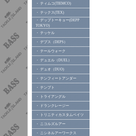
・ ティムコ(TIEMCO)
・ テックス(TEX)
・ デップトーキョー(DEPP
TOKYO)
・ テッケル
・ デプス（DEPS）
・ テールウォーク
・ デュエル（DUEL）
・ デュオ（DUO)
・ テンフィートアンダー
・ テンプト
・ トライアングル
・ ドランクレージー
・ トリニティカスタムベイツ
・ ニコルズルアー
・ ニシネルアーワークス