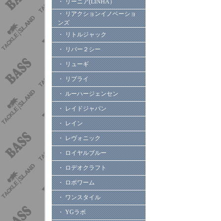
・ リーニア(LINHA）
・ リアクションイノベーショ
ンズ
・ リトルジャック
・ リバー２シー
・ リューギ
・ リプライ
・ ルーハージェンセン
・ レイドジャパン
・ レイン
・ レヴォニック
・ ロイヤルブルー
・ ロデオクラフト
・ ロボワーム
・ ワンスタイル
・ YGラボ