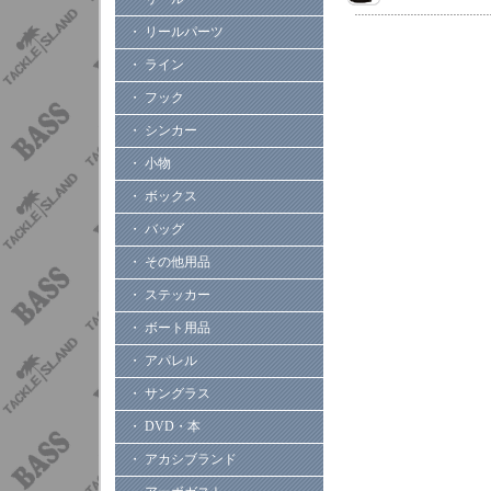
・ リールパーツ
・ ライン
・ フック
・ シンカー
・ 小物
・ ボックス
・ バッグ
・ その他用品
・ ステッカー
・ ボート用品
・ アパレル
・ サングラス
・ DVD・本
・ アカシブランド