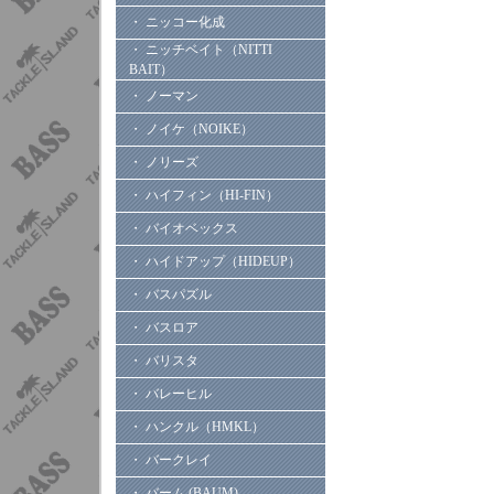
・ ニッコー化成
・ ニッチベイト（NITTI
BAIT）
・ ノーマン
・ ノイケ（NOIKE）
・ ノリーズ
・ ハイフィン（HI-FIN）
・ バイオベックス
・ ハイドアップ（HIDEUP）
・ バスパズル
・ バスロア
・ バリスタ
・ バレーヒル
・ ハンクル（HMKL）
・ バークレイ
・ バーム (BAUM)