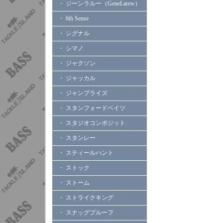
・ ジーンラルー（GeneLarew）
・ 6th Sense
・ シグナル
・ シマノ
・ ジャクソン
・ ジャッカル
・ ジャンプライズ
・ スタンフォードベイツ
・ スタジオコンポジット
・ スタンレー
・ スティールハント
・ ストック
・ ストーム
・ ストライクキング
・ スナッグプルーフ