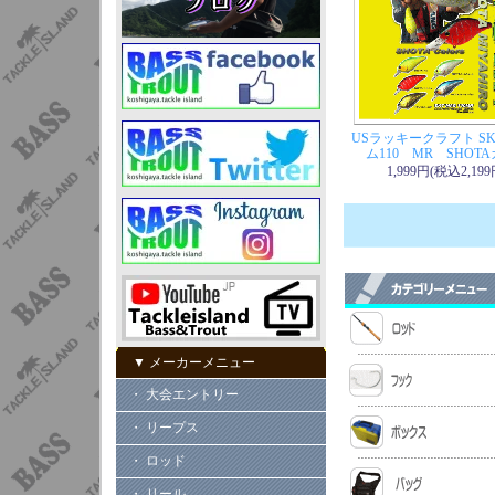
USラッキークラフト S
ム110 MR SHOT
1,999円(税込2,199
▼ メーカーメニュー
・ 大会エントリー
・ リープス
・ ロッド
・ リール