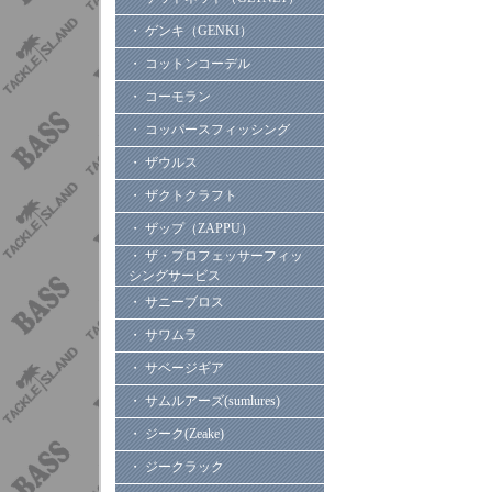
・ ゲンキ（GENKI）
・ コットンコーデル
・ コーモラン
・ コッパースフィッシング
・ ザウルス
・ ザクトクラフト
・ ザップ（ZAPPU）
・ ザ・プロフェッサーフィッ
シングサービス
・ サニーブロス
・ サワムラ
・ サベージギア
・ サムルアーズ(sumlures)
・ ジーク(Zeake)
・ ジークラック