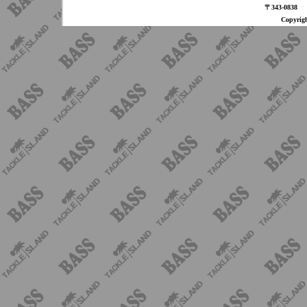
〒343-08
Copyri