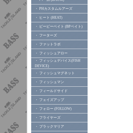
・ PHカスタムルアーズ
・ ヒート (HEAT)
・ ビーピーベイト (BPベイト)
・ フーターズ
・ ファットラボ
・ フィッシュアロー
・ フィッシュデバイス(FISH
DEVICE)
・ フィッシュマグネット
・ フィッシュマン
・ フィールドサイド
・ フェイズアップ
・ フォロー (FOLLOW)
・ フライヤーズ
・ ブラックマリア