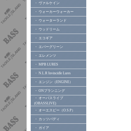
・ ヴァルケイン
・ ウォーカーウォーカー
・ ウォーターランド
・ ウッドリーム
・ エコギア
・ エバーグリーン
・ エレメンツ
・ MPB LURES
・ N.L.R Invincidle Lures
・ エンジン（ENGINE）
・ ONプランニング
・ オーバスライブ
(OBASSLIVE)
・ オーエスピー（O.S.P）
・ カッツバディ
・ ガイア