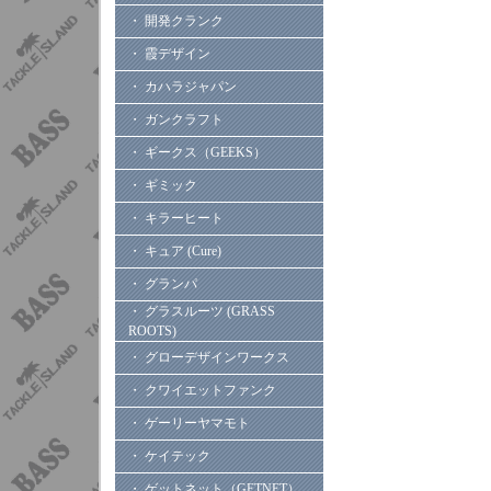
・ 開発クランク
・ 霞デザイン
・ カハラジャパン
・ ガンクラフト
・ ギークス（GEEKS）
・ ギミック
・ キラーヒート
・ キュア (Cure)
・ グランパ
・ グラスルーツ (GRASS
ROOTS)
・ グローデザインワークス
・ クワイエットファンク
・ ゲーリーヤマモト
・ ケイテック
・ ゲットネット（GETNET）