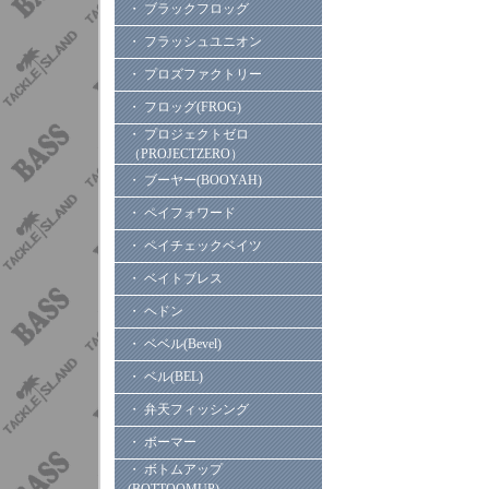
・ ブラックフロッグ
・ フラッシュユニオン
・ プロズファクトリー
・ フロッグ(FROG)
・ プロジェクトゼロ
（PROJECTZERO）
・ ブーヤー(BOOYAH)
・ ペイフォワード
・ ペイチェックベイツ
・ ベイトブレス
・ ヘドン
・ ベベル(Bevel)
・ ベル(BEL)
・ 弁天フィッシング
・ ボーマー
・ ボトムアップ