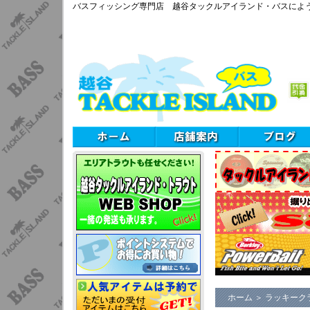
バスフィッシング専門店 越谷タックルアイランド・バスによ
ホーム
＞
ラッキーク