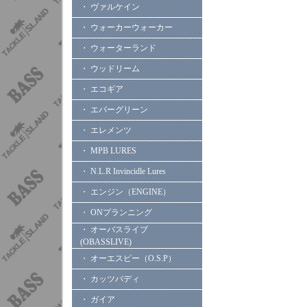
・ ヴァルケイン
・ ウォーカーウォーカー
・ ウォーターランド
・ ウッドリーム
・ エコギア
・ エバーグリーン
・ エレメンツ
・ MPB LURES
・ N.L.R Invincidle Lures
・ エンジン（ENGINE）
・ ONプランニング
・ オーバスライブ
(OBASSLIVE)
・ オーエスピー（O.S.P）
・ カッツバディ
・ ガイア