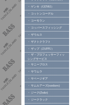
・ ゲンキ（GENKI）
・ コットンコーデル
・ コーモラン
・ コッパースフィッシング
・ ザウルス
・ ザクトクラフト
・ ザップ（ZAPPU）
・ ザ・プロフェッサーフィッ
シングサービス
・ サニーブロス
・ サワムラ
・ サベージギア
・ サムルアーズ(sumlures)
・ ジーク(Zeake)
・ ジークラック