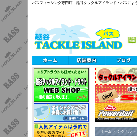
バスフィッシング専門店 越谷タックルアイランド・バスによ
ホーム
＞
シグナル