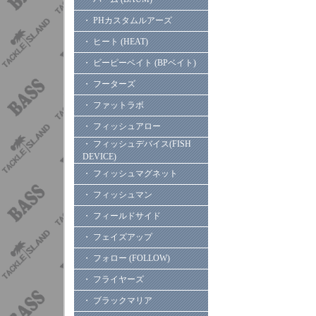
・ PHカスタムルアーズ
・ ヒート (HEAT)
・ ビーピーベイト (BPベイト)
・ フーターズ
・ ファットラボ
・ フィッシュアロー
・ フィッシュデバイス(FISH
DEVICE)
・ フィッシュマグネット
・ フィッシュマン
・ フィールドサイド
・ フェイズアップ
・ フォロー (FOLLOW)
・ フライヤーズ
・ ブラックマリア