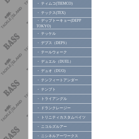
・ ティムコ(TIEMCO)
・ テックス(TEX)
・ デップトーキョー(DEPP
TOKYO)
・ テッケル
・ デプス（DEPS）
・ テールウォーク
・ デュエル（DUEL）
・ デュオ（DUO)
・ テンフィートアンダー
・ テンプト
・ トライアングル
・ ドランクレージー
・ トリニティカスタムベイツ
・ ニコルズルアー
・ ニシネルアーワークス