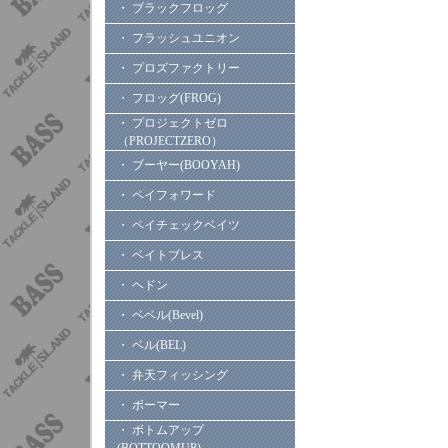
・ ブラックフロッグ
・ フラッシュユニオン
・ プロズファクトリー
・ フロッグ(FROG)
・ プロジェクトゼロ
（PROJECTZERO）
・ ブーヤー(BOOYAH)
・ ペイフォワード
・ ペイチェックベイツ
・ ベイトブレス
・ ヘドン
・ ベベル(Bevel)
・ ベル(BEL)
・ 弁天フィッシング
・ ボーマー
・ ボトムアップ