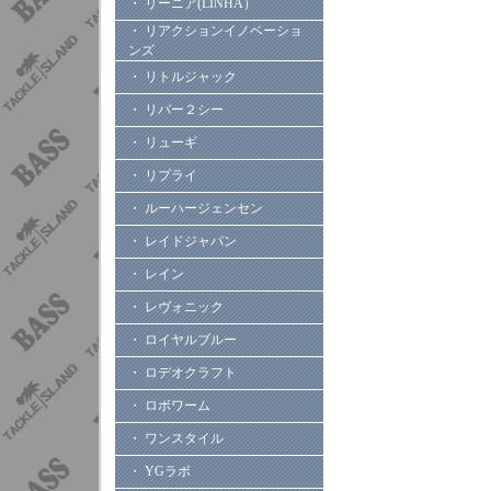
・ リーニア(LINHA）
・ リアクションイノベーショ
ンズ
・ リトルジャック
・ リバー２シー
・ リューギ
・ リプライ
・ ルーハージェンセン
・ レイドジャパン
・ レイン
・ レヴォニック
・ ロイヤルブルー
・ ロデオクラフト
・ ロボワーム
・ ワンスタイル
・ YGラボ