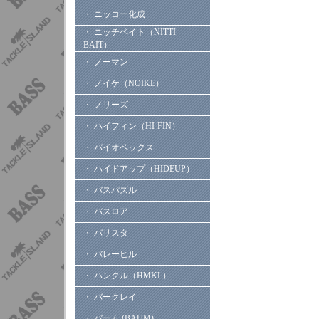
・ ニッコー化成
・ ニッチベイト（NITTI
BAIT）
・ ノーマン
・ ノイケ（NOIKE）
・ ノリーズ
・ ハイフィン（HI-FIN）
・ バイオベックス
・ ハイドアップ（HIDEUP）
・ バスパズル
・ バスロア
・ バリスタ
・ バレーヒル
・ ハンクル（HMKL）
・ バークレイ
・ バーム (BAUM)