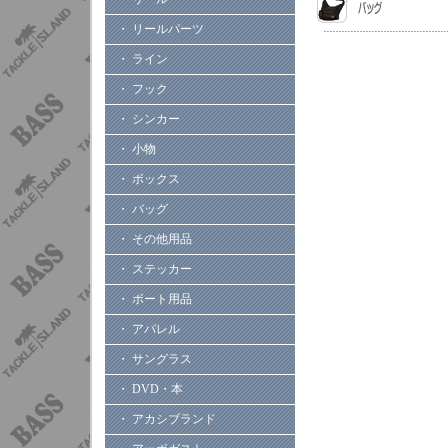
・ リールパーツ
・ ライン
・ フック
・ シンカー
・ 小物
・ ボックス
・ バッグ
・ その他用品
・ ステッカー
・ ボート用品
・ アパレル
・ サングラス
・ DVD・本
・ アカシブランド