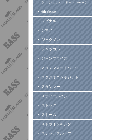
・ ジーンラルー（GeneLarew）
・ 6th Sense
・ シグナル
・ シマノ
・ ジャクソン
・ ジャッカル
・ ジャンプライズ
・ スタンフォードベイツ
・ スタジオコンポジット
・ スタンレー
・ スティールハント
・ ストック
・ ストーム
・ ストライクキング
・ スナッグプルーフ