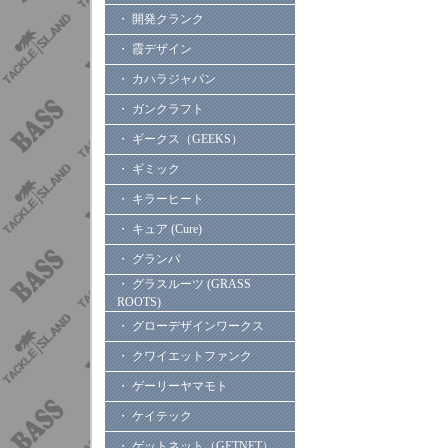
・ 開発クランク
・ 霞デザイン
・ カハラジャパン
・ ガンクラフト
・ ギークス（GEEKS）
・ ギミック
・ キラーヒート
・ キュア (Cure)
・ グランパ
・ グラスルーツ (GRASS
ROOTS)
・ グローデザインワークス
・ クワイエットファンク
・ ゲーリーヤマモト
・ ケイテック
・ ゲットネット（GETNET）