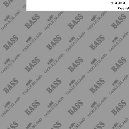
〒343-08
Copyri