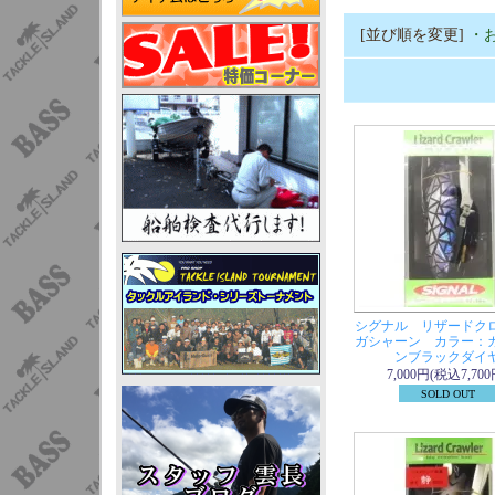
[並び順を変更]
・
シグナル リザードク
ガシャーン カラー：
ンブラックダイ
7,000円(税込7,700
SOLD OUT