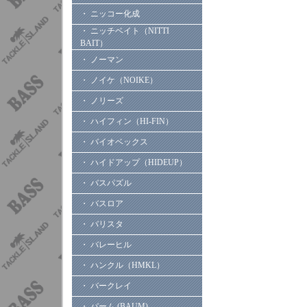
・ ニッコー化成
・ ニッチベイト（NITTI
BAIT）
・ ノーマン
・ ノイケ（NOIKE）
・ ノリーズ
・ ハイフィン（HI-FIN）
・ バイオベックス
・ ハイドアップ（HIDEUP）
・ バスパズル
・ バスロア
・ バリスタ
・ バレーヒル
・ ハンクル（HMKL）
・ バークレイ
・ バーム (BAUM)