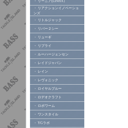
・ リーニア(LINHA）
・ リアクションイノベーショ
ンズ
・ リトルジャック
・ リバー２シー
・ リューギ
・ リプライ
・ ルーハージェンセン
・ レイドジャパン
・ レイン
・ レヴォニック
・ ロイヤルブルー
・ ロデオクラフト
・ ロボワーム
・ ワンスタイル
・ YGラボ