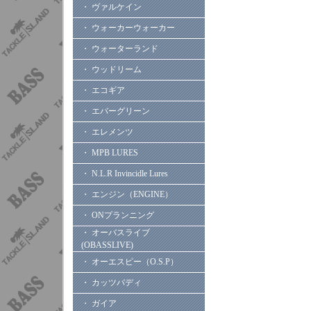
・ ヴァルケイン
・ ウォーカーウォーカー
・ ウォーターランド
・ ウッドリーム
・ エコギア
・ エバーグリーン
・ エレメンツ
・ MPB LURES
・ N.L.R Invincidle Lures
・ エンジン（ENGINE）
・ ONプランニング
・ オーバスライブ
(OBASSLIVE)
・ オーエスピー（O.S.P）
・ カッツバディ
・ ガイア