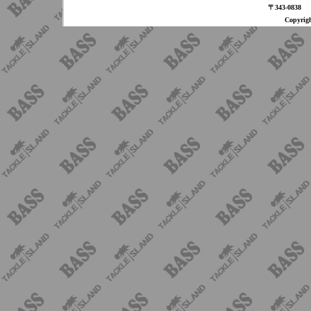
〒343-08
Copyri