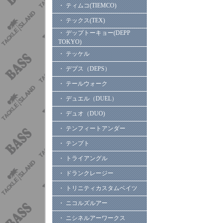
・ ティムコ(TIEMCO)
・ テックス(TEX)
・ デップトーキョー(DEPP
TOKYO)
・ テッケル
・ デプス（DEPS）
・ テールウォーク
・ デュエル（DUEL）
・ デュオ（DUO)
・ テンフィートアンダー
・ テンプト
・ トライアングル
・ ドランクレージー
・ トリニティカスタムベイツ
・ ニコルズルアー
・ ニシネルアーワークス