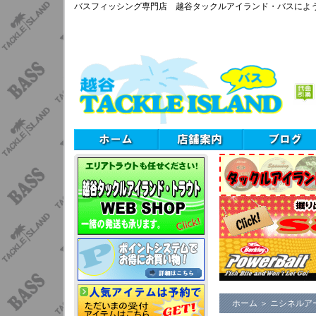
バスフィッシング専門店 越谷タックルアイランド・バスによ
ホーム
＞
ニシネルア