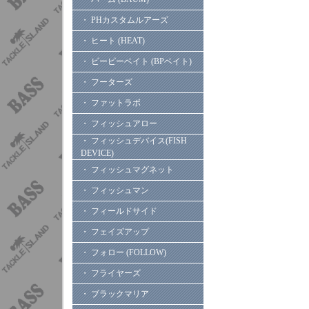
・ PHカスタムルアーズ
・ ヒート (HEAT)
・ ビーピーベイト (BPベイト)
・ フーターズ
・ ファットラボ
・ フィッシュアロー
・ フィッシュデバイス(FISH
DEVICE)
・ フィッシュマグネット
・ フィッシュマン
・ フィールドサイド
・ フェイズアップ
・ フォロー (FOLLOW)
・ フライヤーズ
・ ブラックマリア