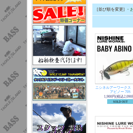
[並び順を変更]
・
ニシネルアーワークス
アビノー 70S
1,900円(税込2,090
SOLD OUT