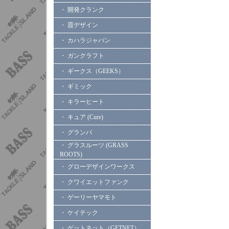
・ 開発クランク
・ 霞デザイン
・ カハラジャパン
・ ガンクラフト
・ ギークス（GEEKS）
・ ギミック
・ キラーヒート
・ キュア (Cure)
・ グランパ
・ グラスルーツ (GRASS
ROOTS)
・ グローデザインワークス
・ クワイエットファンク
・ ゲーリーヤマモト
・ ケイテック
・ ゲットネット（GETNET）