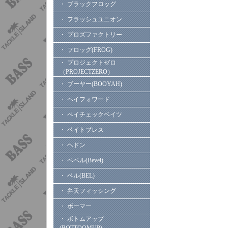
・ ブラックフロッグ
・ フラッシュユニオン
・ プロズファクトリー
・ フロッグ(FROG)
・ プロジェクトゼロ
（PROJECTZERO）
・ ブーヤー(BOOYAH)
・ ペイフォワード
・ ペイチェックベイツ
・ ベイトブレス
・ ヘドン
・ ベベル(Bevel)
・ ベル(BEL)
・ 弁天フィッシング
・ ボーマー
・ ボトムアップ