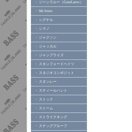
・ ジーンラルー（GeneLarew）
・ 6th Sense
・ シグナル
・ シマノ
・ ジャクソン
・ ジャッカル
・ ジャンプライズ
・ スタンフォードベイツ
・ スタジオコンポジット
・ スタンレー
・ スティールハント
・ ストック
・ ストーム
・ ストライクキング
・ スナッグプルーフ