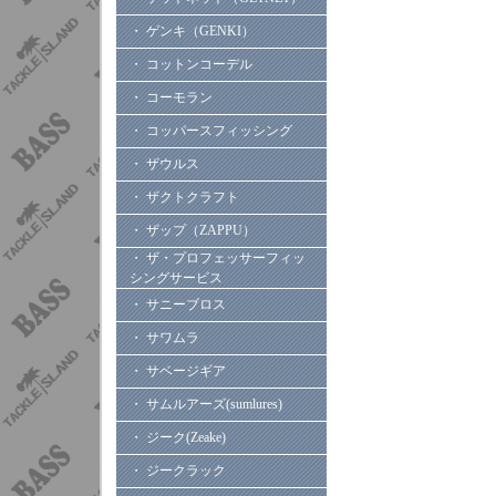
・ ゲンキ（GENKI）
・ コットンコーデル
・ コーモラン
・ コッパースフィッシング
・ ザウルス
・ ザクトクラフト
・ ザップ（ZAPPU）
・ ザ・プロフェッサーフィッ
シングサービス
・ サニーブロス
・ サワムラ
・ サベージギア
・ サムルアーズ(sumlures)
・ ジーク(Zeake)
・ ジークラック