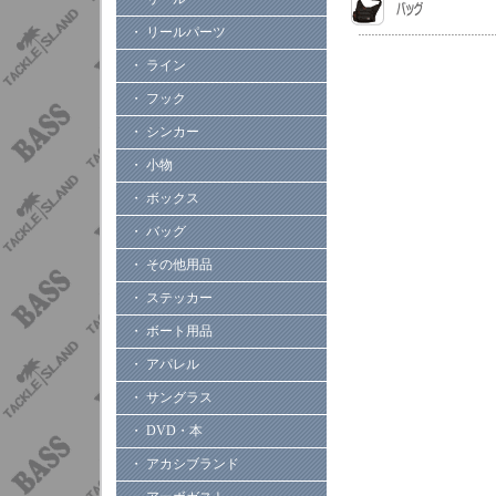
・ リールパーツ
・ ライン
・ フック
・ シンカー
・ 小物
・ ボックス
・ バッグ
・ その他用品
・ ステッカー
・ ボート用品
・ アパレル
・ サングラス
・ DVD・本
・ アカシブランド