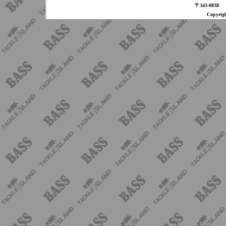
〒343-08
Copyri