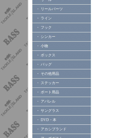
・ リールパーツ
・ ライン
・ フック
・ シンカー
・ 小物
・ ボックス
・ バッグ
・ その他用品
・ ステッカー
・ ボート用品
・ アパレル
・ サングラス
・ DVD・本
・ アカシブランド