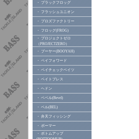
・ ブラックフロッグ
・ フラッシュユニオン
・ プロズファクトリー
・ フロッグ(FROG)
・ プロジェクトゼロ
（PROJECTZERO）
・ ブーヤー(BOOYAH)
・ ペイフォワード
・ ペイチェックベイツ
・ ベイトブレス
・ ヘドン
・ ベベル(Bevel)
・ ベル(BEL)
・ 弁天フィッシング
・ ボーマー
・ ボトムアップ