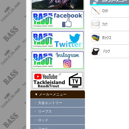
▼ メーカーメニュー
・ 大会エントリー
・ リープス
・ ロッド
・ リール