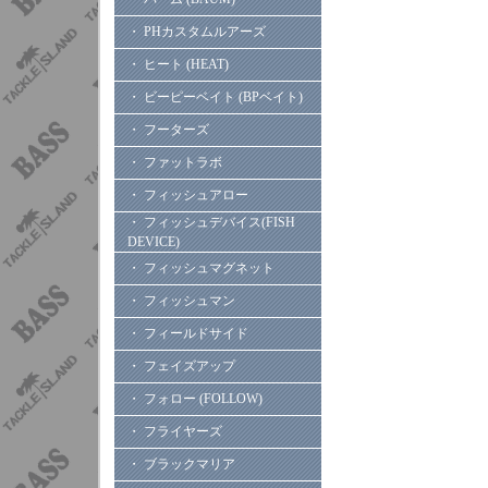
・ PHカスタムルアーズ
・ ヒート (HEAT)
・ ビーピーベイト (BPベイト)
・ フーターズ
・ ファットラボ
・ フィッシュアロー
・ フィッシュデバイス(FISH
DEVICE)
・ フィッシュマグネット
・ フィッシュマン
・ フィールドサイド
・ フェイズアップ
・ フォロー (FOLLOW)
・ フライヤーズ
・ ブラックマリア