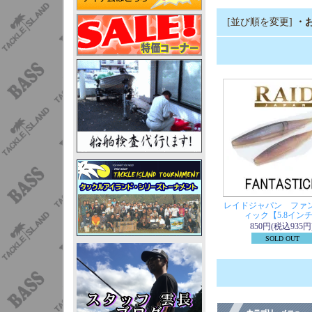
[並び順を変更]
・
レイドジャパン ファ
ィック【5.8イン
850円(税込935円
SOLD OUT