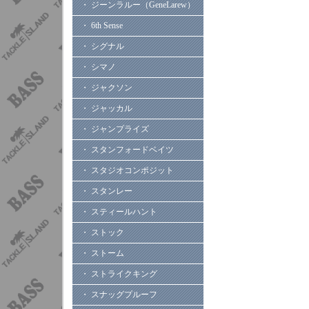
・ ジーンラルー（GeneLarew）
・ 6th Sense
・ シグナル
・ シマノ
・ ジャクソン
・ ジャッカル
・ ジャンプライズ
・ スタンフォードベイツ
・ スタジオコンポジット
・ スタンレー
・ スティールハント
・ ストック
・ ストーム
・ ストライクキング
・ スナッグプルーフ