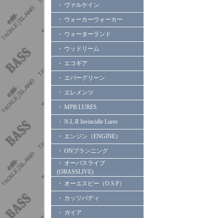
・ ヴァルケイン
・ ウォーカーウォーカー
・ ウォーターランド
・ ウッドリーム
・ エコギア
・ エバーグリーン
・ エレメンツ
・ MPB LURES
・ N.L.R Invincidle Lures
・ エンジン（ENGINE）
・ ONプランニング
・ オーバスライブ
(OBASSLIVE)
・ オーエスピー（O.S.P）
・ カッツバディ
・ ガイア