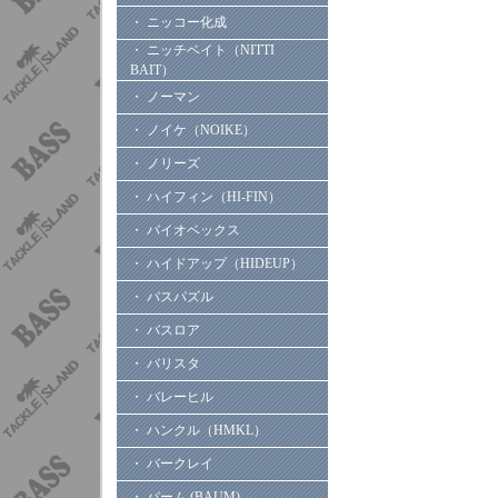
・ ニッコー化成
・ ニッチベイト（NITTI
BAIT）
・ ノーマン
・ ノイケ（NOIKE）
・ ノリーズ
・ ハイフィン（HI-FIN）
・ バイオベックス
・ ハイドアップ（HIDEUP）
・ バスパズル
・ バスロア
・ バリスタ
・ バレーヒル
・ ハンクル（HMKL）
・ バークレイ
・ バーム (BAUM)