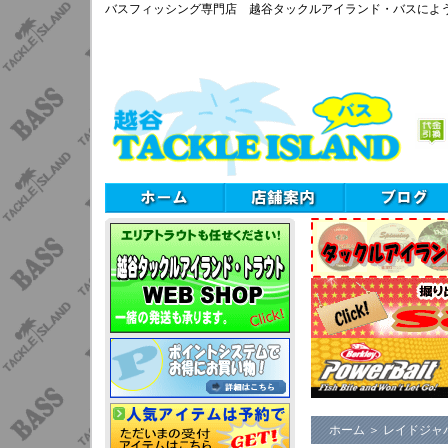
バスフィッシング専門店 越谷タックルアイランド・バスによ
ホーム
＞
レイドジャ