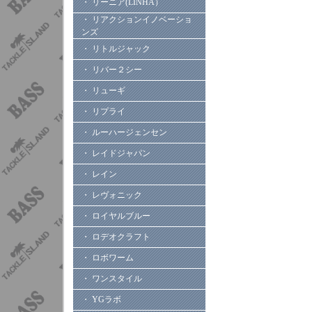
・ リーニア(LINHA）
・ リアクションイノベーショ
ンズ
・ リトルジャック
・ リバー２シー
・ リューギ
・ リプライ
・ ルーハージェンセン
・ レイドジャパン
・ レイン
・ レヴォニック
・ ロイヤルブルー
・ ロデオクラフト
・ ロボワーム
・ ワンスタイル
・ YGラボ