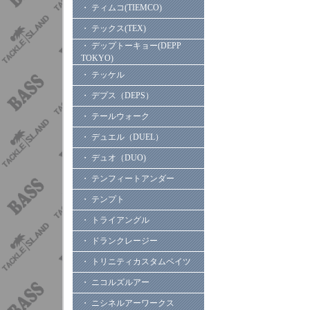
・ ティムコ(TIEMCO)
・ テックス(TEX)
・ デップトーキョー(DEPP
TOKYO)
・ テッケル
・ デプス（DEPS）
・ テールウォーク
・ デュエル（DUEL）
・ デュオ（DUO)
・ テンフィートアンダー
・ テンプト
・ トライアングル
・ ドランクレージー
・ トリニティカスタムベイツ
・ ニコルズルアー
・ ニシネルアーワークス