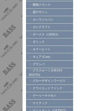
・ 開発クランク
・ 霞デザイン
・ カハラジャパン
・ ガンクラフト
・ ギークス（GEEKS）
・ ギミック
・ キラーヒート
・ キュア (Cure)
・ グランパ
・ グラスルーツ (GRASS
ROOTS)
・ グローデザインワークス
・ クワイエットファンク
・ ゲーリーヤマモト
・ ケイテック
・ ゲットネット（GETNET）