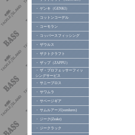
・ ゲンキ（GENKI）
・ コットンコーデル
・ コーモラン
・ コッパースフィッシング
・ ザウルス
・ ザクトクラフト
・ ザップ（ZAPPU）
・ ザ・プロフェッサーフィッ
シングサービス
・ サニーブロス
・ サワムラ
・ サベージギア
・ サムルアーズ(sumlures)
・ ジーク(Zeake)
・ ジークラック