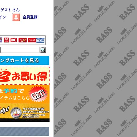
 ゲスト さん
イン
会員登録