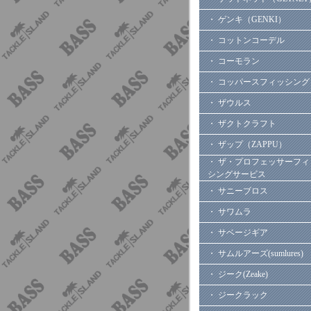
・ ゲンキ（GENKI）
・ コットンコーデル
・ コーモラン
・ コッパースフィッシング
・ ザウルス
・ ザクトクラフト
・ ザップ（ZAPPU）
・ ザ・プロフェッサーフィ
シングサービス
・ サニーブロス
・ サワムラ
・ サベージギア
・ サムルアーズ(sumlures)
・ ジーク(Zeake)
・ ジークラック