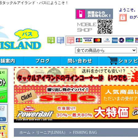
谷タックルアイランド・バスにようこそ！
ようこそ。
ログ
ホーム
＞
リーニア(LINHA）
＞
FISHING BAG