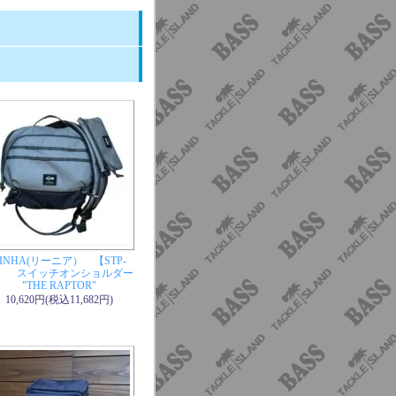
LINHA(リーニア） 【STP-
3】 スイッチオンショルダー
"THE RAPTOR"
10,620円(税込11,682円)