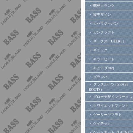
・ 開発クランク
・ 霞デザイン
・ カハラジャパン
・ ガンクラフト
・ ギークス（GEEKS）
・ ギミック
・ キラーヒート
・ キュア (Cure)
・ グランパ
・ グラスルーツ (GRASS
ROOTS)
・ グローデザインワークス
・ クワイエットファンク
・ ゲーリーヤマモト
・ ケイテック
・ ゲットネット（GETNET