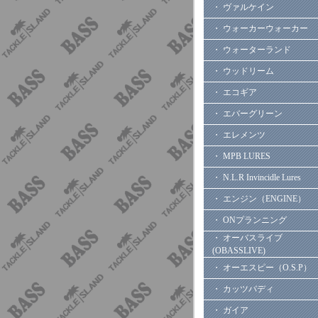
・ ヴァルケイン
・ ウォーカーウォーカー
・ ウォーターランド
・ ウッドリーム
・ エコギア
・ エバーグリーン
・ エレメンツ
・ MPB LURES
・ N.L.R Invincidle Lures
・ エンジン（ENGINE）
・ ONプランニング
・ オーバスライブ
(OBASSLIVE)
・ オーエスピー（O.S.P）
・ カッツバディ
・ ガイア