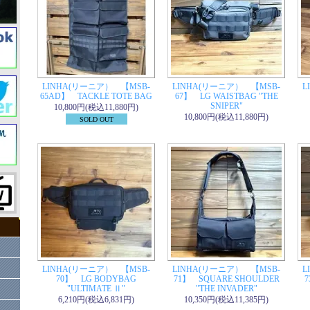
LINHA(リーニア） 【MSB-
LINHA(リーニア） 【MSB-
L
65AD】 TACKLE TOTE BAG
67】 LG WAISTBAG "THE
SNIPER"
10,800円(税込11,880円)
10,800円(税込11,880円)
SOLD OUT
LINHA(リーニア） 【MSB-
LINHA(リーニア） 【MSB-
L
70】 LG BODYBAG
71】 SQUARE SHOULDER
7
"ULTIMATE Ⅱ"
"THE INVADER"
6,210円(税込6,831円)
10,350円(税込11,385円)