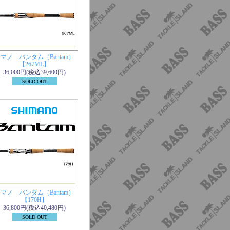
マノ バンタム（Bantam）
【267ML】
36,000円(税込39,600円)
SOLD OUT
マノ バンタム（Bantam）
【170H】
36,800円(税込40,480円)
SOLD OUT