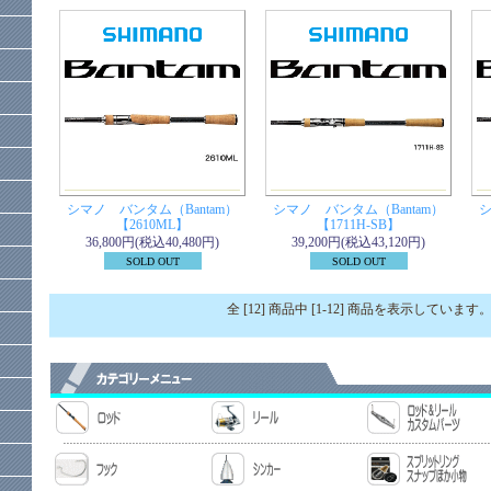
シマノ バンタム（Bantam）
シマノ バンタム（Bantam）
シ
【2610ML】
【1711H-SB】
36,800円(税込40,480円)
39,200円(税込43,120円)
SOLD OUT
SOLD OUT
全 [12] 商品中 [1-12] 商品を表示しています