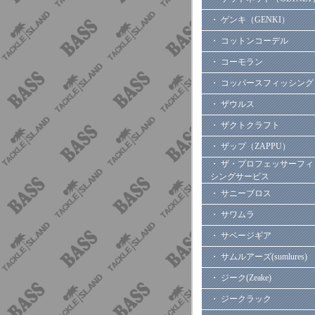
・ ゲンキ（GENKI）
・ コットンコーデル
・ コーモラン
・ コッパースフィッシング
・ ザウルス
・ ザクトクラフト
・ ザップ（ZAPPU）
・ ザ・プロフェッサーフィ
シングサービス
・ サニーブロス
・ サワムラ
・ サベージギア
・ サムルアーズ(sumlures)
・ ジーク(Zeake)
・ ジークラック