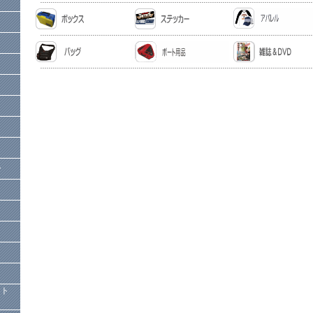
ー
）
クト