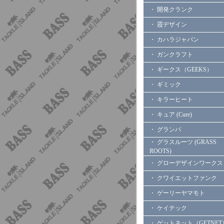
・ 開発クランク
・ 霞デザイン
・ カハラジャパン
・ ガンクラフト
・ ギークス（GEEKS）
・ ギミック
・ キラーヒート
・ キュア (Cure)
・ グランパ
・ グラスルーツ (GRASS
ROOTS)
・ グローデザインワークス
・ クワイエットファンク
・ ゲーリーヤマモト
・ ケイテック
・ ゲットネット（GETNET