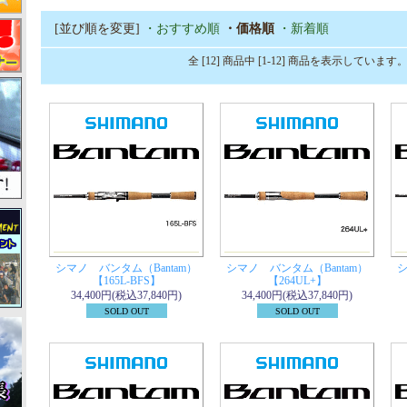
[並び順を変更]
・おすすめ順
・価格順
・新着順
全 [12] 商品中 [1-12] 商品を表示しています
シマノ バンタム（Bantam）
シマノ バンタム（Bantam）
シ
【165L-BFS】
【264UL+】
34,400円(税込37,840円)
34,400円(税込37,840円)
SOLD OUT
SOLD OUT