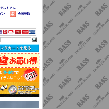
 ゲスト さん
イン
会員登録