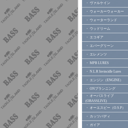
・ ヴァルケイン
・ ウォーカーウォーカー
・ ウォーターランド
・ ウッドリーム
・ エコギア
・ エバーグリーン
・ エレメンツ
・ MPB LURES
・ N.L.R Invincidle Lures
・ エンジン（ENGINE）
・ ONプランニング
・ オーバスライブ
(OBASSLIVE)
・ オーエスピー（O.S.P）
・ カッツバディ
・ ガイア