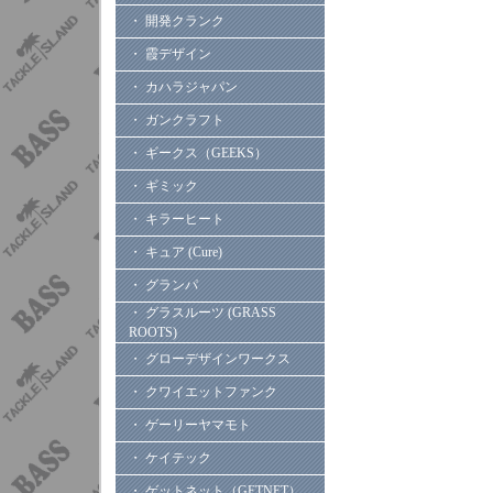
・ 開発クランク
・ 霞デザイン
・ カハラジャパン
・ ガンクラフト
・ ギークス（GEEKS）
・ ギミック
・ キラーヒート
・ キュア (Cure)
・ グランパ
・ グラスルーツ (GRASS
ROOTS)
・ グローデザインワークス
・ クワイエットファンク
・ ゲーリーヤマモト
・ ケイテック
・ ゲットネット（GETNET）