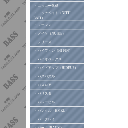
・ ニッコー化成
・ ニッチベイト（NITTI
BAIT）
・ ノーマン
・ ノイケ（NOIKE）
・ ノリーズ
・ ハイフィン（HI-FIN）
・ バイオベックス
・ ハイドアップ（HIDEUP）
・ バスパズル
・ バスロア
・ バリスタ
・ バレーヒル
・ ハンクル（HMKL）
・ バークレイ
・ バーム (BAUM)