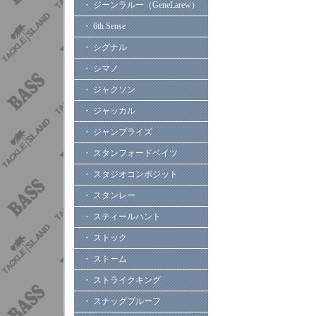
・ ジーンラルー（GeneLarew）
・ 6th Sense
・ シグナル
・ シマノ
・ ジャクソン
・ ジャッカル
・ ジャンプライズ
・ スタンフォードベイツ
・ スタジオコンポジット
・ スタンレー
・ スティールハント
・ ストック
・ ストーム
・ ストライクキング
・ スナッグプルーフ