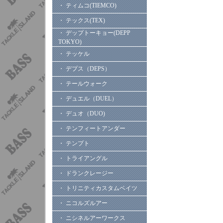
・ ティムコ(TIEMCO)
・ テックス(TEX)
・ デップトーキョー(DEPP
TOKYO)
・ テッケル
・ デプス（DEPS）
・ テールウォーク
・ デュエル（DUEL）
・ デュオ（DUO)
・ テンフィートアンダー
・ テンプト
・ トライアングル
・ ドランクレージー
・ トリニティカスタムベイツ
・ ニコルズルアー
・ ニシネルアーワークス