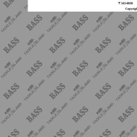
〒343-08
Copyri