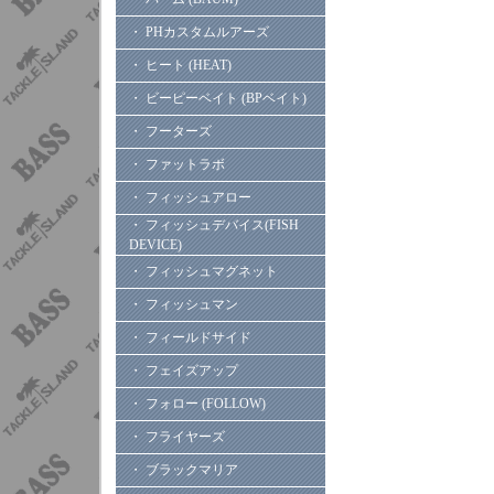
・ PHカスタムルアーズ
・ ヒート (HEAT)
・ ビーピーベイト (BPベイト)
・ フーターズ
・ ファットラボ
・ フィッシュアロー
・ フィッシュデバイス(FISH
DEVICE)
・ フィッシュマグネット
・ フィッシュマン
・ フィールドサイド
・ フェイズアップ
・ フォロー (FOLLOW)
・ フライヤーズ
・ ブラックマリア