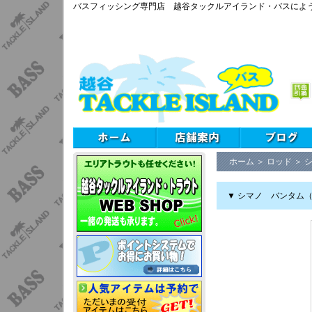
バスフィッシング専門店 越谷タックルアイランド・バスによ
ホーム
＞
ロッド
＞
▼ シマノ バンタム（Ba