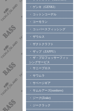
・ ゲンキ（GENKI）
・ コットンコーデル
・ コーモラン
・ コッパースフィッシング
・ ザウルス
・ ザクトクラフト
・ ザップ（ZAPPU）
・ ザ・プロフェッサーフィッ
シングサービス
・ サニーブロス
・ サワムラ
・ サベージギア
・ サムルアーズ(sumlures)
・ ジーク(Zeake)
・ ジークラック