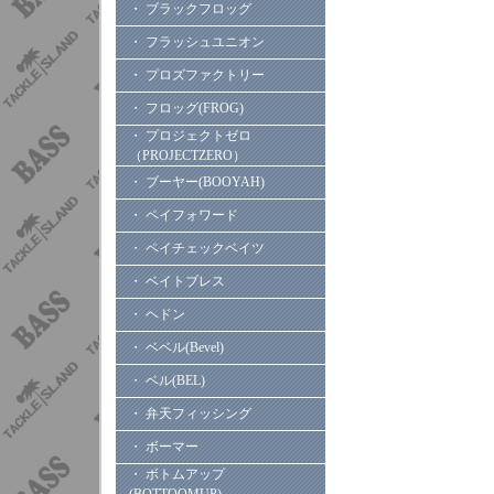
・ ブラックフロッグ
・ フラッシュユニオン
・ プロズファクトリー
・ フロッグ(FROG)
・ プロジェクトゼロ
（PROJECTZERO）
・ ブーヤー(BOOYAH)
・ ペイフォワード
・ ペイチェックベイツ
・ ベイトブレス
・ ヘドン
・ ベベル(Bevel)
・ ベル(BEL)
・ 弁天フィッシング
・ ボーマー
・ ボトムアップ