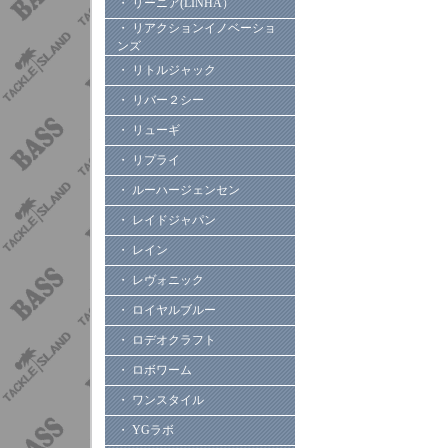
・ リーニア(LINHA）
・ リアクションイノベーショ
ンズ
・ リトルジャック
・ リバー２シー
・ リューギ
・ リプライ
・ ルーハージェンセン
・ レイドジャパン
・ レイン
・ レヴォニック
・ ロイヤルブルー
・ ロデオクラフト
・ ロボワーム
・ ワンスタイル
・ YGラボ