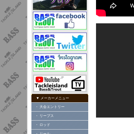
▼ メーカーメニュー
・ 大会エントリー
・ リープス
・ ロッド
・ リール